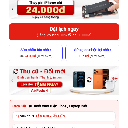
Đặt lịch ngay
(Tặng Voucher 10% tối đa 50.000đ)
Sửa chữa tận nhà
Sửa giao nhận tại nhà
Giá
24.000đ
(dưới 5km)
Giá
0đ
(dưới 5km)
Cam Kết
Tại Bệnh Viện Điện Thoại, Laptop 24h
Sửa chữa
TẬN NƠI - LẤY LIỀN