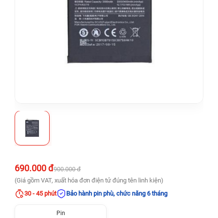
690.000 đ
900.000 đ
(Giá gồm VAT, xuất hóa đơn điện tử đúng tên linh kiện)
30 - 45 phút
Bảo hành pin phù, chức năng 6 tháng
Pin