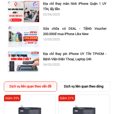
Địa chỉ thay màn hình iPhone Quận 1 UY
TÍN, lấy liền
02/04/2025
Sửa chữa có DEAL - TẶNG Voucher
200.000đ mua iPhone Like New
13/03/2025
Địa chỉ thay pin iPhone UY TÍN TPHCM -
Bệnh Viện Điện Thoại, Laptop 24h
04/03/2025
Dịch vụ liên quan theo vấn đề
Dịch vụ liên quan theo dòng
Giảm 35%
Giảm 21%