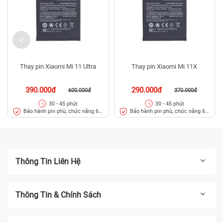
Thay pin Xiaomi Mi 11 Ultra
Thay pin Xiaomi Mi 11X
390.000đ
290.000đ
600.000đ
370.000đ
30 - 45 phút
30 - 45 phút
Bảo hành pin phù, chức năng 6
Bảo hành pin phù, chức năng 6
tháng
tháng
Thông Tin Liên Hệ
Thông Tin & Chính Sách