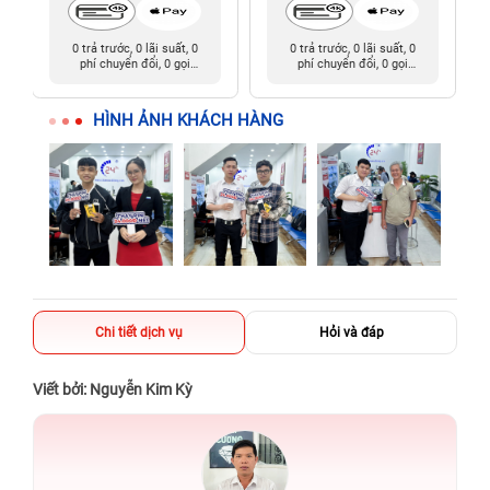
0 trả trước, 0 lãi suất, 0
0 trả trước, 0 lãi suất, 0
phí chuyển đổi, 0 gọi
phí chuyển đổi, 0 gọi
người thân
người thân
HÌNH ẢNH KHÁCH HÀNG
Chi tiết dịch vụ
Hỏi và đáp
Viết bởi: Nguyễn Kim Kỳ