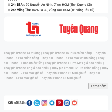
24h Dĩ An:
70 Nguyễn An Ninh, Dĩ An, HCM (Bình Dương Cũ)
24h Vũng Tàu:
162A Ba Cu, Vũng Tàu, HCM (TP. Vũng Tàu cũ)
Thay pin iPhone 13 thường |
Thay pin iPhone 16 Plus chính hãng |
Thay pin
iPhone 16 Pro chính hãng |
Thay pin iPhone 16 Pro Max chính hãng |
Thay
pin iPhone 11 bao nhiêu tiền |
Thay pin iPhone 11 Pro Max giá bao nhiêu |
Thay pin iPhone 12 giá bao nhiêu |
Thay pin iPhone 12 Pro chính hãng |
Thay
pin iPhone 12 Pro Max giá rẻ |
Thay pin iPhone 12 Mini giá rẻ |
Thay pin
iPhone 14 Pro Max giá rẻ |
Thay pin iPhone 13 Mini giá rẻ |
Xem thêm
Kết nối 24h: