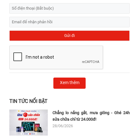
Xem thêm
TIN TỨC NỔI BẬT
Chẳng lo nắng gắt, mưa giông - Ghé 24h
sửa chữa chỉ từ 24.000đ!
28/06/2026