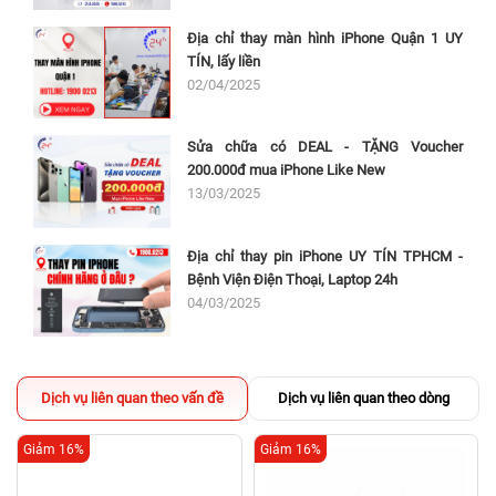
Địa chỉ thay màn hình iPhone Quận 1 UY
TÍN, lấy liền
02/04/2025
Sửa chữa có DEAL - TẶNG Voucher
200.000đ mua iPhone Like New
13/03/2025
Địa chỉ thay pin iPhone UY TÍN TPHCM -
Bệnh Viện Điện Thoại, Laptop 24h
04/03/2025
Dịch vụ liên quan theo vấn đề
Dịch vụ liên quan theo dòng
Giảm 16%
Giảm 16%