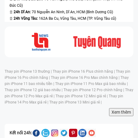
Đức Cũ)
24h Dĩ An:
70 Nguyễn An Ninh, Dĩ An, HCM (Bình Dương Cũ)
24h Vũng Tàu:
162A Ba Cu, Vũng Tàu, HCM (TP. Vũng Tàu cũ)
Thay pin iPhone 13 thường |
Thay pin iPhone 16 Plus chính hãng |
Thay pin
iPhone 16 Pro chính hãng |
Thay pin iPhone 16 Pro Max chính hãng |
Thay
pin iPhone 11 bao nhiêu tiền |
Thay pin iPhone 11 Pro Max giá bao nhiêu |
Thay pin iPhone 12 giá bao nhiêu |
Thay pin iPhone 12 Pro chính hãng |
Thay
pin iPhone 12 Pro Max giá rẻ |
Thay pin iPhone 12 Mini giá rẻ |
Thay pin
iPhone 14 Pro Max giá rẻ |
Thay pin iPhone 13 Mini giá rẻ |
Xem thêm
Kết nối 24h: