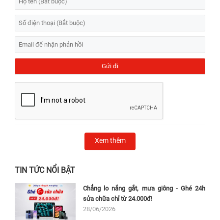
Xem thêm
TIN TỨC NỔI BẬT
Chẳng lo nắng gắt, mưa giông - Ghé 24h
sửa chữa chỉ từ 24.000đ!
28/06/2026