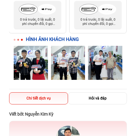
0 trả trước, 0 lãi suất, 0
0 trả trước, 0 lãi suất, 0
phí chuyển đổi, 0 gọi
phí chuyển đổi, 0 gọi
người thân
người thân
HÌNH ẢNH KHÁCH HÀNG
Chi tiết dịch vụ
Hỏi và đáp
Viết bởi: Nguyễn Kim Kỳ