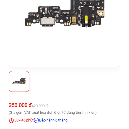
350.000 đ
420.000 đ
(Giá gồm VAT, xuất hóa đơn điện tử đúng tên linh kiện)
30 - 45 phút
Bảo hành 6 tháng