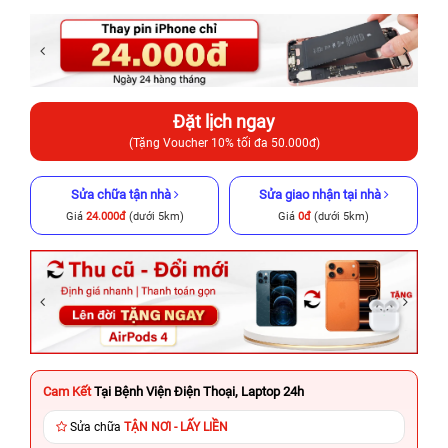
Đặt lịch ngay
(Tặng Voucher 10% tối đa 50.000đ)
Sửa chữa tận nhà
Sửa giao nhận tại nhà
Giá
24.000đ
(dưới 5km)
Giá
0đ
(dưới 5km)
Cam Kết
Tại Bệnh Viện Điện Thoại, Laptop 24h
Sửa chữa
TẬN NƠI - LẤY LIỀN