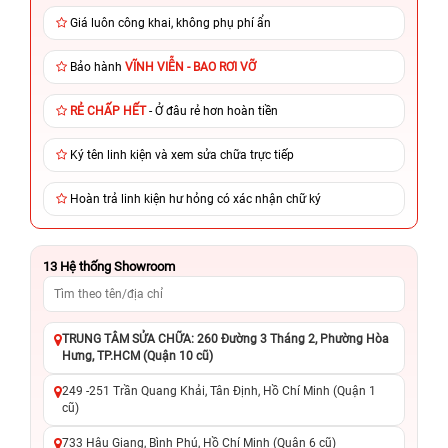
Giá luôn công khai, không phụ phí ẩn
Bảo hành
VĨNH VIỄN - BAO RƠI VỠ
RẺ CHẤP HẾT
- Ở đâu rẻ hơn hoàn tiền
Ký tên linh kiện và xem sửa chữa trực tiếp
Hoàn trả linh kiện hư hỏng có xác nhận chữ ký
13
Hệ thống Showroom
TRUNG TÂM SỬA CHỮA: 260 Đường 3 Tháng 2, Phường Hòa
Hưng, TP.HCM (Quận 10 cũ)
249 -251 Trần Quang Khải, Tân Định, Hồ Chí Minh (Quận 1
cũ)
733 Hậu Giang, Bình Phú, Hồ Chí Minh (Quận 6 cũ)