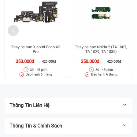
Thay bẹ sạc Xiaomi Poco X3
Thay bẹ sạc Nokia 2 (TA 1007,
Pro
TA 1029, TA 1035)
350.000đ
350.000đ
420.000đ
420.000đ
30 - 45 phút
30 - 45 phút
Bảo hành 6 tháng
Bảo hành 6 tháng
Thông Tin Liên Hệ
Thông Tin & Chính Sách