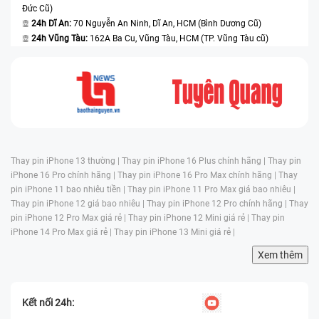
Đức Cũ)
24h Dĩ An:
70 Nguyễn An Ninh, Dĩ An, HCM (Bình Dương Cũ)
24h Vũng Tàu:
162A Ba Cu, Vũng Tàu, HCM (TP. Vũng Tàu cũ)
Thay pin iPhone 13 thường |
Thay pin iPhone 16 Plus chính hãng |
Thay pin
iPhone 16 Pro chính hãng |
Thay pin iPhone 16 Pro Max chính hãng |
Thay
pin iPhone 11 bao nhiêu tiền |
Thay pin iPhone 11 Pro Max giá bao nhiêu |
Thay pin iPhone 12 giá bao nhiêu |
Thay pin iPhone 12 Pro chính hãng |
Thay
pin iPhone 12 Pro Max giá rẻ |
Thay pin iPhone 12 Mini giá rẻ |
Thay pin
iPhone 14 Pro Max giá rẻ |
Thay pin iPhone 13 Mini giá rẻ |
Xem thêm
Kết nối 24h: