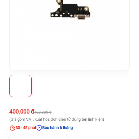
400.000 đ
480.000 đ
(Giá gồm VAT, xuất hóa đơn điện tử đúng tên linh kiện)
30 - 45 phút
Bảo hành 6 tháng