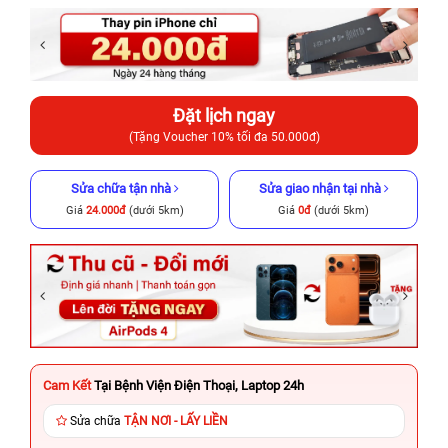
Đặt lịch ngay
(Tặng Voucher 10% tối đa 50.000đ)
Sửa chữa tận nhà
Sửa giao nhận tại nhà
Giá
24.000đ
(dưới 5km)
Giá
0đ
(dưới 5km)
Cam Kết
Tại Bệnh Viện Điện Thoại, Laptop 24h
Sửa chữa
TẬN NƠI - LẤY LIỀN