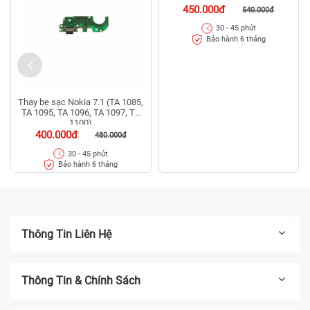
450.000đ
540.000đ
30 - 45 phút
Bảo hành 6 tháng
Thay bẹ sạc Nokia 7.1 (TA 1085,
TA 1095, TA 1096, TA 1097, TA
1100)
400.000đ
480.000đ
30 - 45 phút
Bảo hành 6 tháng
Thông Tin Liên Hệ
Thông Tin & Chính Sách