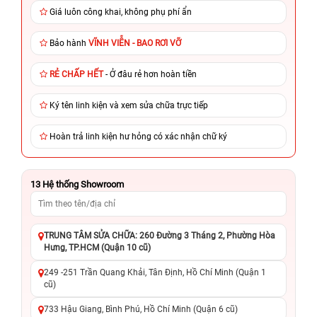
Giá luôn công khai, không phụ phí ẩn
Bảo hành
VĨNH VIỄN - BAO RƠI VỠ
RẺ CHẤP HẾT
- Ở đâu rẻ hơn hoàn tiền
Ký tên linh kiện và xem sửa chữa trực tiếp
Hoàn trả linh kiện hư hỏng có xác nhận chữ ký
13
Hệ thống Showroom
TRUNG TÂM SỬA CHỮA: 260 Đường 3 Tháng 2, Phường Hòa
Hưng, TP.HCM (Quận 10 cũ)
249 -251 Trần Quang Khải, Tân Định, Hồ Chí Minh (Quận 1
cũ)
733 Hậu Giang, Bình Phú, Hồ Chí Minh (Quận 6 cũ)