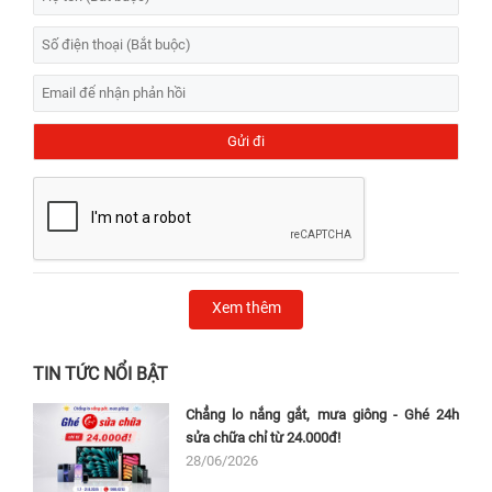
Xem thêm
TIN TỨC NỔI BẬT
Chẳng lo nắng gắt, mưa giông - Ghé 24h
sửa chữa chỉ từ 24.000đ!
28/06/2026