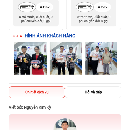
0 trả trước, 0 lãi suất, 0
0 trả trước, 0 lãi suất, 0
phí chuyển đổi, 0 gọi
phí chuyển đổi, 0 gọi
người thân
người thân
HÌNH ẢNH KHÁCH HÀNG
Chi tiết dịch vụ
Hỏi và đáp
Viết bởi: Nguyễn Kim Kỳ