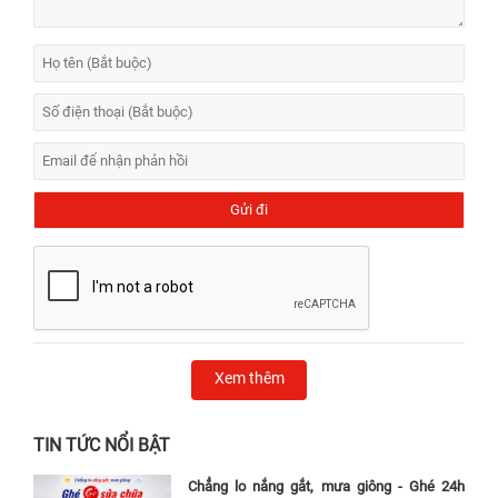
Xem thêm
TIN TỨC NỔI BẬT
Chẳng lo nắng gắt, mưa giông - Ghé 24h