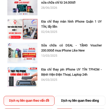
sửa chữa chỉ từ 24.000đ!
28/06/2026
Địa chỉ thay màn hình iPhone Quận 1 UY
TÍN, lấy liền
02/04/2025
Sửa chữa có DEAL - TẶNG Voucher
200.000đ mua iPhone Like New
13/03/2025
Địa chỉ thay pin iPhone UY TÍN TPHCM -
Bệnh Viện Điện Thoại, Laptop 24h
04/03/2025
Dịch vụ liên quan theo vấn đề
Dịch vụ liên quan theo dòng