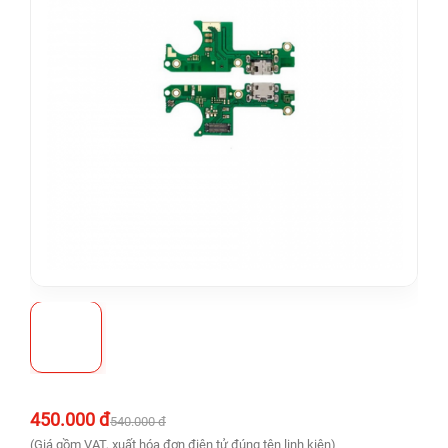
450.000 đ
540.000 đ
(Giá gồm VAT, xuất hóa đơn điện tử đúng tên linh kiện)