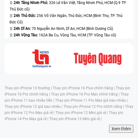
24h Tăng Nhơn Phú:
326 Lê Văn Việt, Tăng Nhơn Phú, HCM (Q.9 TP.
Thủ Đức cũ)
24h Thủ Đức:
256 Võ Văn Ngân, Thủ Đức, HCM (Bình Thọ, TP. Thủ
Đức Cũ)
24h Dĩ An:
70 Nguyễn An Ninh, Dĩ An, HCM (Bình Dương Cũ)
24h Vũng Tàu:
162A Ba Cu, Vũng Tàu, HCM (TP. Vũng Tàu cũ)
Thay pin iPhone 13 thường |
Thay pin iPhone 16 Plus chính hãng |
Thay pin
iPhone 16 Pro chính hãng |
Thay pin iPhone 16 Pro Max chính hãng |
Thay
pin iPhone 11 bao nhiêu tiền |
Thay pin iPhone 11 Pro Max giá bao nhiêu |
Thay pin iPhone 12 giá bao nhiêu |
Thay pin iPhone 12 Pro chính hãng |
Thay
pin iPhone 12 Pro Max giá rẻ |
Thay pin iPhone 12 Mini giá rẻ |
Thay pin
iPhone 14 Pro Max giá rẻ |
Thay pin iPhone 13 Mini giá rẻ |
Xem thêm