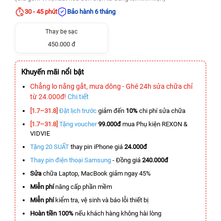
30 - 45 phút
Bảo hành 6 tháng
Thay bẹ sạc
450.000 đ
Khuyến mãi nổi bật
Chẳng lo nắng gắt, mưa dông - Ghé 24h sửa chữa chỉ
từ 24.000đ!
Chi tiết
[1.7–31.8]
Đặt lịch trước
giảm đến
10%
chi phí sửa chữa
[1.7–31.8]
Tặng voucher
99.000đ
mua Phụ kiện REXON &
VIDVIE
Tặng 20 SUẤT
thay pin iPhone giá
24.000đ
Thay pin điện thoại Samsung
- Đồng giá
240.000đ
Sửa
chữa Laptop, MacBook giảm ngay 45%
Miễn phí
nâng cấp phần mềm
Miễn phí
kiểm tra, vệ sinh và báo lỗi thiết bị
Hoàn tiền 100%
nếu khách hàng không hài lòng