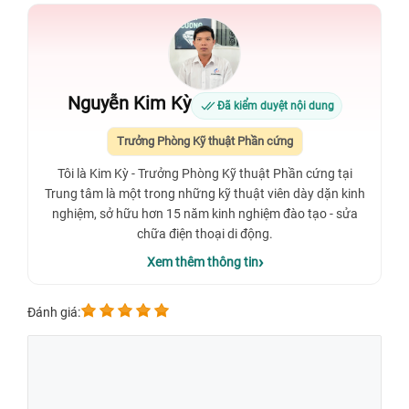
Nguyễn Kim Kỳ
Đã kiểm duyệt nội dung
Trưởng Phòng Kỹ thuật Phần cứng
Tôi là Kim Kỳ - Trưởng Phòng Kỹ thuật Phần cứng tại
Trung tâm là một trong những kỹ thuật viên dày dặn kinh
nghiệm, sở hữu hơn 15 năm kinh nghiệm đào tạo - sửa
chữa điện thoại di động.
Xem thêm thông tin
Đánh giá: