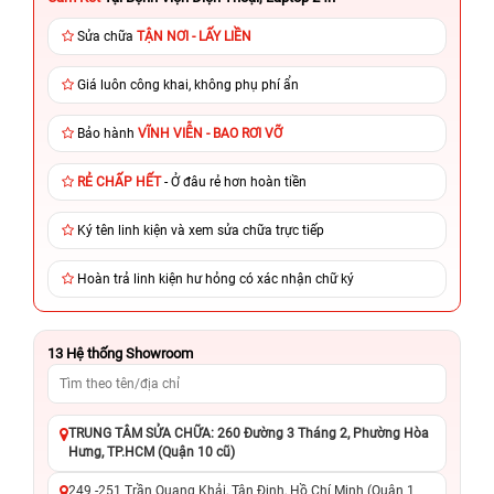
Sửa chữa
TẬN NƠI - LẤY LIỀN
Giá luôn công khai, không phụ phí ẩn
Bảo hành
VĨNH VIỄN - BAO RƠI VỠ
RẺ CHẤP HẾT
- Ở đâu rẻ hơn hoàn tiền
Ký tên linh kiện và xem sửa chữa trực tiếp
Hoàn trả linh kiện hư hỏng có xác nhận chữ ký
13
Hệ thống Showroom
TRUNG TÂM SỬA CHỮA: 260 Đường 3 Tháng 2, Phường Hòa
Hưng, TP.HCM (Quận 10 cũ)
249 -251 Trần Quang Khải, Tân Định, Hồ Chí Minh (Quận 1