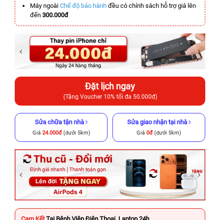
Máy ngoài
Chế độ bảo hành
đều có chính sách hỗ trợ giá lên
đến
300.000đ
Đặt lịch ngay
(Tặng Voucher 10% tối đa 50.000đ)
Sửa chữa tận nhà
Sửa giao nhận tại nhà
Giá
24.000đ
(dưới 5km)
Giá
0đ
(dưới 5km)
Cam Kết
Tại Bệnh Viện Điện Thoại, Laptop 24h