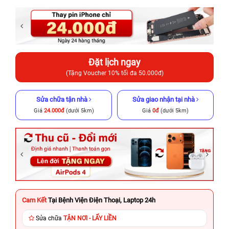
Đặt lịch ngay
(Tặng Voucher 10% tối đa 50.000đ)
Sửa chữa tận nhà
Sửa giao nhận tại nhà
Giá
24.000đ
(dưới 5km)
Giá
0đ
(dưới 5km)
Cam Kết
Tại Bệnh Viện Điện Thoại, Laptop 24h
Sửa chữa
TẬN NƠI - LẤY LIỀN