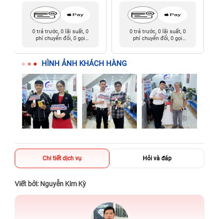
0 trả trước, 0 lãi suất, 0
0 trả trước, 0 lãi suất, 0
phí chuyển đổi, 0 gọi
phí chuyển đổi, 0 gọi
người thân
người thân
HÌNH ẢNH KHÁCH HÀNG
Chi tiết dịch vụ
Hỏi và đáp
Viết bởi: Nguyễn Kim Kỳ