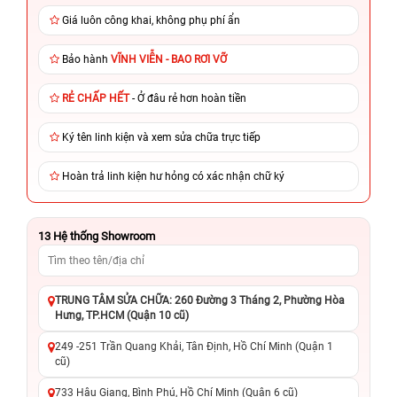
Giá luôn công khai, không phụ phí ẩn
Bảo hành
VĨNH VIỄN - BAO RƠI VỠ
RẺ CHẤP HẾT
- Ở đâu rẻ hơn hoàn tiền
Ký tên linh kiện và xem sửa chữa trực tiếp
Hoàn trả linh kiện hư hỏng có xác nhận chữ ký
13
Hệ thống Showroom
TRUNG TÂM SỬA CHỮA: 260 Đường 3 Tháng 2, Phường Hòa
Hưng, TP.HCM (Quận 10 cũ)
249 -251 Trần Quang Khải, Tân Định, Hồ Chí Minh (Quận 1
cũ)
733 Hậu Giang, Bình Phú, Hồ Chí Minh (Quận 6 cũ)