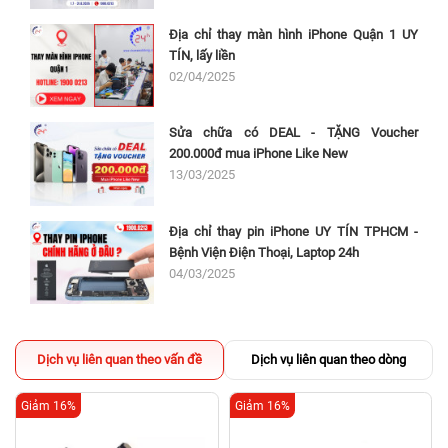
Địa chỉ thay màn hình iPhone Quận 1 UY
TÍN, lấy liền
02/04/2025
Sửa chữa có DEAL - TẶNG Voucher
200.000đ mua iPhone Like New
13/03/2025
Địa chỉ thay pin iPhone UY TÍN TPHCM -
Bệnh Viện Điện Thoại, Laptop 24h
04/03/2025
Dịch vụ liên quan theo vấn đề
Dịch vụ liên quan theo dòng
Giảm 16%
Giảm 16%