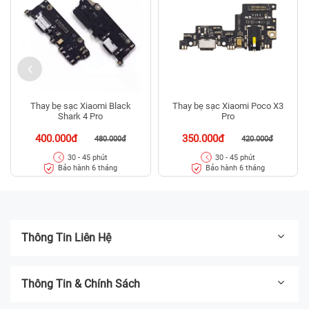
Thay bẹ sạc Xiaomi Black
Thay bẹ sạc Xiaomi Poco X3
Shark 4 Pro
Pro
400.000đ
350.000đ
480.000đ
420.000đ
30 - 45 phút
30 - 45 phút
Bảo hành 6 tháng
Bảo hành 6 tháng
Thông Tin Liên Hệ
Thông Tin & Chính Sách