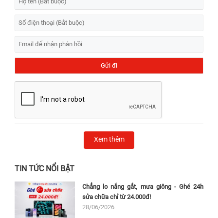
Xem thêm
TIN TỨC NỔI BẬT
Chẳng lo nắng gắt, mưa giông - Ghé 24h
sửa chữa chỉ từ 24.000đ!
28/06/2026