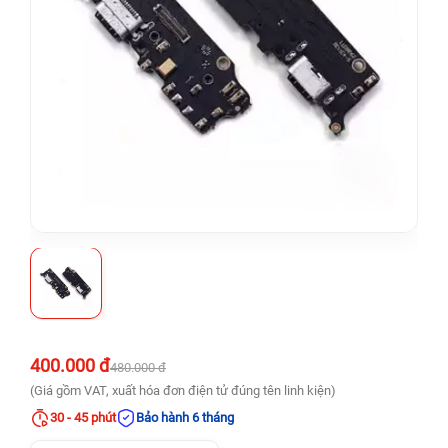
400.000 đ
480.000 đ
(Giá gồm VAT, xuất hóa đơn điện tử đúng tên linh kiện)
30 - 45 phút
Bảo hành 6 tháng