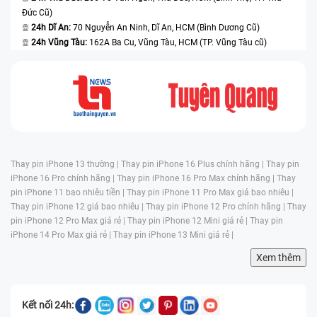
Đức Cũ)
24h Dĩ An:
70 Nguyễn An Ninh, Dĩ An, HCM (Bình Dương Cũ)
24h Vũng Tàu:
162A Ba Cu, Vũng Tàu, HCM (TP. Vũng Tàu cũ)
Thay pin iPhone 13 thường |
Thay pin iPhone 16 Plus chính hãng |
Thay pin
iPhone 16 Pro chính hãng |
Thay pin iPhone 16 Pro Max chính hãng |
Thay
pin iPhone 11 bao nhiêu tiền |
Thay pin iPhone 11 Pro Max giá bao nhiêu |
Thay pin iPhone 12 giá bao nhiêu |
Thay pin iPhone 12 Pro chính hãng |
Thay
pin iPhone 12 Pro Max giá rẻ |
Thay pin iPhone 12 Mini giá rẻ |
Thay pin
iPhone 14 Pro Max giá rẻ |
Thay pin iPhone 13 Mini giá rẻ |
Xem thêm
Kết nối 24h: