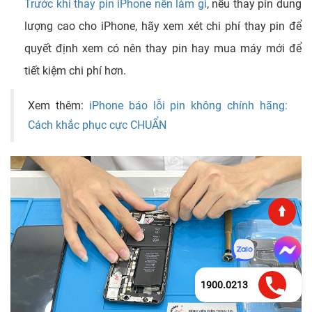
Trước khi thay pin iPhone nên làm gì
, nếu thay pin dung
lượng cao cho iPhone, hãy xem xét chi phí thay pin để
quyết định xem có nên thay pin hay mua máy mới để
tiết kiệm chi phí hơn.
Xem thêm:
iPhone báo lỗi pin không chính hãng:
Cách khắc phục cực CHUẨN
1900.0213