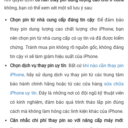
không, bạn có thể xem xét một số lưu ý sau:
Chọn pin từ nhà cung cấp đáng tin cậy
: Để đảm bảo
thay pin dung lượng cao chất lượng cho iPhone, bạn
nên chọn pin từ nhà cung cấp có uy tín và đã được kiểm
chứng. Tránh mua pin không rõ nguồn gốc, không đáng
tin cậy vì sẽ làm giảm hiệu suất của iPhone.
Chọn dịch vụ thay pin uy tín
: Bất cứ
khi nào cần thay pin
iPhone,
hãy sử dụng dịch vụ thay pin từ các trung tâm
bảo hành chính hãng hoặc từ các cửa hàng
sửa chữa
iPhone uy tín
. Đây là những nơi có đội ngũ kỹ thuật viên
có kinh nghiệm, đảm bảo quá trình tháo lắp pin đúng
cách mà không làm hỏng các linh kiện khác của iPhone.
Cân nhắc chi phí thay pin so với nâng cấp máy mới
: