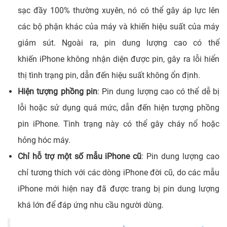
sạc đầy 100% thường xuyên, nó có thể gây áp lực lên
các bộ phận khác của máy và khiến hiệu suất của máy
giảm sút. Ngoài ra, pin dung lượng cao có thể
khiến
iPhone không nhận diện được pin, gây ra lỗi hiển
thị tình trạng pin, dẫn đến hiệu suất không ổn định.
Hiện tượng phồng pin
: Pin dung lượng cao có thể dễ bị
lỗi hoặc sử dụng quá mức, dẫn đến hiện tượng
phồng
pin iPhone
. Tình trạng này có thể gây cháy nổ hoặc
hỏng hóc máy.
Chỉ hỗ trợ một số mẫu iPhone cũ
: Pin dung lượng cao
chỉ tương thích với các dòng iPhone đời cũ, do các mẫu
iPhone mới hiện nay đã được trang bị pin dung lượng
khá lớn để đáp ứng nhu cầu người dùng.