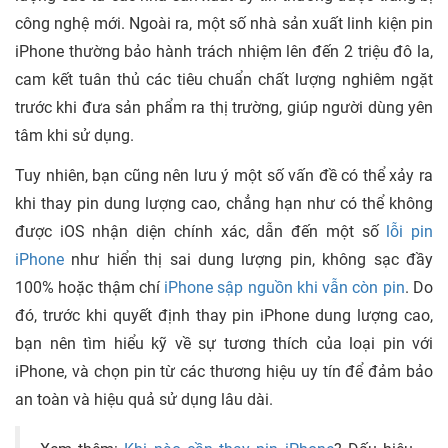
công nghệ mới. Ngoài ra, một số nhà sản xuất linh kiện pin
iPhone thường bảo hành trách nhiệm lên đến 2 triệu đô la,
cam kết tuân thủ các tiêu chuẩn chất lượng nghiêm ngặt
trước khi đưa sản phẩm ra thị trường, giúp người dùng yên
tâm khi sử dụng.
Tuy nhiên, bạn cũng nên lưu ý một số vấn đề có thể xảy ra
khi thay pin dung lượng cao, chẳng hạn như có thể không
được iOS nhận diện chính xác, dẫn đến một số
lỗi pin
iPhone
như hiển thị sai dung lượng pin, không sạc đầy
100% hoặc thậm chí
iPhone sập nguồn khi vẫn còn pin
. Do
đó, trước khi quyết định thay pin iPhone dung lượng cao,
bạn nên tìm hiểu kỹ về sự tương thích của loại pin với
iPhone, và chọn pin từ các thương hiệu uy tín để đảm bảo
an toàn và hiệu quả sử dụng lâu dài.