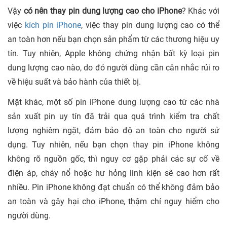
Vậy
có nên thay pin dung lượng cao cho iPhone
? Khác với
việc
kích pin iPhone
, việc thay pin dung lượng cao có thể
an toàn hơn nếu bạn chọn sản phẩm từ các thương hiệu uy
tín. Tuy nhiên, Apple không chứng nhận bất kỳ loại pin
dung lượng cao nào, do đó người dùng cần cân nhắc rủi ro
về hiệu suất và bảo hành của thiết bị.
Mặt khác, một số pin iPhone dung lượng cao từ các nhà
sản xuất pin uy tín đã trải qua quá trình kiểm tra chất
lượng nghiêm ngặt, đảm bảo độ an toàn cho người sử
dụng. Tuy nhiên, nếu bạn chọn thay pin iPhone không
không rõ nguồn gốc, thì nguy cơ gặp phải các sự cố về
điện áp, cháy nổ hoặc hư hỏng linh kiện sẽ cao hơn rất
nhiều. Pin iPhone không đạt chuẩn có thể không đảm bảo
an toàn và gây hại cho iPhone, thậm chí nguy hiểm cho
người dùng.