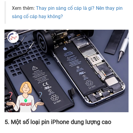
Xem thêm:
Thay pin sàng cổ cáp là gì? Nên thay pin
sàng cổ cáp hay không?
5. Một số loại pin iPhone dung lượng cao