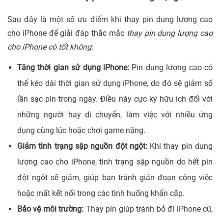
Sau đây là một số ưu điểm khi thay pin dung lượng cao
cho iPhone để giải đáp thắc mắc
thay pin dung lượng cao
cho iPhone có tốt không
:
Tăng thời gian sử dụng iPhone:
Pin dung lượng cao có
thể kéo dài thời gian sử dụng iPhone, do đó sẽ giảm số
lần sạc pin trong ngày. Điều này cực kỳ hữu ích đối với
những người hay di chuyển, làm việc với nhiều ứng
dụng cùng lúc hoặc chơi game nặng.
Giảm tình trạng sập nguồn đột ngột:
Khi thay pin dung
lượng cao cho iPhone, tình trạng sập nguồn do hết pin
đột ngột sẽ giảm, giúp bạn tránh gián đoạn công việc
hoặc mất kết nối trong các tình huống khẩn cấp.
Bảo vệ môi trường:
Thay pin giúp tránh bỏ đi iPhone cũ,