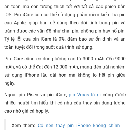
an toàn mà còn tương thích tốt với tất cả các phiên bản
iOS. Pin iCare còn có thể sử dụng phần mềm kiểm tra pin
của Apple, giúp bạn dễ dàng theo dõi tình trạng pin và
tránh được các vấn đề như chai pin, phồng pin hay nổ pin.
Tỷ lệ lỗi của pin iCare là 0%, đảm bảo sự ổn định và an
toàn tuyệt đối trong suốt quá trình sử dụng.
Pin iCare cũng có dung lượng cao từ 3000 mAh đến 9000
mAh, và có thể đạt đến 12.000 mAh, mang đến trải nghiệm
sử dụng iPhone lâu dài hơn mà không lo hết pin giữa
ngày.
Ngoài pin Pisen và pin iCare,
pin Vmas là gì
cũng được
nhiều người tìm hiểu khi có nhu cầu thay pin dung lượng
cao nhờ giá cả hợp lý.
Xem thêm:
Có nên thay pin iPhone không chính