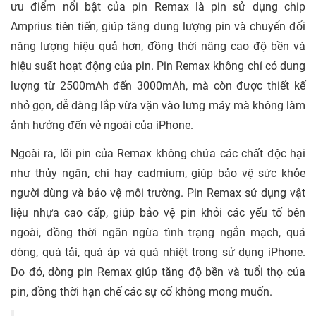
ưu điểm nổi bật của pin Remax là pin sử dụng chip
Amprius tiên tiến, giúp tăng dung lượng pin và chuyển đổi
năng lượng hiệu quả hơn, đồng thời nâng cao độ bền và
hiệu suất hoạt động của pin. Pin Remax không chỉ có dung
lượng từ 2500mAh đến 3000mAh, mà còn được thiết kế
nhỏ gọn, dễ dàng lắp vừa vặn vào lưng máy mà không làm
ảnh hưởng đến vẻ ngoài của iPhone.
Ngoài ra, lõi pin của Remax không chứa các chất độc hại
như thủy ngân, chì hay cadmium, giúp bảo vệ sức khỏe
người dùng và bảo vệ môi trường. Pin Remax sử dụng vật
liệu nhựa cao cấp, giúp bảo vệ pin khỏi các yếu tố bên
ngoài, đồng thời ngăn ngừa tình trạng ngắn mạch, quá
dòng, quá tải, quá áp và quá nhiệt trong sử dụng iPhone.
Do đó, dòng pin Remax giúp tăng độ bền và tuổi thọ của
pin, đồng thời hạn chế các sự cố không mong muốn.