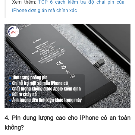
Xem thêm:
TOP 6 cách kiểm tra độ chai pin của
iPhone đơn giản mà chính xác
4. Pin dung lượng cao cho iPhone có an toàn
không?