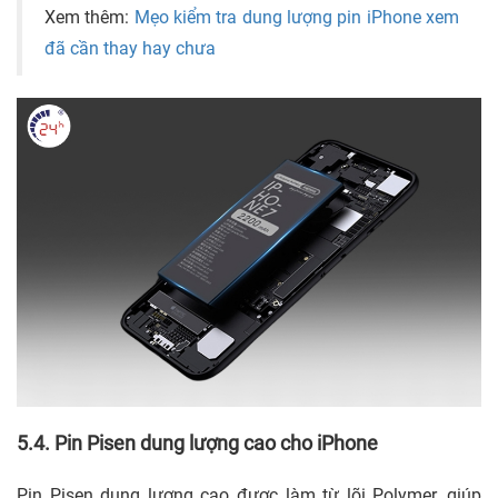
Xem thêm:
Mẹo kiểm tra dung lượng pin iPhone xem
đã cần thay hay chưa
5.4. Pin Pisen dung lượng cao cho iPhone
Pin Pisen dung lượng cao được làm từ lõi Polymer, giúp