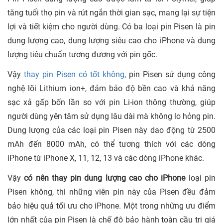
tăng tuổi thọ pin và rút ngắn thời gian sạc, mang lại sự tiện
lợi và tiết kiệm cho người dùng. Có ba loại pin Pisen là pin
dung lượng cao, dung lượng siêu cao cho iPhone và dung
lượng tiêu chuẩn tương đương với pin gốc.
Vậy
thay pin Pisen có tốt không
, pin Pisen sử dụng công
nghệ lõi Lithium ion+, đảm bảo độ bền cao và khả năng
sạc xả gấp bốn lần so với pin Li-ion thông thường, giúp
người dùng yên tâm sử dụng lâu dài mà không lo hỏng pin.
Dung lượng của các loại pin Pisen này dao động từ 2500
mAh đến 8000 mAh, có thể tương thích với các dòng
iPhone từ iPhone X, 11, 12, 13 và các dòng iPhone khác.
Vậy
có nên thay pin dung lượng cao cho iPhone
loại pin
Pisen không, thì những viên pin này của Pisen đều đảm
bảo hiệu quả tối ưu cho iPhone. Một trong những ưu điểm
lớn nhất của pin Pisen là chế độ bảo hành toàn cầu trị giá