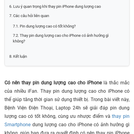
6. Lưu ý quan trọng khi thay pin iPhone dung lượng cao
7. Các câu hỏi liên quan
7.1. Pin dung lượng cao có tốt không?
7.2. Thay pin dung lượng cao cho iPhone có ảnh hưởng gì
không?
8. Kết luận
Có nên thay pin dung lượng cao cho iPhone
là thắc mắc
của nhiều iFan. Thay pin dung lượng cao cho iPhone có
thể giúp tăng thời gian sử dụng thiết bị. Trong bài viết này,
Bệnh Viện Điện Thoại, Laptop 24h
sẽ giải đáp pin dung
lượng cao có tốt không, cùng ưu nhược điểm và
thay pin
Smartphone
dung lượng cao cho iPhone có ảnh hưởng gì
không, giúp bạn đưa ra quyết định có nên thay pin iPhone