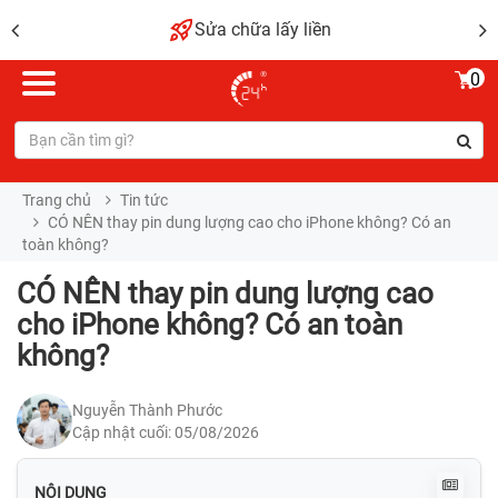
Sửa chữa lấy liền
0
Trang chủ
Tin tức
CÓ NÊN thay pin dung lượng cao cho iPhone không? Có an
toàn không?
CÓ NÊN thay pin dung lượng cao
cho iPhone không? Có an toàn
không?
Nguyễn Thành Phước
Cập nhật cuối: 05/08/2026
NỘI DUNG