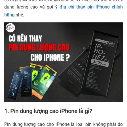
dung lượng cao và gợi ý
địa chỉ thay pin iPhone chính
hãng
nhé.
1. Pin dung lượng cao iPhone là gì?
Pin dung lượng cao cho iPhone là loại pin không phải do