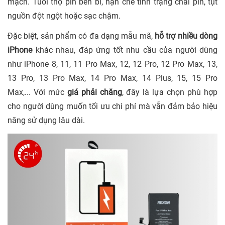
mạch. Tuổi thọ pin bền bỉ, hạn chế tình trạng chai pin, tụt
nguồn đột ngột hoặc sạc chậm.
Đặc biệt, sản phẩm có đa dạng mẫu mã,
hỗ trợ nhiều dòng
iPhone
khác nhau, đáp ứng tốt nhu cầu của người dùng
như iPhone 8, 11, 11 Pro Max, 12, 12 Pro, 12 Pro Max, 13,
13 Pro, 13 Pro Max, 14 Pro Max, 14 Plus, 15, 15 Pro
Max,... Với mức
giá phải chăng
, đây là lựa chọn phù hợp
cho người dùng muốn tối ưu chi phí mà vẫn đảm bảo hiệu
năng sử dụng lâu dài.