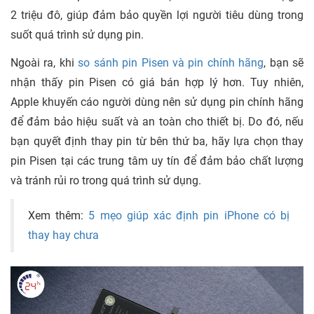
2 triệu đô, giúp đảm bảo quyền lợi người tiêu dùng trong
suốt quá trình sử dụng pin.
Ngoài ra, khi
so sánh pin Pisen và pin chính hãng
, bạn sẽ
nhận thấy pin Pisen có giá bán hợp lý hơn. Tuy nhiên,
Apple khuyến cáo người dùng nên sử dụng pin chính hãng
để đảm bảo hiệu suất và an toàn cho thiết bị. Do đó, nếu
bạn quyết định thay pin từ bên thứ ba, hãy lựa chọn thay
pin Pisen tại các trung tâm uy tín để đảm bảo chất lượng
và tránh rủi ro trong quá trình sử dụng.
Xem thêm:
5 mẹo giúp xác định pin iPhone có bị
thay hay chưa