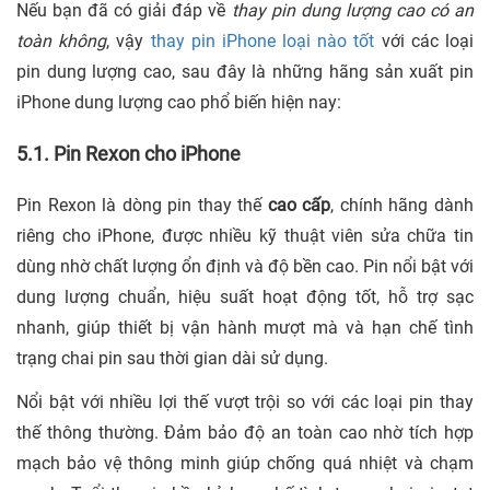
Nếu bạn đã có giải đáp về
thay pin dung lượng cao có an
toàn không
, vậy
thay pin iPhone loại nào tốt
với các loại
pin dung lượng cao, sau đây là những hãng sản xuất pin
iPhone dung lượng cao phổ biến hiện nay:
5.1. Pin Rexon cho iPhone
Pin Rexon là dòng pin thay thế
cao cấp
, chính hãng dành
riêng cho iPhone, được nhiều kỹ thuật viên sửa chữa tin
dùng nhờ chất lượng ổn định và độ bền cao. Pin nổi bật với
dung lượng chuẩn, hiệu suất hoạt động tốt, hỗ trợ sạc
nhanh, giúp thiết bị vận hành mượt mà và hạn chế tình
trạng chai pin sau thời gian dài sử dụng.
Nổi bật với nhiều lợi thế vượt trội so với các loại pin thay
thế thông thường. Đảm bảo độ an toàn cao nhờ tích hợp
mạch bảo vệ thông minh giúp chống quá nhiệt và chạm