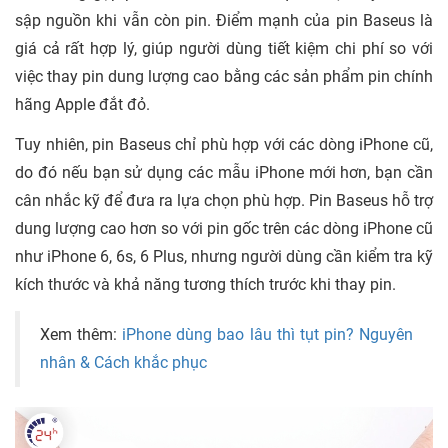
sập nguồn khi vẫn còn pin. Điểm mạnh của pin Baseus là
giá cả rất hợp lý, giúp người dùng tiết kiệm chi phí so với
việc thay pin dung lượng cao bằng các sản phẩm pin chính
hãng Apple đắt đỏ.
Tuy nhiên, pin Baseus chỉ phù hợp với các dòng iPhone cũ,
do đó nếu bạn sử dụng các mẫu iPhone mới hơn, bạn cần
cân nhắc kỹ để đưa ra lựa chọn phù hợp. Pin Baseus hỗ trợ
dung lượng cao hơn so với pin gốc trên các dòng iPhone cũ
như iPhone 6, 6s, 6 Plus, nhưng người dùng cần kiểm tra kỹ
kích thước và khả năng tương thích trước khi thay pin.
Xem thêm:
iPhone dùng bao lâu thì tụt pin? Nguyên
nhân & Cách khắc phục