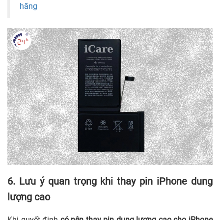
hãng
6. Lưu ý quan trọng khi thay pin iPhone dung
lượng cao
Khi quyết định
có nên thay pin dung lượng cao cho iPhone