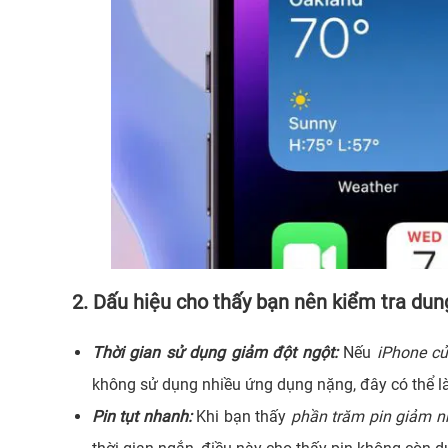
2. Dấu hiệu cho thấy bạn nên kiểm tra dun
Thời gian sử dụng giảm đột ngột:
Nếu
iPhone củ
không sử dụng nhiều ứng dụng nặng, đây có thể l
Pin tụt nhanh:
Khi bạn thấy
phần trăm pin giảm n