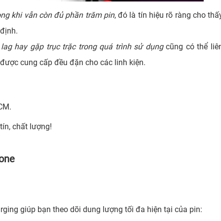
ong khi vẫn còn đủ phần trăm pin
, đó là tín hiệu rõ ràng cho thấ
định.
ag hay gặp trục trặc trong quá trình sử dụng
cũng có thể liê
 được cung cấp đều đặn cho các linh kiện.
HCM.
ín, chất lượng!
hone
ing giúp bạn theo dõi dung lượng tối đa hiện tại của pin: