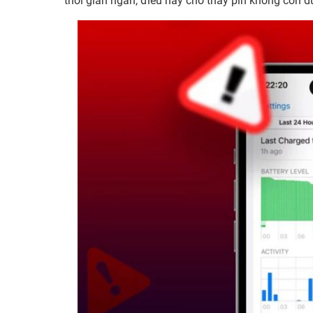
thời gian ngắn, điều này cho thấy pin không còn d