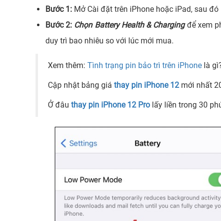
Bước 1:
Mở Cài đặt trên iPhone hoặc iPad, sau đó
Bước 2:
Chọn Battery Health & Charging
để xem phầ
duy trì bao nhiêu so với lúc mới mua.
Xem thêm:
Tình trạng pin bảo trì trên iPhone
là g
Cập nhật bảng giá
thay pin iPhone 12
mới nhất 2
Ở đâu
thay pin iPhone 12 Pro
lấy liền trong 30 phú