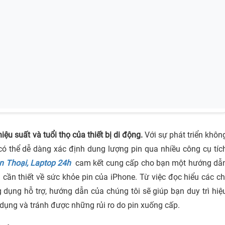
hiệu suất và tuổi thọ của thiết bị di động.
Với sự phát triển khôn
ó thể dễ dàng xác định dung lượng pin qua nhiều công cụ tíc
n Thoại, Laptop 24h
cam kết cung cấp cho bạn một hướng dẫ
n cần thiết về sức khỏe pin của iPhone. Từ việc đọc hiểu các ch
g dụng hỗ trợ, hướng dẫn của chúng tôi sẽ giúp bạn duy trì hiệ
ử dụng và tránh được những rủi ro do pin xuống cấp.