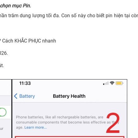
chọn mục Pin.
n trăm dung lượng tối đa. Con số này cho biết pin hiện tại cò
ì? Cách KHẮC PHỤC nhanh
026.
t.