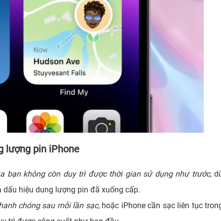
g lượng pin iPhone
a bạn không còn duy trì được thời gian sử dụng như trước,
d
à dấu hiệu dung lượng pin đã xuống cấp.
hanh chóng sau mỗi lần sạc,
hoặc iPhone cần sạc liên tục tron