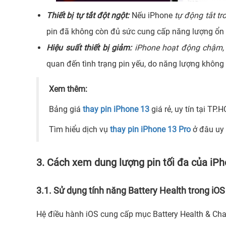
Thiết bị tự tắt đột ngột:
Nếu iPhone
tự động tắt tr
pin đã không còn đủ sức cung cấp năng lượng ổn 
Hiệu suất thiết bị giảm:
iPhone hoạt động chậm, l
quan đến tình trạng pin yếu, do năng lượng không
Xem thêm:
Bảng giá
thay pin iPhone 13
giá rẻ, uy tín tại TP.
Tìm hiểu dịch vụ
thay pin iPhone 13 Pro
ở đâu uy t
3. Cách xem dung lượng pin tối đa của iP
3.1. Sử dụng tính năng Battery Health trong iOS
Hệ điều hành iOS cung cấp mục Battery Health & Charg