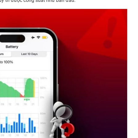
uy trì được công suất như ban đầu.