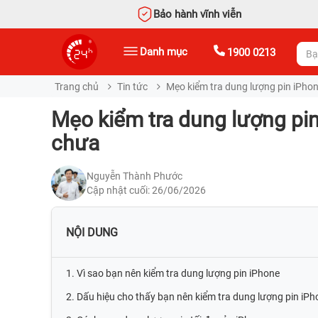
Bảo hành vĩnh viễn
Danh mục
1900 0213
Trang chủ
Tin tức
Mẹo kiểm tra dung lượng pin iPho
Mẹo kiểm tra dung lượng pi
chưa
Nguyễn Thành Phước
Cập nhật cuối: 26/06/2026
NỘI DUNG
1. Vì sao bạn nên kiểm tra dung lượng pin iPhone
2. Dấu hiệu cho thấy bạn nên kiểm tra dung lượng pin iPh