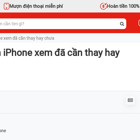
Mượn điện thoại miễn phí
Hoàn tiền 100%
ne xem đã cần thay hay chưa
n iPhone xem đã cần thay hay
one