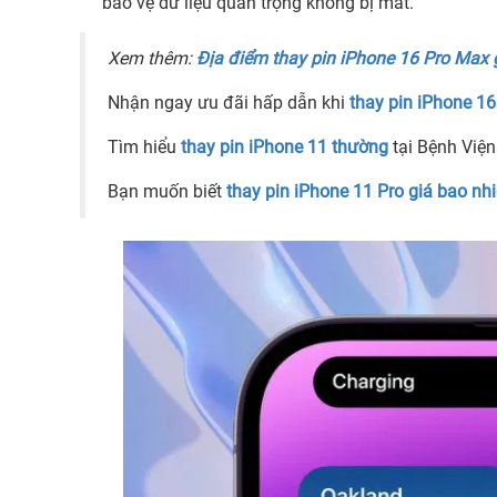
bảo vệ dữ liệu quan trọng không bị mất.
Xem thêm:
Địa điểm thay pin iPhone 16 Pro Max g
Nhận ngay ưu đãi hấp dẫn khi
thay pin iPhone 1
Tìm hiểu
thay pin iPhone 11 thường
tại Bệnh Viện
Bạn muốn biết
thay pin iPhone 11 Pro giá bao nh