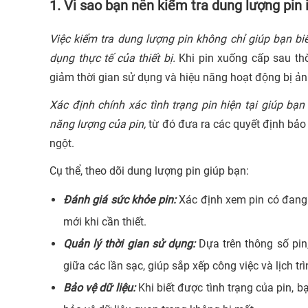
1. Vì sao bạn nên kiểm tra dung lượng pin
Việc kiểm tra dung lượng pin không chỉ giúp bạn b
dụng thực tế của thiết bị.
Khi pin xuống cấp sau thờ
giảm thời gian sử dụng và hiệu năng hoạt động bị ản
Xác định chính xác tình trạng pin hiện tại giúp b
năng lượng của pin,
từ đó đưa ra các quyết định bảo tr
ngột.
Cụ thể, theo dõi dung lượng pin giúp bạn:
Đánh giá sức khỏe pin:
Xác định xem pin có đang 
mới khi cần thiết.
Quản lý thời gian sử dụng:
Dựa trên thông số pin
giữa các lần sạc, giúp sắp xếp công việc và lịch trì
Bảo vệ dữ liệu:
Khi biết được tình trạng của pin, b