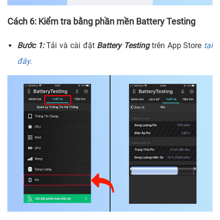
Cách 6: Kiểm tra bằng phần mền Battery Testing
Bước 1:
Tải và cài đặt
Battery Testing
trên App Store
tại
đây.