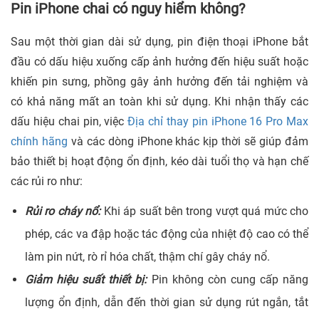
Pin iPhone chai có nguy hiểm không?
Sau một thời gian dài sử dụng, pin điện thoại iPhone bắt
đầu có dấu hiệu xuống cấp ảnh hưởng đến hiệu suất hoặc
khiến pin sưng, phồng gây ảnh hưởng đến tải nghiệm và
có khả năng mất an toàn khi sử dụng. Khi nhận thấy các
dấu hiệu chai pin, việc
Địa chỉ thay pin iPhone 16 Pro Max
chính hãng
và các dòng iPhone khác kịp thời sẽ giúp đảm
bảo thiết bị hoạt động ổn định, kéo dài tuổi thọ và hạn chế
các rủi ro như:
Rủi ro cháy nổ:
Khi áp suất bên trong vượt quá mức cho
phép, các va đập hoặc tác động của nhiệt độ cao có thể
làm pin nứt, rò rỉ hóa chất, thậm chí gây cháy nổ.
Giảm hiệu suất thiết bị:
Pin không còn cung cấp năng
lượng ổn định, dẫn đến thời gian sử dụng rút ngắn, tắt