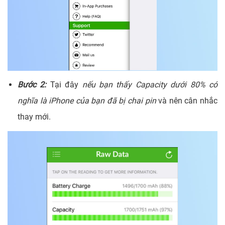
Bước 2:
Tại đây
nếu bạn thấy Capacity dưới 80% có
nghĩa là iPhone của bạn đã bị chai pin
và nên cân nhắc
thay mới.