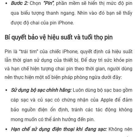
Bước 2:
Chọn
“Pin”
, phần mềm sẽ hiển thị mức độ pin
qua biểu tượng thanh ngang. Nhìn vào đó bạn sẽ thấy
được độ chai của pin iPhone.
Bí quyết bảo vệ hiệu suất và tuổi thọ pin
Pin là “trái tim” của chiếc iPhone, quyết định cả hiệu suất
lẫn thời gian sử dụng của thiết bị. Để duy trì sức khỏe pin
và hạn chế hiện tượng chai pin theo thời gian, người dùng
nên thực hiện một số biện pháp phòng ngừa dưới đây:
Sử dụng bộ sạc chính hãng:
Luôn dùng bộ sạc bao gồm
cáp sạc và củ sạc có chứng nhận của Apple để đảm
bảo nguồn điện ổn định, tránh các tác động không
mong muốn có thể ảnh hưởng đến pin.
Hạn chế sử dụng điện thoại khi đang sạc:
Không nên