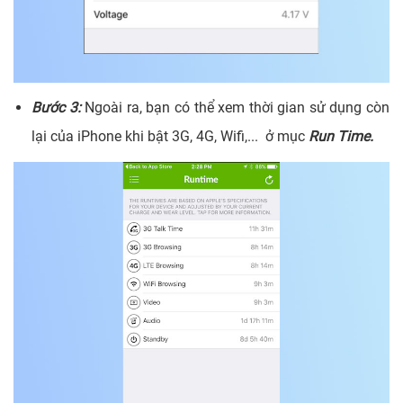
Bước 3:
Ngoài ra, bạn có thể xem thời gian sử dụng còn
lại của iPhone khi bật 3G, 4G, Wifi,... ở mục
Run Time.