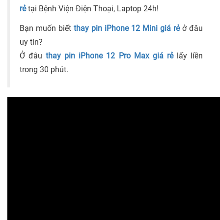
rẻ
tại Bệnh Viện Điện Thoại, Laptop 24h!
Bạn muốn biết
thay pin iPhone 12 Mini giá rẻ
ở đâu
uy tín?
Ở đâu
thay pin iPhone 12 Pro Max giá rẻ
lấy liền
trong 30 phút.