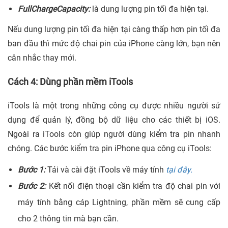
FullChargeCapacity:
là dung lượng pin tối đa hiện tại.
Nếu dung lượng pin tối đa hiện tại càng thấp hơn pin tối đa
ban đầu thì mức độ chai pin của iPhone càng lớn, bạn nên
cân nhắc thay mới.
Cách 4: Dùng phần mềm iTools
iTools là một trong những công cụ được nhiều người sử
dụng để quản lý, đồng bộ dữ liệu cho các thiết bị iOS.
Ngoài ra iTools còn giúp người dùng kiểm tra pin nhanh
chóng. Các bước kiểm tra pin iPhone qua công cụ iTools:
Bước 1:
Tải và cài đặt iTools về máy tính
tại đây.
Bước 2:
Kết nối điện thoại cần kiểm tra độ chai pin với
máy tính bằng cáp Lightning, phần mềm sẽ cung cấp
cho 2 thông tin mà bạn cần
.