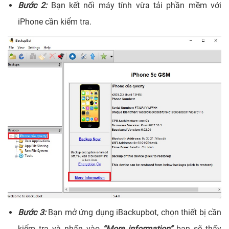
Bước 2:
Bạn kết nối máy tính vừa tải phần mềm với
iPhone cần kiểm tra.
Bước 3:
Bạn mở ứng dụng iBackupbot, chọn thiết bị cần
kiểm tra và nhấn vào
“More information”
bạn sẽ thấy