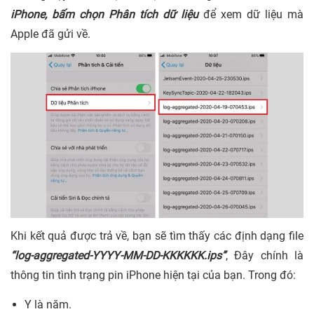
iPhone, bấm chọn Phân tích dữ liệu
để xem dữ liệu mà
Apple đã gửi về.
Khi kết quả được trả về, bạn sẽ tìm thấy các định dạng file
“log-aggregated-YYYY-MM-DD-KKKKKK.ips”
, Đây chính là
thông tin tình trạng pin iPhone hiện tại của bạn. Trong đó:
Y là năm.