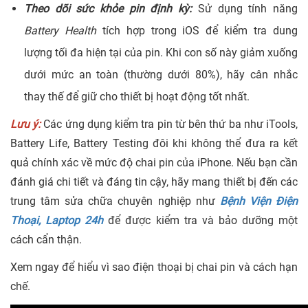
Theo dõi sức khỏe pin định kỳ:
Sử dụng tính năng
Battery Health
tích hợp trong iOS để kiểm tra dung
lượng tối đa hiện tại của pin. Khi con số này giảm xuống
dưới mức an toàn (thường dưới 80%), hãy cân nhắc
thay thế để giữ cho thiết bị hoạt động tốt nhất.
Lưu ý:
Các ứng dụng kiểm tra pin từ bên thứ ba như iTools,
Battery Life, Battery Testing đôi khi không thể đưa ra kết
quả chính xác về mức độ chai pin của iPhone. Nếu bạn cần
đánh giá chi tiết và đáng tin cậy, hãy mang thiết bị đến các
trung tâm sửa chữa chuyên nghiệp như
Bệnh Viện Điện
Thoại, Laptop 24h
để được kiểm tra và bảo dưỡng một
cách cẩn thận.
Xem ngay để hiểu vì sao điện thoại bị chai pin và cách hạn
chế.