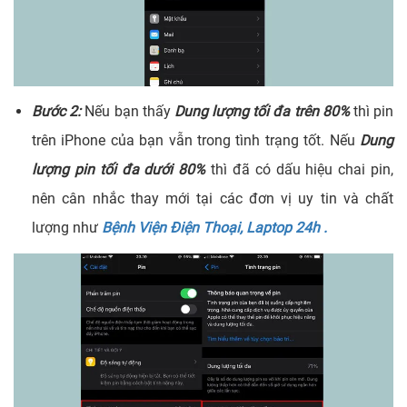
Bước 2:
Nếu bạn thấy
Dung lượng tối đa trên 80%
thì pin
trên iPhone của bạn vẫn trong tình trạng tốt. Nếu
Dung
lượng pin tối đa dưới 80%
thì đã có dấu hiệu chai pin,
nên cân nhắc thay mới tại các đơn vị uy tin và chất
lượng như
Bệnh Viện Điện Thoại, Laptop 24h .