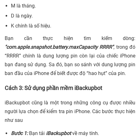
M là tháng.
D là ngày.
K chính là số hiệu.
Bạn cần thực hiện tìm kiếm dòng:
"com.apple.snapshot.battery.maxCapacity RRRR"
, trong đó
“RRRR” chính là dung lượng pin còn lại của chiếc iPhone
bạn đang sử dụng. Sa đó, bạn so sánh với dung lượng pin
ban đầu của iPhone để biết được độ “hao hụt” của pin.
Cách 3: Sử dụng phần mềm iBackupbot
iBackupbot cũng là một trong những công cụ được nhiều
người lựa chọn để kiểm tra pin iPhone. Các bước thực hiện
như sau
Bước 1:
Bạn tải
iBackupbot
về máy tính.