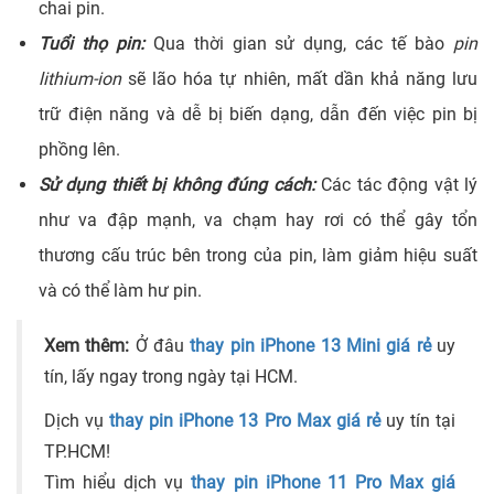
chai pin.
Tuổi thọ pin:
Qua thời gian sử dụng, các tế bào
pin
lithium-ion
sẽ lão hóa tự nhiên, mất dần khả năng lưu
trữ điện năng và dễ bị biến dạng, dẫn đến việc pin bị
phồng lên.
Sử dụng thiết bị không đúng cách:
Các tác động vật lý
như va đập mạnh, va chạm hay rơi có thể gây tổn
thương cấu trúc bên trong của pin, làm giảm hiệu suất
và có thể làm hư pin.
Xem thêm:
Ở đâu
thay pin iPhone 13 Mini giá rẻ
uy
tín, lấy ngay trong ngày tại HCM.
Dịch vụ
thay pin iPhone 13 Pro Max giá rẻ
uy tín tại
TP.HCM!
Tìm hiểu dịch vụ
thay pin iPhone 11 Pro Max giá