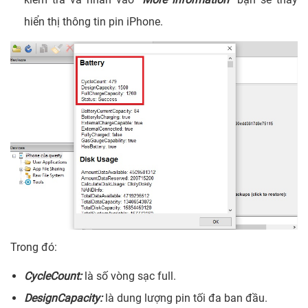
hiển thị thông tin pin iPhone.
Trong đó:
CycleCount:
là số vòng sạc full.
DesignCapacity:
là dung lượng pin tối đa ban đầu.