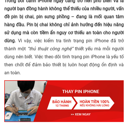
Trong bối cảnh iPhone ngày càng trở nên phổ biến và là
người bạn đồng hành không thể thiếu của nhiều người, vấn
đề pin bị chai, pin sưng phồng – đang là mối quan tâm
hàng đầu. Pin bị chai không chỉ ảnh hưởng đến hiệu năng
sử dụng mà còn tiềm ẩn nguy cơ thiếu an toàn cho người
dùng.
Vì vậy, việc kiểm tra tình trạng pin iPhone đã trở
thành một
“thủ thuật công nghệ”
thiết yếu mà mỗi người
dùng nên biết. Việc theo dõi tình trạng pin iPhone là yếu tố
then chốt để đảm bảo thiết bị luôn hoạt động ổn định và
an toàn.