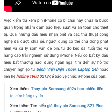
Việc kiểm tra xem pin iPhone có bị chai hay chưa là bước
quan trọng nhằm đảm bảo hiệu suất và an toàn cho thiết
bị. Qua những dấu hiệu nhận biết và các thủ thuật công
nghệ đã được chia sẻ, người dùng có thể chủ động phát
hiện và xử lý sớm vấn đề pin, từ đó kéo dài tuổi thọ và
nâng cao trải nghiệm sử dụng iPhone. Nếu có bất kỳ dấu
hiệu bất thường nào, đừng ngần ngại tìm đến sự hỗ trợ
chuyên nghiệp từ
Bệnh Viện Điện Thoại, Laptop 24h
hoặc
liên hệ
hotline 1900 0213
để bảo vệ chiếc iPhone của bạn.
Xem thêm
:
Thay pin Samsung A02s bao nhiêu tiền
tại cửa hàng uy tín
Xem thêm
: Tìm hiểu
giá thay pin Samsung S21 Plus