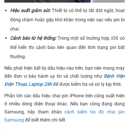
Hiệu suất giảm sút:
Thiết bị có thể tự tắt đột ngột, hoạt
động chậm hoặc gặp khó khăn trong việc sạc nếu pin bị
chai.
Cảnh báo từ hệ thống:
Trong một số trường hợp, iOS có
thể hiển thị cảnh báo liên quan đến tình trạng pin bất
thường.
Nếu phát hiện bất kỳ dấu hiệu nào trên, bạn nên mang máy
đến đơn vị bảo hành uy tín và chất lượng như
Bệnh Viện
Điện Thoại, Laptop 24h
để được kiểm tra và xử lý kịp thời.
Phần lớn các dấu hiệu chai pin iPhone trên cũng xuất hiện
ở nhiều dòng điện thoại khác. Nếu bạn cũng đang dùng
Samsung, hãy tham khảo
cách kiểm tra độ chai pin
Samsung
để biết thêm chi tiết.