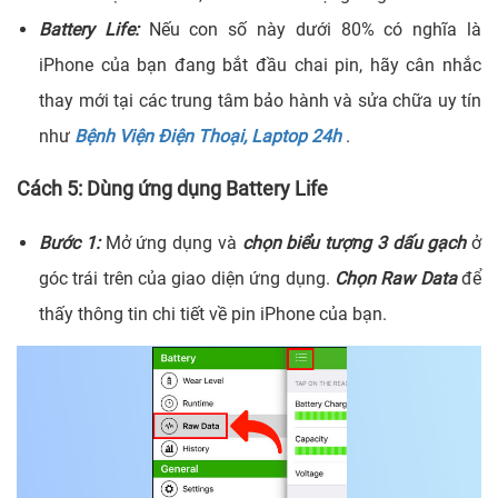
Battery Life:
Nếu con số này dưới 80% có nghĩa là
iPhone của bạn đang bắt đầu chai pin, hãy cân nhắc
thay mới tại các trung tâm bảo hành và sửa chữa uy tín
như
Bệnh Viện Điện Thoại, Laptop 24h
.
Cách 5: Dùng ứng dụng Battery Life
Bước 1:
Mở ứng dụng và
chọn biểu tượng 3 dấu gạch
ở
góc trái trên của giao diện ứng dụng.
Chọn Raw Data
để
thấy thông tin chi tiết về pin iPhone của bạn.