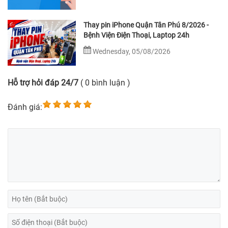
Thay pin iPhone Quận Tân Phú 8/2026 -
Bệnh Viện Điện Thoại, Laptop 24h
Wednesday, 05/08/2026
Hỗ trợ hỏi đáp 24/7
( 0 bình luận )
Đánh giá: