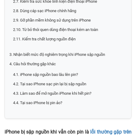
2.7. Kiểm tra sức khỏe linh kiện điện thoại iPhone
2.8. Dùng cáp sạc iPhone chính hãng
2.9. Gỡ phần mềm không sử dụng trên iPhone
2.10. Từ bỏ thói quen dùng điện thoại kém an toàn
2.11. Kiểm tra chất lượng nguồn điện
3. Nhận biết mức độ nghiêm trọng khi iPhone sập nguồn
4. Câu hỏi thường gặp khác
4.1. iPhone sập nguồn bao lâu lên pin?
4.2. Tại sao iPhone sạc pin lại bị sập nguồn
4.3. Làm sao để mở nguồn iPhone khi hết pin?
4.4. Tại sao iPhone bị pin ảo?
iPhone bị sập nguồn khi vẫn còn pin là
lỗi thường gặp trên