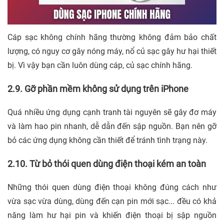
Cáp sạc không chính hãng thường không đảm bảo chất
lượng, có nguy cơ gây nóng máy, nổ củ sạc gây hư hại thiết
bị. Vì vậy bạn cần luôn dùng cáp, củ sạc chính hãng.
2.9. Gỡ phần mềm không sử dụng trên iPhone
Quá nhiều ứng dụng cạnh tranh tài nguyên sẽ gây đơ máy
và làm hao pin nhanh, dễ dẫn đến sập nguồn. Bạn nên gỡ
bỏ các ứng dụng không cần thiết để tránh tình trạng này.
2.10. Từ bỏ thói quen dùng điện thoại kém an toàn
Những thói quen dùng điện thoại không đúng cách như
vừa sạc vừa dùng, dùng đến cạn pin mới sạc... đều có khả
năng làm hư hại pin và khiến điện thoại bị sập nguồn