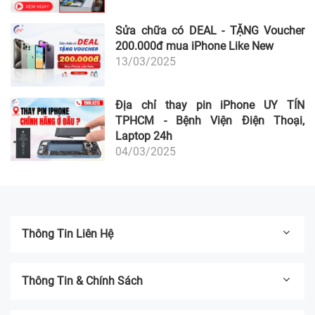
Sửa chữa có DEAL - TẶNG Voucher
200.000đ mua iPhone Like New
13/03/2025
Địa chỉ thay pin iPhone UY TÍN
TPHCM - Bệnh Viện Điện Thoại,
Laptop 24h
04/03/2025
Thông Tin Liên Hệ
Thông Tin & Chính Sách