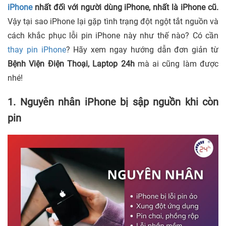
iPhone
nhất đối với người dùng iPhone, nhất là iPhone cũ.
Vậy tại sao iPhone lại gặp tình trạng đột ngột tắt nguồn và
cách khắc phục lỗi pin iPhone này như thế nào? Có cần
thay pin iPhone
? Hãy xem ngay hướng dẫn đơn giản từ
Bệnh Viện Điện Thoại, Laptop 24h
mà ai cũng làm được
nhé!
1. Nguyên nhân iPhone bị sập nguồn khi còn
pin