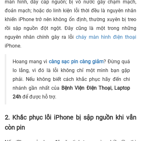
màn hình, dây cáp nguồn; bị vô nước gây chạm mạch,
đoản mạch; hoặc do linh kiện lỗi thời đều là nguyên nhân
khiến iPhone trở nên không ổn định, thường xuyên bị treo
rồi sập nguồn đột ngột. Đây cũng là một trong những
nguyên nhân chính gây ra lỗi
cháy màn hình điện thoại
iPhone.
Hoang mang vì
càng sạc pin càng giảm
? Đừng quá
lo lắng, vì đó là lỗi không chỉ một mình bạn gặp
phải. Nếu không biết cách khắc phục hãy đến chi
nhánh gần nhất của
Bệnh Viện Điện Thoại, Laptop
24h
để được hỗ trợ.
2. Khắc phục lỗi iPhone bị sập nguồn khi vẫn
còn pin