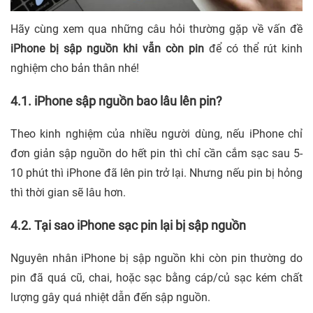
Hãy cùng xem qua những câu hỏi thường gặp về vấn đề
iPhone bị sập nguồn khi vẫn còn pin
để có thể rút kinh
nghiệm cho bản thân nhé!
4.1. iPhone sập nguồn bao lâu lên pin?
Theo kinh nghiệm của nhiều người dùng, nếu iPhone chỉ
đơn giản sập nguồn do hết pin thì chỉ cần cắm sạc sau 5-
10 phút thì iPhone đã lên pin trở lại. Nhưng nếu pin bị hỏng
thì thời gian sẽ lâu hơn.
4.2. Tại sao iPhone sạc pin lại bị sập nguồn
Nguyên nhân iPhone bị sập nguồn khi còn pin thường do
pin đã quá cũ, chai, hoặc sạc bằng cáp/củ sạc kém chất
lượng gây quá nhiệt dẫn đến sập nguồn.