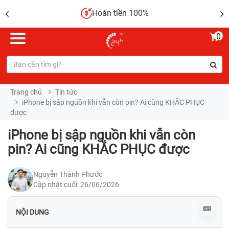
Hoàn tiền 100%
0
Trang chủ
Tin tức
iPhone bị sập nguồn khi vẫn còn pin? Ai cũng KHẮC PHỤC
được
iPhone bị sập nguồn khi vẫn còn
pin? Ai cũng KHẮC PHỤC được
Nguyễn Thành Phước
Cập nhật cuối: 26/06/2026
NỘI DUNG