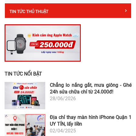
TIN TỨC THỦ THUẬT
TIN TỨC NỔI BẬT
Chẳng lo nắng gắt, mưa giông - Ghé
24h sửa chữa chỉ từ 24.000đ!
28/06/2026
Địa chỉ thay màn hình iPhone Quận 1
UY TÍN, lấy liền
02/04/2025