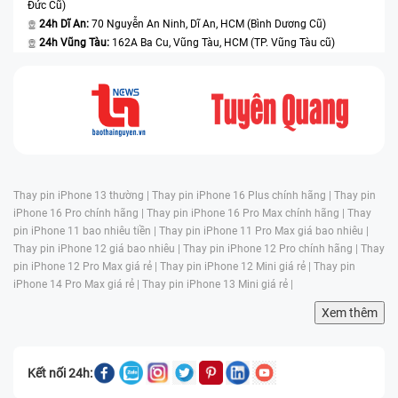
Đức Cũ)
24h Dĩ An:
70 Nguyễn An Ninh, Dĩ An, HCM (Bình Dương Cũ)
24h Vũng Tàu:
162A Ba Cu, Vũng Tàu, HCM (TP. Vũng Tàu cũ)
Thay pin iPhone 13 thường |
Thay pin iPhone 16 Plus chính hãng |
Thay pin
iPhone 16 Pro chính hãng |
Thay pin iPhone 16 Pro Max chính hãng |
Thay
pin iPhone 11 bao nhiêu tiền |
Thay pin iPhone 11 Pro Max giá bao nhiêu |
Thay pin iPhone 12 giá bao nhiêu |
Thay pin iPhone 12 Pro chính hãng |
Thay
pin iPhone 12 Pro Max giá rẻ |
Thay pin iPhone 12 Mini giá rẻ |
Thay pin
iPhone 14 Pro Max giá rẻ |
Thay pin iPhone 13 Mini giá rẻ |
Xem thêm
Kết nối 24h: