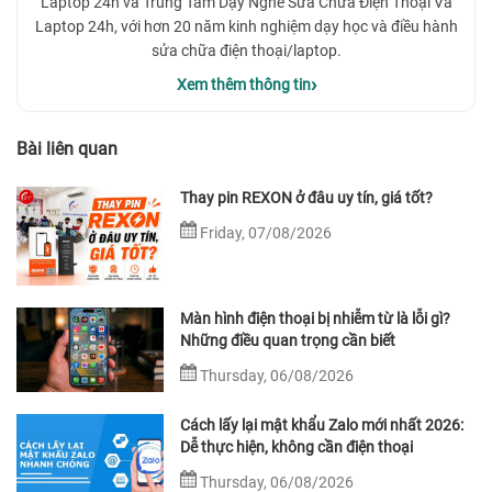
Laptop 24h và Trung Tâm Dạy Nghề Sửa Chữa Điện Thoại Và
Laptop 24h, với hơn 20 năm kinh nghiệm dạy học và điều hành
sửa chữa điện thoại/laptop.
Xem thêm thông tin
Bài liên quan
Thay pin REXON ở đâu uy tín, giá tốt?
Friday, 07/08/2026
Màn hình điện thoại bị nhiễm từ là lỗi gì?
Những điều quan trọng cần biết
Thursday, 06/08/2026
Cách lấy lại mật khẩu Zalo mới nhất 2026:
Dễ thực hiện, không cần điện thoại
Thursday, 06/08/2026