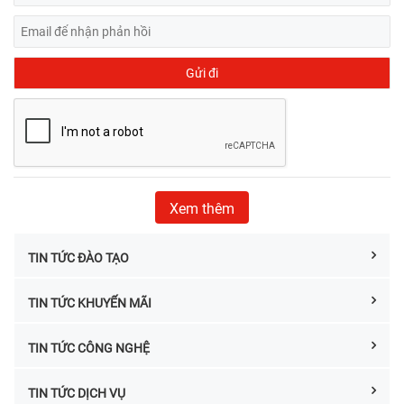
Xem thêm
TIN TỨC ĐÀO TẠO
TIN TỨC KHUYẾN MÃI
TIN TỨC CÔNG NGHỆ
TIN TỨC DỊCH VỤ