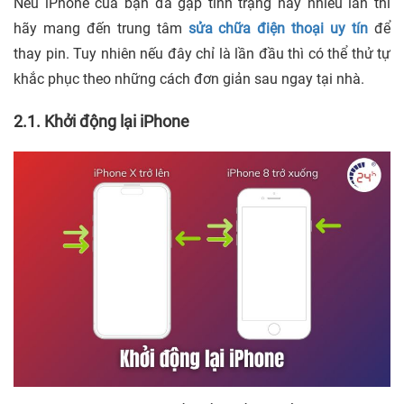
Nếu iPhone của bạn đã gặp tình trạng này nhiều lần thì
hãy mang đến trung tâm
sửa chữa điện thoại uy tín
để
thay pin. Tuy nhiên nếu đây chỉ là lần đầu thì có thể thử tự
khắc phục theo những cách đơn giản sau ngay tại nhà.
2.1. Khởi động lại iPhone