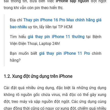
sai thông tin, đưa đến việc
iPhone sập nguồn
đột ngột
trong khi vẫn còn pin theo hiển thị.
Địa chỉ
Thay pin iPhone 16 Pro Max chính hãng giá
bao nhiêu
uy tín, lấy liền
tại TP HCM
Tìm hiểu
giá thay pin iPhone 11 thường
tại Bệnh
Viện Điện Thoại, Laptop 24h!
Bạn muốn biết
giá thay pin iPhone 11 Pro
chính
hãng?
1.2. Xung đột ứng dụng trên iPhone
Cài đặt quá nhiều ứng dụng, đặc biệt là những ứng dụng
không rõ nguồn gốc chứa virus, mã độc có thể gây xung
đột, treo máy và sập nguồn đột ngột. Các ứng dụng cùng
chạy đồng thời cũng có nguy cơ xung đột, chiếm quá nhiều