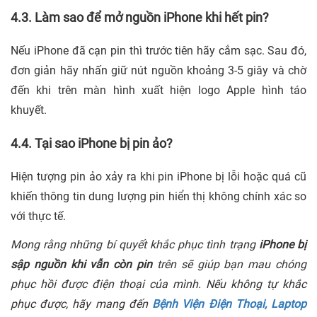
4.3. Làm sao để mở nguồn iPhone khi hết pin?
Nếu iPhone đã cạn pin thì trước tiên hãy cắm sạc. Sau đó,
đơn giản hãy nhấn giữ nút nguồn khoảng 3-5 giây và chờ
đến khi trên màn hình xuất hiện logo Apple hình táo
khuyết.
4.4. Tại sao iPhone bị pin ảo?
Hiện tượng pin ảo xảy ra khi pin iPhone bị lỗi hoặc quá cũ
khiến thông tin dung lượng pin hiển thị không chính xác so
với thực tế.
Mong rằng những bí quyết khắc phục tình trạng
iPhone bị
sập nguồn khi vẫn còn pin
trên sẽ giúp bạn mau chóng
phục hồi được điện thoại của mình. Nếu không tự khắc
phục được, hãy mang đến
Bệnh Viện Điện Thoại, Laptop