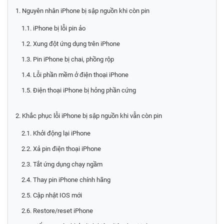
1. Nguyên nhân iPhone bị sập nguồn khi còn pin
1.1. iPhone bị lỗi pin ảo
1.2. Xung đột ứng dụng trên iPhone
1.3. Pin iPhone bị chai, phồng rộp
1.4. Lỗi phần mềm ở điện thoại iPhone
1.5. Điện thoại iPhone bị hỏng phần cứng
2. Khắc phục lỗi iPhone bị sập nguồn khi vẫn còn pin
2.1. Khởi động lại iPhone
2.2. Xả pin điện thoại iPhone
2.3. Tắt ứng dụng chạy ngầm
2.4. Thay pin iPhone chính hãng
2.5. Cập nhật IOS mới
2.6. Restore/reset iPhone