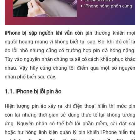
iPhone bị sập nguồn khi vẫn còn pin
thường khiến mọi
người hoang mang vì không biết tại sao. Đôi khi đó chỉ là
do lỗi nhỏ nhưng cũng có trường hợp pin đã hỏng nặng.
Tùy vào nguyên nhân chúng ta sẽ có cách khắc phục khác
nhau. Vậy hãy cùng chúng tôi điểm qua một số nguyên
nhân phổ biến sau đây.
1.1. iPhone bị lỗi pin ảo
Hiện tượng pin ảo xảy ra khi điện thoại hiển thị mức pin
còn lại nhưng thời gian sử dụng thực tế lại không tương
ứng. Nguyên nhân có thể bởi lỗi phần mềm, cài đặt sai
hoặc hư hỏng linh kiện quản lý pin khiến iPhone hiển thị