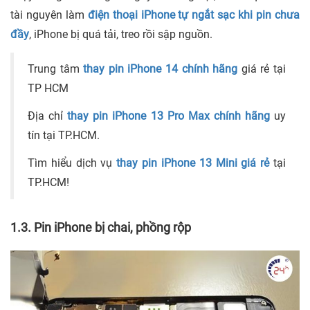
tài nguyên làm
điện thoại iPhone tự ngắt sạc khi pin chưa
đầy
, iPhone bị quá tải, treo rồi sập nguồn.
Trung tâm
thay pin iPhone 14 chính hãng
giá rẻ tại
TP HCM
Địa chỉ
thay pin iPhone 13 Pro Max chính hãng
uy
tín tại TP.HCM.
Tìm hiểu dịch vụ
thay pin iPhone 13 Mini giá rẻ
tại
TP.HCM!
1.3. Pin iPhone bị chai, phồng rộp