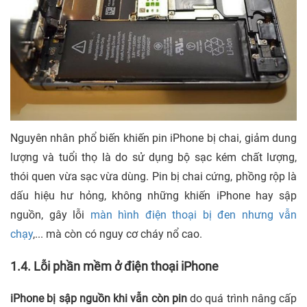
Nguyên nhân phổ biến khiến pin iPhone bị chai, giảm dung
lượng và tuổi thọ là do sử dụng bộ sạc kém chất lượng,
thói quen vừa sạc vừa dùng. Pin bị chai cứng, phồng rộp là
dấu hiệu hư hỏng, không những khiến iPhone hay sập
nguồn, gây lỗi
màn hình điện thoại bị đen nhưng vẫn
chạy
,... mà còn có nguy cơ cháy nổ cao.
1.4. Lỗi phần mềm ở điện thoại iPhone
iPhone bị sập nguồn khi vẫn còn pin
do quá trình nâng cấp