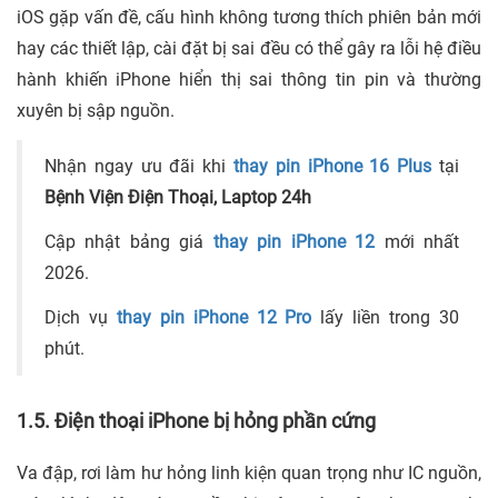
iOS gặp vấn đề, cấu hình không tương thích phiên bản mới
hay các thiết lập, cài đặt bị sai đều có thể gây ra lỗi hệ điều
hành khiến iPhone hiển thị sai thông tin pin và thường
xuyên bị sập nguồn.
Nhận ngay ưu đãi khi
thay pin iPhone 16 Plus
tại
Bệnh Viện Điện Thoại, Laptop 24h
Cập nhật bảng giá
thay pin iPhone 12
mới nhất
2026.
Dịch vụ
thay pin iPhone 12 Pro
lấy liền trong 30
phút.
1.5. Điện thoại iPhone bị hỏng phần cứng
Va đập, rơi làm hư hỏng linh kiện quan trọng như IC nguồn,