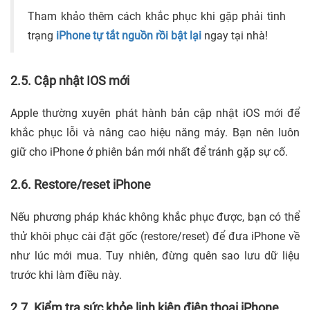
Tham khảo thêm cách khắc phục khi gặp phải tình
trạng
iPhone tự tắt nguồn rồi bật lại
ngay tại nhà!
2.5. Cập nhật IOS mới
Apple thường xuyên phát hành bản cập nhật iOS mới để
khắc phục lỗi và nâng cao hiệu năng máy. Bạn nên luôn
giữ cho iPhone ở phiên bản mới nhất để tránh gặp sự cố.
2.6. Restore/reset iPhone
Nếu phương pháp khác không khắc phục được, bạn có thể
thử khôi phục cài đặt gốc (restore/reset) để đưa iPhone về
như lúc mới mua. Tuy nhiên, đừng quên sao lưu dữ liệu
trước khi làm điều này.
2.7. Kiểm tra sức khỏe linh kiện điện thoại iPhone