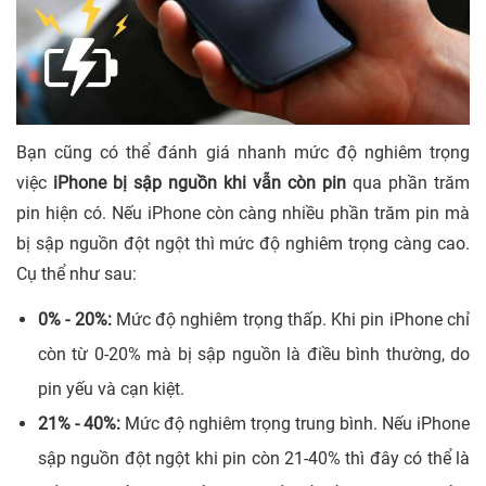
Bạn cũng có thể đánh giá nhanh mức độ nghiêm trọng
việc
iPhone bị sập nguồn khi vẫn còn pin
qua phần trăm
pin hiện có. Nếu iPhone còn càng nhiều phần trăm pin mà
bị sập nguồn đột ngột thì mức độ nghiêm trọng càng cao.
Cụ thể như sau:
0% - 20%:
Mức độ nghiêm trọng thấp. Khi pin iPhone chỉ
còn từ 0-20% mà bị sập nguồn là điều bình thường, do
pin yếu và cạn kiệt.
21% - 40%:
Mức độ nghiêm trọng trung bình. Nếu iPhone
sập nguồn đột ngột khi pin còn 21-40% thì đây có thể là