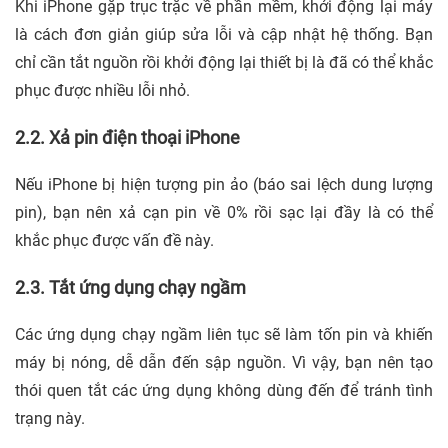
Khi iPhone gặp trục trặc về phần mềm, khởi động lại máy
là cách đơn giản giúp sửa lỗi và cập nhật hệ thống. Bạn
chỉ cần tắt nguồn rồi khởi động lại thiết bị là đã có thể khắc
phục được nhiều lỗi nhỏ.
2.2. Xả pin điện thoại iPhone
Nếu iPhone bị hiện tượng pin ảo (báo sai lệch dung lượng
pin), bạn nên xả cạn pin về 0% rồi sạc lại đầy là có thể
khắc phục được vấn đề này.
2.3. Tắt ứng dụng chạy ngầm
Các ứng dụng chạy ngầm liên tục sẽ làm tốn pin và khiến
máy bị nóng, dễ dẫn đến sập nguồn. Vì vậy, bạn nên tạo
thói quen tắt các ứng dụng không dùng đến để tránh tình
trạng này.