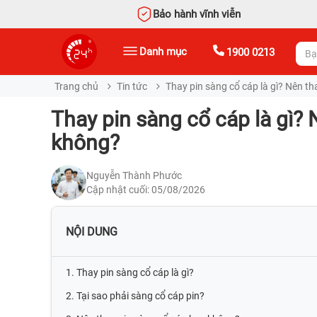
Bảo hành vĩnh viễn
Danh mục
1900 0213
Trang chủ
Tin tức
Thay pin sàng cổ cáp là gì? Nên t
Thay pin sàng cổ cáp là gì? 
không?
Nguyễn Thành Phước
Cập nhật cuối: 05/08/2026
NỘI DUNG
1. Thay pin sàng cổ cáp là gì?
2. Tại sao phải sàng cổ cáp pin?