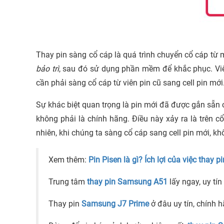
Thay pin sàng cổ cáp là quá trình chuyển cổ cáp từ 
bảo trì
, sau đó sử dụng phần mềm để khắc phục. Viên 
cần phải sàng cổ cáp từ viên pin cũ sang cell pin mới
Sự khác biệt quan trọng là pin mới đã được gắn sẵn cổ
không phải là chính hãng. Điều này xảy ra là trên 
nhiên, khi chúng ta sàng cổ cáp sang cell pin mới, k
Xem thêm:
Pin Pisen là gì? Ích lợi của việc thay 
Trung tâm
thay pin Samsung A51
lấy ngay, uy tí
Thay pin
Samsung J7 Prime
ở đâu uy tín, chính 