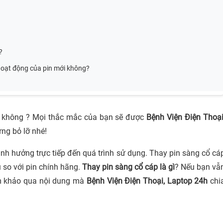
?
 hoạt động của pin mới không?
không ? Mọi thắc mắc của bạn sẽ được
Bệnh Viện Điện Thoại
ừng bỏ lỡ nhé!
ảnh hưởng trực tiếp đến quá trình sử dụng
. Thay pin sàng cổ cá
u so với pin chính hãng.
Thay pin sàng cổ cáp là gì
?
Nếu bạn vẫ
ham khảo qua nội dung mà
Bệnh Viện Điện Thoại, Laptop 24h
chi