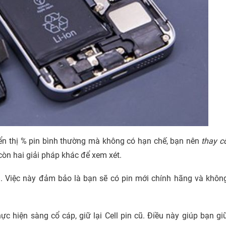
n thị % pin bình thường mà không có hạn chế, bạn nên
thay c
còn hai giải pháp khác để xem xét.
g. Việc này đảm bảo là bạn sẽ có pin mới chính hãng và khôn
ực hiện sàng cổ cáp, giữ lại Cell pin cũ. Điều này giúp bạn gi