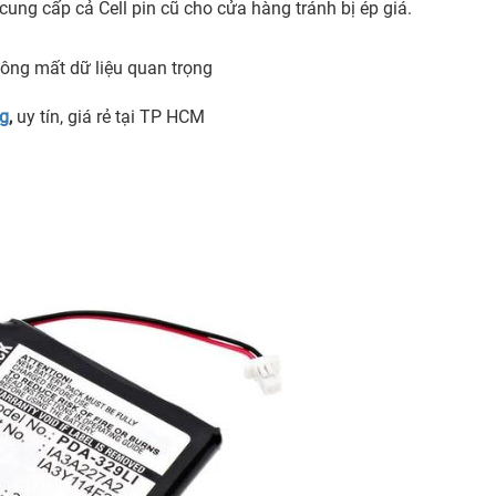
cung cấp cả Cell pin cũ cho cửa hàng tránh bị ép giá.
ông mất dữ liệu quan trọng
ng
,
uy tín, giá rẻ tại TP HCM