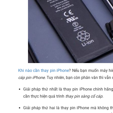
Khi nào cần thay pin iPhone
? Nếu bạn muốn máy hiể
cáp pin iPhone
. Tuy nhiên, bạn còn phân vân thì vẫn 
Giải pháp thứ nhất là thay pin iPhone chính hãn
cần thực hiện quá trình
thay pin sàng cổ cáp
.
Giải pháp thứ hai là thay pin iPhone mà không th