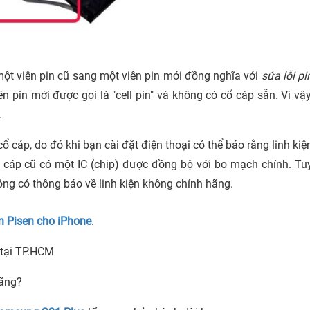
một viên pin cũ sang một viên pin mới đồng nghĩa với
sửa
lỗi pi
pin mới được gọi là "cell pin" và không có cổ cáp sẵn. Vì vậy
.
 cáp, do đó khi bạn cài đặt điện thoại có thể báo rằng linh kiệ
cổ cáp cũ có một IC (chip) được đồng bộ với bo mạch chính. Tu
hông có thông báo về linh kiện không chính hãng.
pin Pisen cho iPhone
.
n tại TP.HCM
hãng?