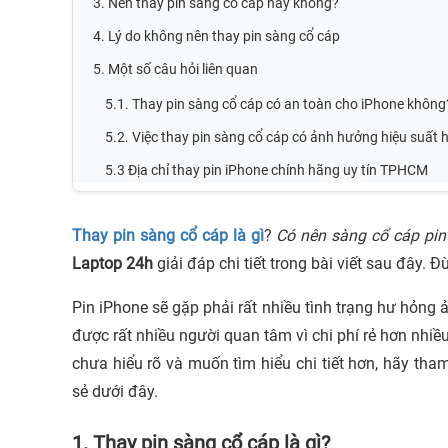
3. Nên thay pin sàng cổ cáp hay không?
4. Lý do không nên thay pin sàng cổ cáp
5. Một số câu hỏi liên quan
5.1. Thay pin sàng cổ cáp có an toàn cho iPhone không
5.2. Việc thay pin sàng cổ cáp có ảnh hưởng hiệu suất
5.3 Địa chỉ thay pin iPhone chính hãng uy tín TPHCM
Thay pin sàng cổ cáp là gì
?
Có nên sàng cổ cáp pin
Laptop 24h
giải đáp chi tiết trong bài viết sau đây. Đ
Pin iPhone sẽ gặp phải rất nhiều tình trạng hư hỏng 
được rất nhiều người quan tâm vì chi phí rẻ hơn nhiề
chưa hiểu rõ và muốn tìm hiểu chi tiết hơn, hãy t
sẻ dưới đây.
1. Thay pin sàng cổ cáp là gì?