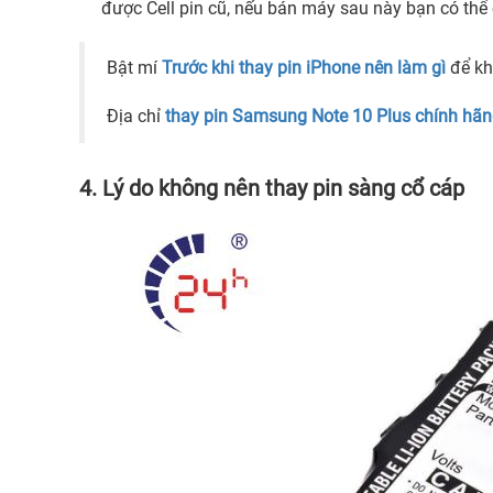
được Cell pin cũ, nếu bán máy sau này bạn có thể 
Bật mí
Trước khi thay pin iPhone nên làm gì
để kh
Địa chỉ
thay pin Samsung Note 10 Plus chính hã
4. Lý do không nên thay pin sàng cổ cáp