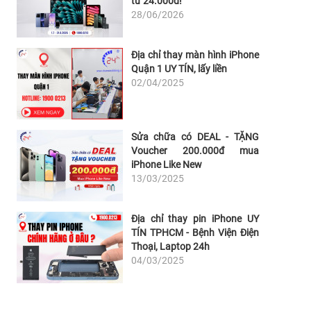
từ 24.000đ!
28/06/2026
Địa chỉ thay màn hình iPhone
Quận 1 UY TÍN, lấy liền
02/04/2025
Sửa chữa có DEAL - TẶNG
Voucher 200.000đ mua
iPhone Like New
13/03/2025
Địa chỉ thay pin iPhone UY
TÍN TPHCM - Bệnh Viện Điện
Thoại, Laptop 24h
04/03/2025