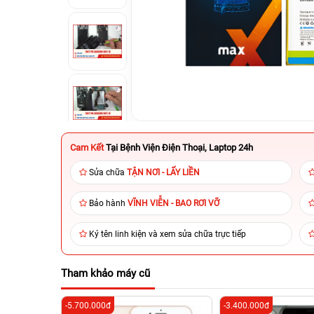
Cam Kết
Tại Bệnh Viện Điện Thoại, Laptop 24h
Sửa chữa
TẬN NƠI - LẤY LIỀN
Bảo hành
VĨNH VIỄN - BAO RƠI VỠ
Ký tên linh kiện và xem sửa chữa trực tiếp
Tham khảo máy cũ
-5.700.000đ
-3.400.000đ