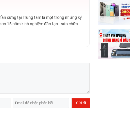
áng
Phần cứng tại Trung tâm là một trong những kỹ
í
 hơn 15 năm kinh nghiệm đào tạo - sửa chữa
 21:00
213