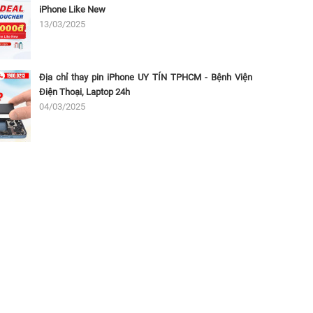
iPhone Like New
13/03/2025
Địa chỉ thay pin iPhone UY TÍN TPHCM - Bệnh Viện
Điện Thoại, Laptop 24h
04/03/2025