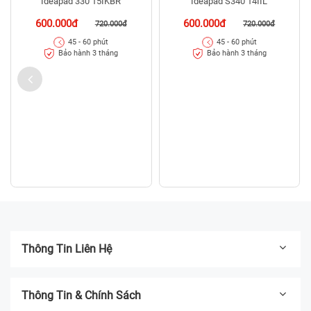
Ideapad 330 15IKBR
Ideapad S340 14IIL
600.000đ
600.000đ
720.000đ
720.000đ
45 - 60 phút
45 - 60 phút
Bảo hành 3 tháng
Bảo hành 3 tháng
Thông Tin Liên Hệ
Thông Tin & Chính Sách