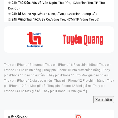
24h Thủ Đức:
256 Võ Văn Ngân, Thủ Đức, HCM (Bình Thọ, TP. Thủ
Đức Cũ)
24h Dĩ An:
70 Nguyễn An Ninh, Dĩ An, HCM (Bình Dương Cũ)
24h Vũng Tàu:
162A Ba Cu, Vũng Tàu, HCM (TP. Vũng Tàu cũ)
Thay pin iPhone 13 thường |
Thay pin iPhone 16 Plus chính hãng |
Thay pin
iPhone 16 Pro chính hãng |
Thay pin iPhone 16 Pro Max chính hãng |
Thay
pin iPhone 11 bao nhiêu tiền |
Thay pin iPhone 11 Pro Max giá bao nhiêu |
Thay pin iPhone 12 giá bao nhiêu |
Thay pin iPhone 12 Pro chính hãng |
Thay
pin iPhone 12 Pro Max giá rẻ |
Thay pin iPhone 12 Mini giá rẻ |
Thay pin
iPhone 14 Pro Max giá rẻ |
Thay pin iPhone 13 Mini giá rẻ |
Xem thêm
Kết nối 24h: