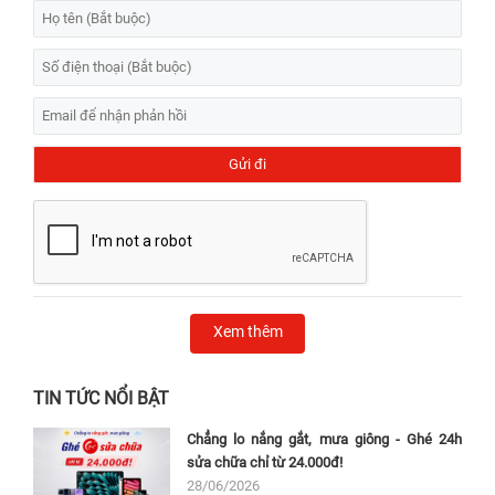
Xem thêm
TIN TỨC NỔI BẬT
Chẳng lo nắng gắt, mưa giông - Ghé 24h
sửa chữa chỉ từ 24.000đ!
28/06/2026