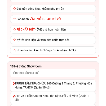
Giá luôn công khai, không phụ phí ẩn
Bảo hành
VĨNH VIỄN - BAO RƠI VỠ
RẺ CHẤP HẾT
- Ở đâu rẻ hơn hoàn tiền
Ký tên linh kiện và xem sửa chữa trực tiếp
Hoàn trả linh kiện hư hỏng có xác nhận chữ ký
13
Hệ thống Showroom
TRUNG TÂM SỬA CHỮA: 260 Đường 3 Tháng 2, Phường Hòa
Hưng, TP.HCM (Quận 10 cũ)
249 -251 Trần Quang Khải, Tân Định, Hồ Chí Minh (Quận 1
cũ)