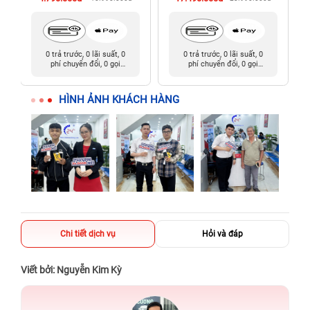
0 trả trước, 0 lãi suất, 0
0 trả trước, 0 lãi suất, 0
phí chuyển đổi, 0 gọi
phí chuyển đổi, 0 gọi
người thân
người thân
HÌNH ẢNH KHÁCH HÀNG
Chi tiết dịch vụ
Hỏi và đáp
Viết bởi: Nguyễn Kim Kỳ