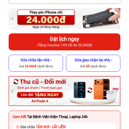
Đặt lịch ngay
(Tặng Voucher 10% tối đa 50.000đ)
Sửa chữa tận nhà
Sửa giao nhận tại nhà
Giá
24.000đ
(dưới 5km)
Giá
0đ
(dưới 5km)
Cam Kết
Tại Bệnh Viện Điện Thoại, Laptop 24h
Sửa chữa
TẬN NƠI - LẤY LIỀN