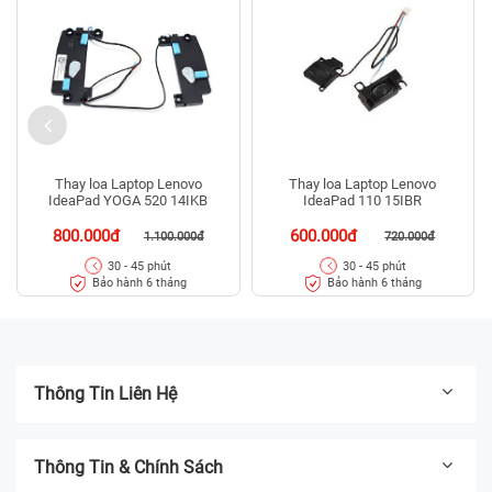
Thay loa Laptop Lenovo
Thay loa Laptop Lenovo
IdeaPad YOGA 520 14IKB
IdeaPad 110 15IBR
800.000đ
600.000đ
1.100.000đ
720.000đ
30 - 45 phút
30 - 45 phút
Bảo hành 6 tháng
Bảo hành 6 tháng
Thông Tin Liên Hệ
Thông Tin & Chính Sách