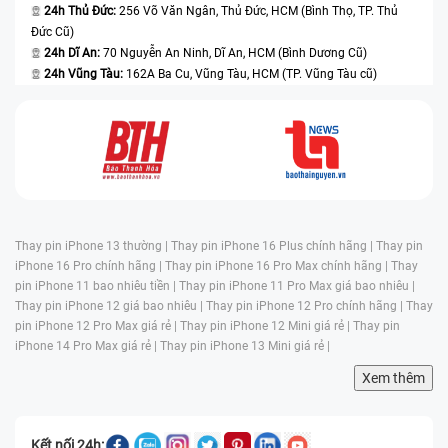
24h Thủ Đức:
256 Võ Văn Ngân, Thủ Đức, HCM (Bình Thọ, TP. Thủ
Đức Cũ)
24h Dĩ An:
70 Nguyễn An Ninh, Dĩ An, HCM (Bình Dương Cũ)
24h Vũng Tàu:
162A Ba Cu, Vũng Tàu, HCM (TP. Vũng Tàu cũ)
Thay pin iPhone 13 thường |
Thay pin iPhone 16 Plus chính hãng |
Thay pin
iPhone 16 Pro chính hãng |
Thay pin iPhone 16 Pro Max chính hãng |
Thay
pin iPhone 11 bao nhiêu tiền |
Thay pin iPhone 11 Pro Max giá bao nhiêu |
Thay pin iPhone 12 giá bao nhiêu |
Thay pin iPhone 12 Pro chính hãng |
Thay
pin iPhone 12 Pro Max giá rẻ |
Thay pin iPhone 12 Mini giá rẻ |
Thay pin
iPhone 14 Pro Max giá rẻ |
Thay pin iPhone 13 Mini giá rẻ |
Xem thêm
Kết nối 24h: