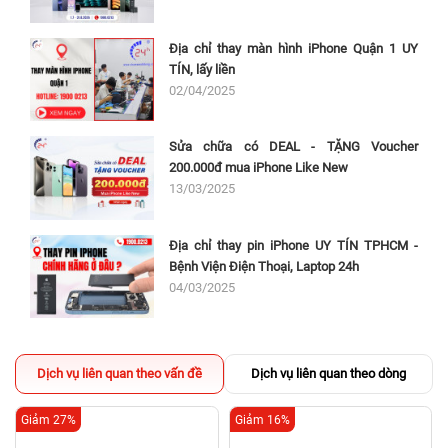
Địa chỉ thay màn hình iPhone Quận 1 UY
TÍN, lấy liền
02/04/2025
Sửa chữa có DEAL - TẶNG Voucher
200.000đ mua iPhone Like New
13/03/2025
Địa chỉ thay pin iPhone UY TÍN TPHCM -
Bệnh Viện Điện Thoại, Laptop 24h
04/03/2025
Dịch vụ liên quan theo vấn đề
Dịch vụ liên quan theo dòng
Giảm 27%
Giảm 16%