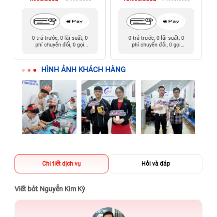
0 trả trước, 0 lãi suất, 0
0 trả trước, 0 lãi suất, 0
phí chuyển đổi, 0 gọi
phí chuyển đổi, 0 gọi
người thân
người thân
HÌNH ẢNH KHÁCH HÀNG
Chi tiết dịch vụ
Hỏi và đáp
Viết bởi: Nguyễn Kim Kỳ