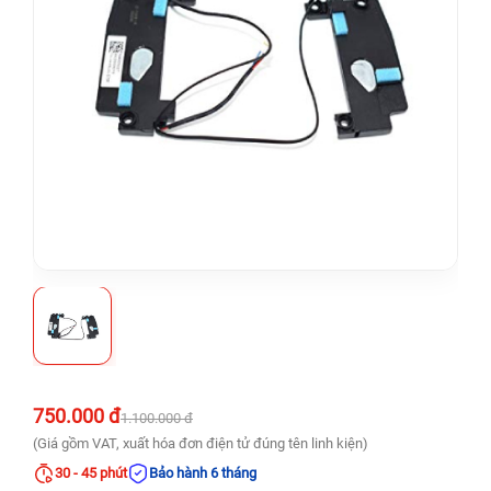
750.000 đ
1.100.000 đ
(Giá gồm VAT, xuất hóa đơn điện tử đúng tên linh kiện)
30 - 45 phút
Bảo hành 6 tháng