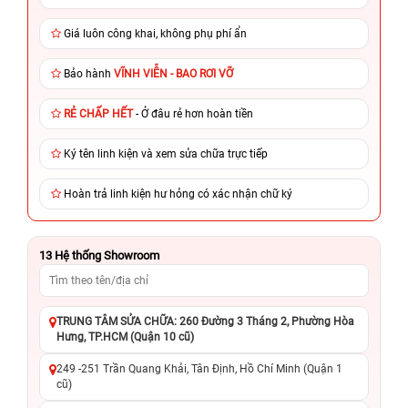
Giá luôn công khai, không phụ phí ẩn
Bảo hành
VĨNH VIỄN - BAO RƠI VỠ
RẺ CHẤP HẾT
- Ở đâu rẻ hơn hoàn tiền
Ký tên linh kiện và xem sửa chữa trực tiếp
Hoàn trả linh kiện hư hỏng có xác nhận chữ ký
13
Hệ thống Showroom
TRUNG TÂM SỬA CHỮA: 260 Đường 3 Tháng 2, Phường Hòa
Hưng, TP.HCM (Quận 10 cũ)
249 -251 Trần Quang Khải, Tân Định, Hồ Chí Minh (Quận 1
cũ)