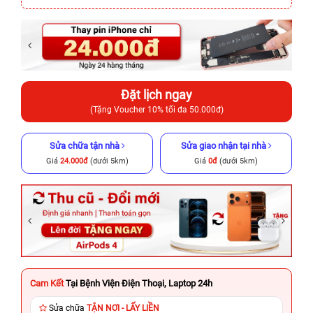
Đặt lịch ngay
(Tặng Voucher 10% tối đa 50.000đ)
Sửa chữa tận nhà
Sửa giao nhận tại nhà
Giá
24.000đ
(dưới 5km)
Giá
0đ
(dưới 5km)
Cam Kết
Tại Bệnh Viện Điện Thoại, Laptop 24h
Sửa chữa
TẬN NƠI - LẤY LIỀN