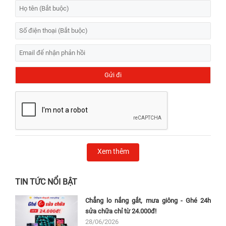
Xem thêm
TIN TỨC NỔI BẬT
Chẳng lo nắng gắt, mưa giông - Ghé 24h
sửa chữa chỉ từ 24.000đ!
28/06/2026