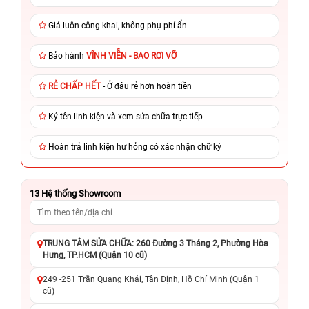
Giá luôn công khai, không phụ phí ẩn
Bảo hành
VĨNH VIỄN - BAO RƠI VỠ
RẺ CHẤP HẾT
- Ở đâu rẻ hơn hoàn tiền
Ký tên linh kiện và xem sửa chữa trực tiếp
Hoàn trả linh kiện hư hỏng có xác nhận chữ ký
13
Hệ thống Showroom
TRUNG TÂM SỬA CHỮA: 260 Đường 3 Tháng 2, Phường Hòa
Hưng, TP.HCM (Quận 10 cũ)
249 -251 Trần Quang Khải, Tân Định, Hồ Chí Minh (Quận 1
cũ)