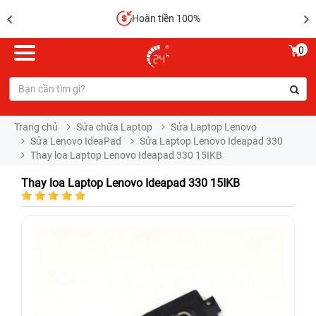
Hoàn tiền 100%
0
Trang chủ
Sửa chữa Laptop
Sửa Laptop Lenovo
Sửa Lenovo IdeaPad
Sửa Laptop Lenovo Ideapad 330
Thay loa Laptop Lenovo Ideapad 330 15IKB
Thay loa Laptop Lenovo Ideapad 330 15IKB