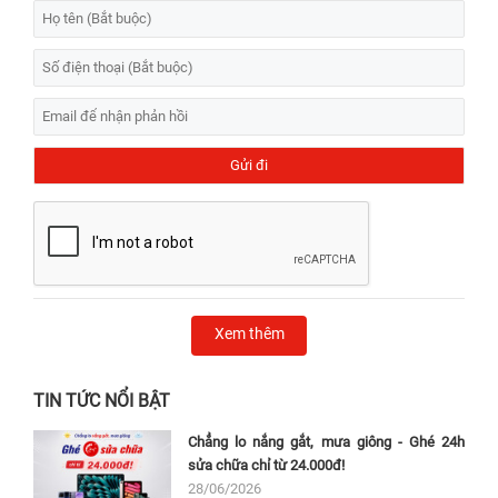
Xem thêm
TIN TỨC NỔI BẬT
Chẳng lo nắng gắt, mưa giông - Ghé 24h
sửa chữa chỉ từ 24.000đ!
28/06/2026