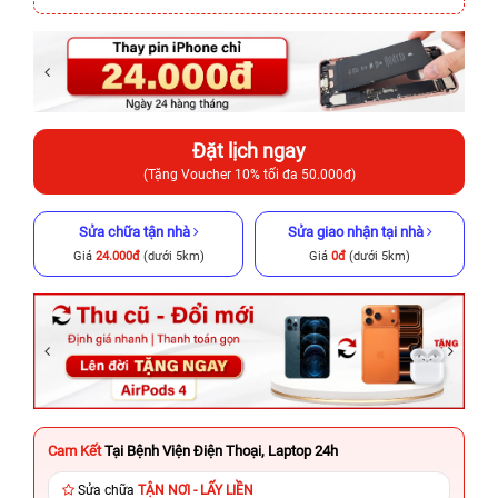
Đặt lịch ngay
(Tặng Voucher 10% tối đa 50.000đ)
Sửa chữa tận nhà
Sửa giao nhận tại nhà
Giá
24.000đ
(dưới 5km)
Giá
0đ
(dưới 5km)
Cam Kết
Tại Bệnh Viện Điện Thoại, Laptop 24h
Sửa chữa
TẬN NƠI - LẤY LIỀN