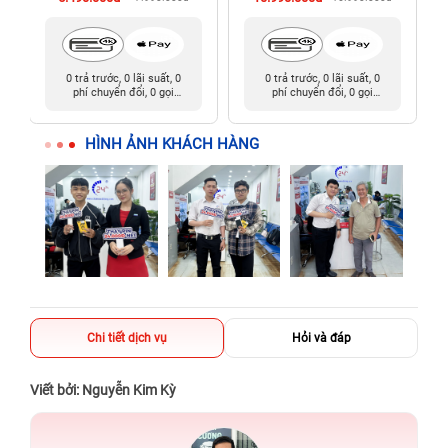
0 trả trước, 0 lãi suất, 0
0 trả trước, 0 lãi suất, 0
phí chuyển đổi, 0 gọi
phí chuyển đổi, 0 gọi
người thân
người thân
HÌNH ẢNH KHÁCH HÀNG
Chi tiết dịch vụ
Hỏi và đáp
Viết bởi: Nguyễn Kim Kỳ