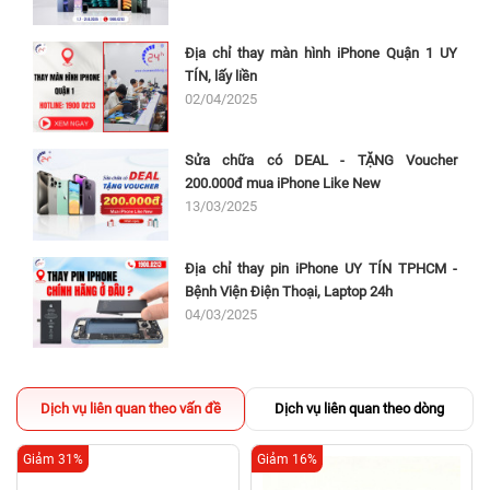
Địa chỉ thay màn hình iPhone Quận 1 UY
TÍN, lấy liền
02/04/2025
Sửa chữa có DEAL - TẶNG Voucher
200.000đ mua iPhone Like New
13/03/2025
Địa chỉ thay pin iPhone UY TÍN TPHCM -
Bệnh Viện Điện Thoại, Laptop 24h
04/03/2025
Dịch vụ liên quan theo vấn đề
Dịch vụ liên quan theo dòng
Giảm 31%
Giảm 16%