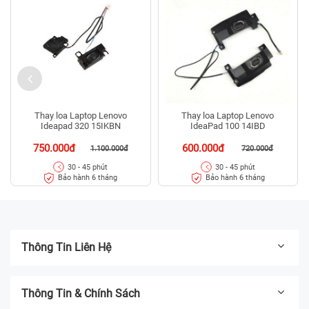
Thay loa Laptop Lenovo
Thay loa Laptop Lenovo
Ideapad 320 15IKBN
IdeaPad 100 14IBD
750.000đ
600.000đ
1.100.000đ
720.000đ
30 - 45 phút
30 - 45 phút
Bảo hành 6 tháng
Bảo hành 6 tháng
Thông Tin Liên Hệ
Thông Tin & Chính Sách