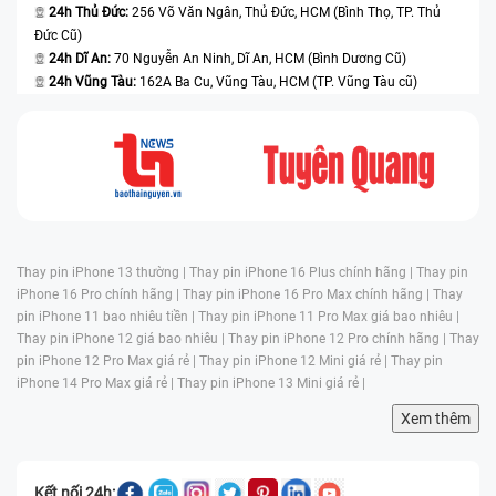
24h Thủ Đức:
256 Võ Văn Ngân, Thủ Đức, HCM (Bình Thọ, TP. Thủ
Đức Cũ)
24h Dĩ An:
70 Nguyễn An Ninh, Dĩ An, HCM (Bình Dương Cũ)
24h Vũng Tàu:
162A Ba Cu, Vũng Tàu, HCM (TP. Vũng Tàu cũ)
Thay pin iPhone 13 thường |
Thay pin iPhone 16 Plus chính hãng |
Thay pin
iPhone 16 Pro chính hãng |
Thay pin iPhone 16 Pro Max chính hãng |
Thay
pin iPhone 11 bao nhiêu tiền |
Thay pin iPhone 11 Pro Max giá bao nhiêu |
Thay pin iPhone 12 giá bao nhiêu |
Thay pin iPhone 12 Pro chính hãng |
Thay
pin iPhone 12 Pro Max giá rẻ |
Thay pin iPhone 12 Mini giá rẻ |
Thay pin
iPhone 14 Pro Max giá rẻ |
Thay pin iPhone 13 Mini giá rẻ |
Xem thêm
Kết nối 24h: