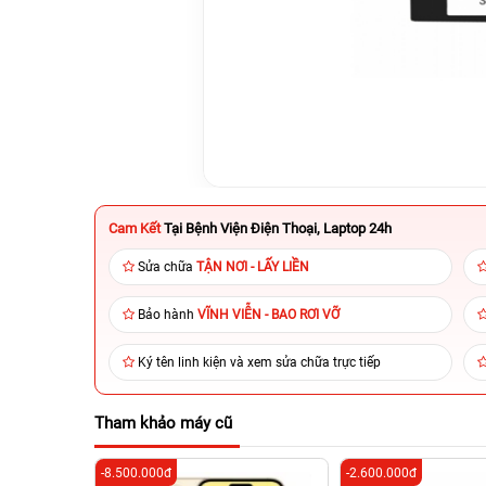
Cam Kết
Tại Bệnh Viện Điện Thoại, Laptop 24h
Sửa chữa
TẬN NƠI - LẤY LIỀN
Bảo hành
VĨNH VIỄN - BAO RƠI VỠ
Ký tên linh kiện và xem sửa chữa trực tiếp
Tham khảo máy cũ
-8.500.000đ
-2.600.000đ