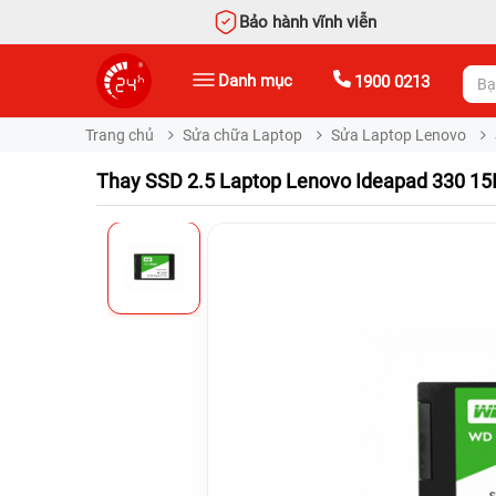
Bảo hành vĩnh viễn
Danh mục
1900 0213
Trang chủ
Sửa chữa Laptop
Sửa Laptop Lenovo
Thay SSD 2.5 Laptop Lenovo Ideapad 330 15