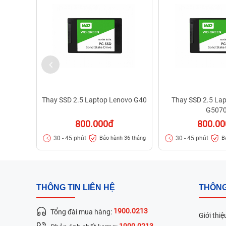
Thay SSD 2.5 Laptop Lenovo G40
Thay SSD 2.5 La
G507
800.000đ
800.0
30 - 45 phút
30 - 45 phút
Bảo hành 36 tháng
B
THÔNG TIN LIÊN HỆ
THÔNG
1900.0213
Tổng đài mua hàng:
Giới thiệ
1900.0213