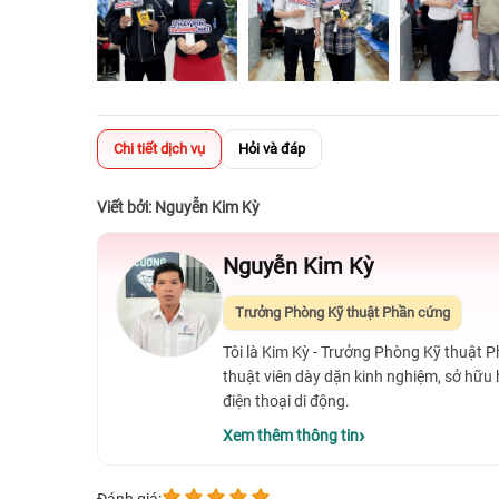
Chi tiết dịch vụ
Hỏi và đáp
Viết bởi: Nguyễn Kim Kỳ
Nguyễn Kim Kỳ
Trưởng Phòng Kỹ thuật Phần cứng
Tôi là Kim Kỳ - Trưởng Phòng Kỹ thuật 
thuật viên dày dặn kinh nghiệm, sở hữu
điện thoại di động.
Xem thêm thông tin