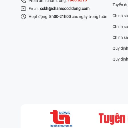
Phản ánh chất lượng:
Tuyển d
Email:
cskh@chamsocdidong.com
Chính s
Hoạt động:
8h00-21h00
các ngày trong tuần
Chính sá
Chính s
Quy định
Quy định 