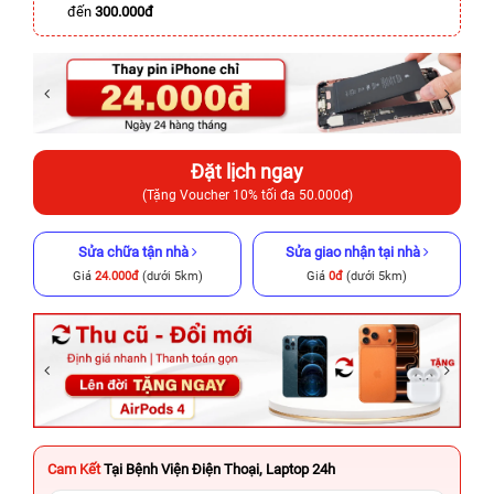
đến
300.000đ
Đặt lịch ngay
(Tặng Voucher 10% tối đa 50.000đ)
Sửa chữa tận nhà
Sửa giao nhận tại nhà
Giá
24.000đ
(dưới 5km)
Giá
0đ
(dưới 5km)
Cam Kết
Tại Bệnh Viện Điện Thoại, Laptop 24h