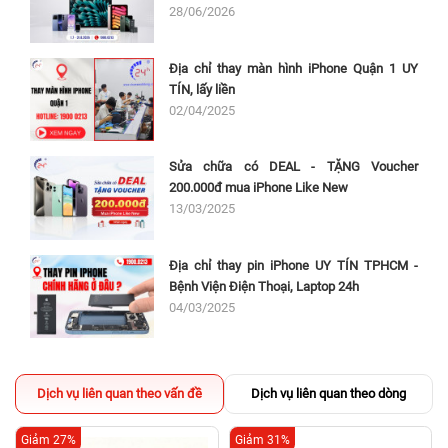
28/06/2026
Địa chỉ thay màn hình iPhone Quận 1 UY
TÍN, lấy liền
02/04/2025
Sửa chữa có DEAL - TẶNG Voucher
200.000đ mua iPhone Like New
13/03/2025
Địa chỉ thay pin iPhone UY TÍN TPHCM -
Bệnh Viện Điện Thoại, Laptop 24h
04/03/2025
Dịch vụ liên quan theo vấn đề
Dịch vụ liên quan theo dòng
Giảm 27%
Giảm 31%