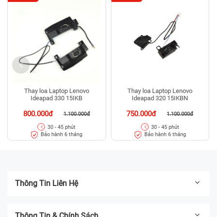
Thay loa Laptop Lenovo
Thay loa Laptop Lenovo
Ideapad 330 15IKB
Ideapad 320 15IKBN
800.000đ
750.000đ
1.100.000đ
1.100.000đ
30 - 45 phút
30 - 45 phút
Bảo hành 6 tháng
Bảo hành 6 tháng
Thông Tin Liên Hệ
Thông Tin & Chính Sách