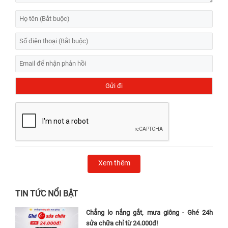
Xem thêm
TIN TỨC NỔI BẬT
Chẳng lo nắng gắt, mưa giông - Ghé 24h
sửa chữa chỉ từ 24.000đ!