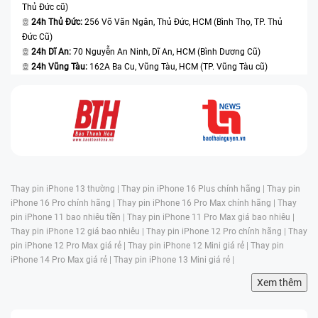
Thủ Đức cũ)
24h Thủ Đức:
256 Võ Văn Ngân, Thủ Đức, HCM (Bình Thọ, TP. Thủ
Đức Cũ)
24h Dĩ An:
70 Nguyễn An Ninh, Dĩ An, HCM (Bình Dương Cũ)
24h Vũng Tàu:
162A Ba Cu, Vũng Tàu, HCM (TP. Vũng Tàu cũ)
Thay pin iPhone 13 thường |
Thay pin iPhone 16 Plus chính hãng |
Thay pin
iPhone 16 Pro chính hãng |
Thay pin iPhone 16 Pro Max chính hãng |
Thay
pin iPhone 11 bao nhiêu tiền |
Thay pin iPhone 11 Pro Max giá bao nhiêu |
Thay pin iPhone 12 giá bao nhiêu |
Thay pin iPhone 12 Pro chính hãng |
Thay
pin iPhone 12 Pro Max giá rẻ |
Thay pin iPhone 12 Mini giá rẻ |
Thay pin
iPhone 14 Pro Max giá rẻ |
Thay pin iPhone 13 Mini giá rẻ |
Xem thêm