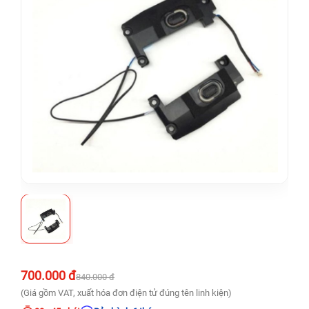
700.000 đ
840.000 đ
(Giá gồm VAT, xuất hóa đơn điện tử đúng tên linh kiện)