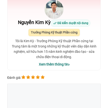
Nguyễn Kim Kỳ
Đã kiểm duyệt nội dung
Trưởng Phòng Kỹ thuật Phần cứng
Tôi là Kim Kỳ - Trưởng Phòng Kỹ thuật Phần cứng tại
Trung tâm là một trong những kỹ thuật viên dày dặn kinh
nghiệm, sở hữu hơn 15 năm kinh nghiệm đào tạo - sửa
chữa điện thoại di động.
Xem thêm thông tin
Đánh giá: