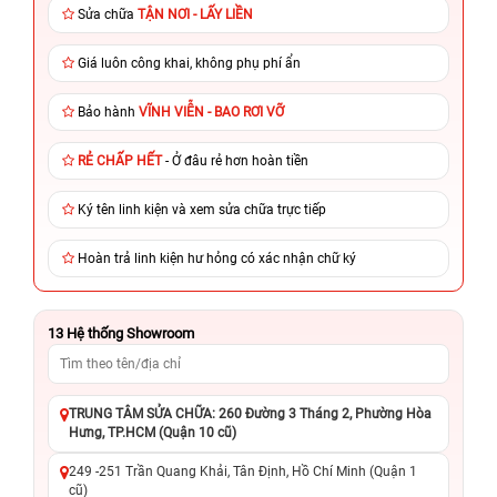
Sửa chữa
TẬN NƠI - LẤY LIỀN
Giá luôn công khai, không phụ phí ẩn
Bảo hành
VĨNH VIỄN - BAO RƠI VỠ
RẺ CHẤP HẾT
- Ở đâu rẻ hơn hoàn tiền
Ký tên linh kiện và xem sửa chữa trực tiếp
Hoàn trả linh kiện hư hỏng có xác nhận chữ ký
13
Hệ thống Showroom
TRUNG TÂM SỬA CHỮA: 260 Đường 3 Tháng 2, Phường Hòa
Hưng, TP.HCM (Quận 10 cũ)
249 -251 Trần Quang Khải, Tân Định, Hồ Chí Minh (Quận 1
cũ)