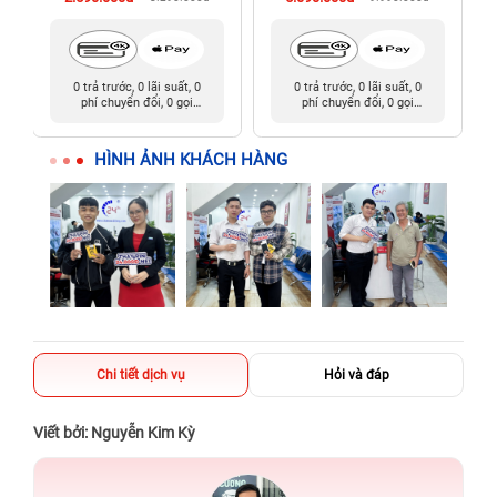
0 trả trước, 0 lãi suất, 0
0 trả trước, 0 lãi suất, 0
phí chuyển đổi, 0 gọi
phí chuyển đổi, 0 gọi
người thân
người thân
HÌNH ẢNH KHÁCH HÀNG
Chi tiết dịch vụ
Hỏi và đáp
Viết bởi: Nguyễn Kim Kỳ