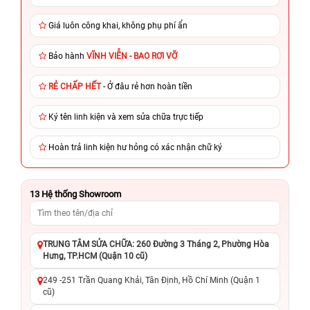
Giá luôn công khai, không phụ phí ẩn
Bảo hành
VĨNH VIỄN - BAO RƠI VỠ
RẺ CHẤP HẾT
- Ở đâu rẻ hơn hoàn tiền
Ký tên linh kiện và xem sửa chữa trực tiếp
Hoàn trả linh kiện hư hỏng có xác nhận chữ ký
13
Hệ thống Showroom
TRUNG TÂM SỬA CHỮA: 260 Đường 3 Tháng 2, Phường Hòa
Hưng, TP.HCM (Quận 10 cũ)
249 -251 Trần Quang Khải, Tân Định, Hồ Chí Minh (Quận 1
cũ)