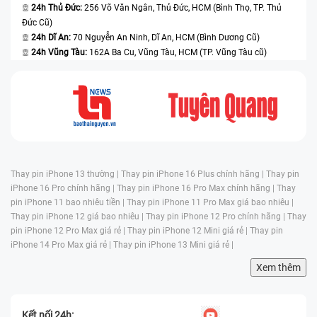
24h Thủ Đức:
256 Võ Văn Ngân, Thủ Đức, HCM (Bình Thọ, TP. Thủ
Đức Cũ)
24h Dĩ An:
70 Nguyễn An Ninh, Dĩ An, HCM (Bình Dương Cũ)
24h Vũng Tàu:
162A Ba Cu, Vũng Tàu, HCM (TP. Vũng Tàu cũ)
Thay pin iPhone 13 thường |
Thay pin iPhone 16 Plus chính hãng |
Thay pin
iPhone 16 Pro chính hãng |
Thay pin iPhone 16 Pro Max chính hãng |
Thay
pin iPhone 11 bao nhiêu tiền |
Thay pin iPhone 11 Pro Max giá bao nhiêu |
Thay pin iPhone 12 giá bao nhiêu |
Thay pin iPhone 12 Pro chính hãng |
Thay
pin iPhone 12 Pro Max giá rẻ |
Thay pin iPhone 12 Mini giá rẻ |
Thay pin
iPhone 14 Pro Max giá rẻ |
Thay pin iPhone 13 Mini giá rẻ |
Xem thêm
Kết nối 24h: