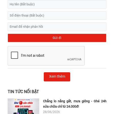
Xem thêm
TIN TỨC NỔI BẬT
Chẳng lo nắng gắt, mưa giông - Ghé 24h
sửa chữa chỉ từ 24.000đ!
28/06/2026