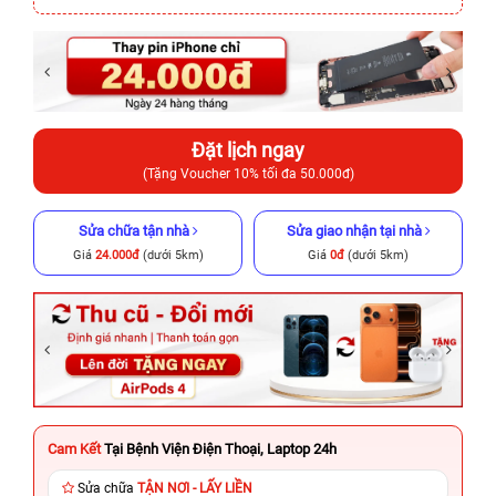
Đặt lịch ngay
(Tặng Voucher 10% tối đa 50.000đ)
Sửa chữa tận nhà
Sửa giao nhận tại nhà
Giá
24.000đ
(dưới 5km)
Giá
0đ
(dưới 5km)
Cam Kết
Tại Bệnh Viện Điện Thoại, Laptop 24h
Sửa chữa
TẬN NƠI - LẤY LIỀN