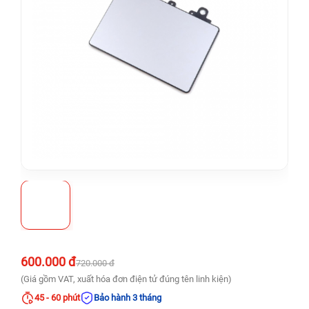
600.000 đ
720.000 đ
(Giá gồm VAT, xuất hóa đơn điện tử đúng tên linh kiện)
45 - 60 phút
Bảo hành 3 tháng