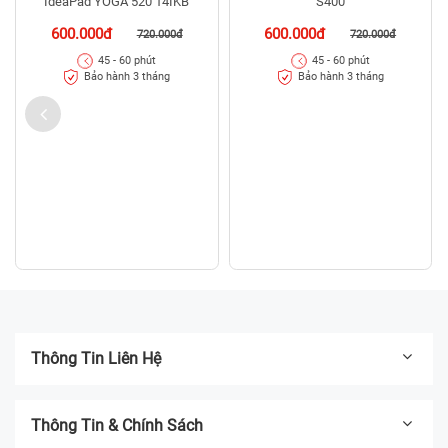
IdeaPad YOGA 520 14IKB
S400
600.000đ
600.000đ
720.000đ
720.000đ
45 - 60 phút
45 - 60 phút
Bảo hành 3 tháng
Bảo hành 3 tháng
Thông Tin Liên Hệ
Thông Tin & Chính Sách