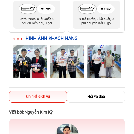
0 trả trước, 0 lãi suất, 0
0 trả trước, 0 lãi suất, 0
phí chuyển đổi, 0 gọi
phí chuyển đổi, 0 gọi
người thân
người thân
HÌNH ẢNH KHÁCH HÀNG
Chi tiết dịch vụ
Hỏi và đáp
Viết bởi: Nguyễn Kim Kỳ