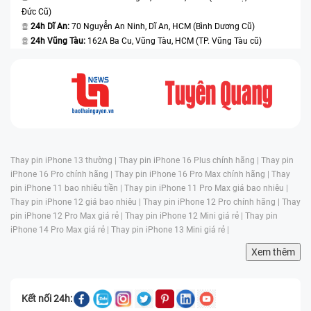
Đức Cũ)
24h Dĩ An:
70 Nguyễn An Ninh, Dĩ An, HCM (Bình Dương Cũ)
24h Vũng Tàu:
162A Ba Cu, Vũng Tàu, HCM (TP. Vũng Tàu cũ)
Thay pin iPhone 13 thường |
Thay pin iPhone 16 Plus chính hãng |
Thay pin
iPhone 16 Pro chính hãng |
Thay pin iPhone 16 Pro Max chính hãng |
Thay
pin iPhone 11 bao nhiêu tiền |
Thay pin iPhone 11 Pro Max giá bao nhiêu |
Thay pin iPhone 12 giá bao nhiêu |
Thay pin iPhone 12 Pro chính hãng |
Thay
pin iPhone 12 Pro Max giá rẻ |
Thay pin iPhone 12 Mini giá rẻ |
Thay pin
iPhone 14 Pro Max giá rẻ |
Thay pin iPhone 13 Mini giá rẻ |
Xem thêm
Kết nối 24h: