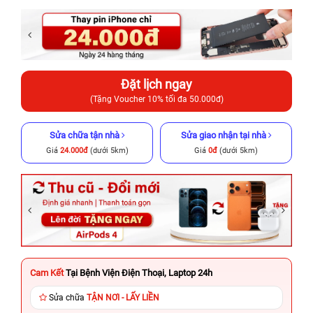
Đặt lịch ngay
(Tặng Voucher 10% tối đa 50.000đ)
Sửa chữa tận nhà
Sửa giao nhận tại nhà
Giá
24.000đ
(dưới 5km)
Giá
0đ
(dưới 5km)
Cam Kết
Tại Bệnh Viện Điện Thoại, Laptop 24h
Sửa chữa
TẬN NƠI - LẤY LIỀN