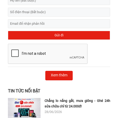
Xem thêm
TIN TỨC NỔI BẬT
Chẳng lo nắng gắt, mưa giông - Ghé 24h
sửa chữa chỉ từ 24.000đ!
28/06/2026