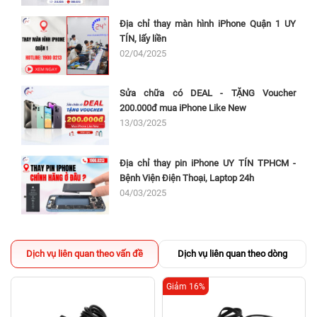
Địa chỉ thay màn hình iPhone Quận 1 UY
TÍN, lấy liền
02/04/2025
Sửa chữa có DEAL - TẶNG Voucher
200.000đ mua iPhone Like New
13/03/2025
Địa chỉ thay pin iPhone UY TÍN TPHCM -
Bệnh Viện Điện Thoại, Laptop 24h
04/03/2025
Dịch vụ liên quan theo vấn đề
Dịch vụ liên quan theo dòng
Giảm 16%