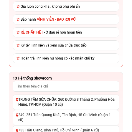
Giá luôn công khai, không phụ phí ẩn
Bảo hành
VĨNH VIỄN - BAO RƠI VỠ
RẺ CHẤP HẾT
- Ở đâu rẻ hơn hoàn tiền
Ký tên linh kiện và xem sửa chữa trực tiếp
Hoàn trả linh kiện hư hỏng có xác nhận chữ ký
13
Hệ thống Showroom
TRUNG TÂM SỬA CHỮA: 260 Đường 3 Tháng 2, Phường Hòa
Hưng, TP.HCM (Quận 10 cũ)
249 -251 Trần Quang Khải, Tân Định, Hồ Chí Minh (Quận 1
cũ)
733 Hậu Giang, Bình Phú, Hồ Chí Minh (Quận 6 cũ)