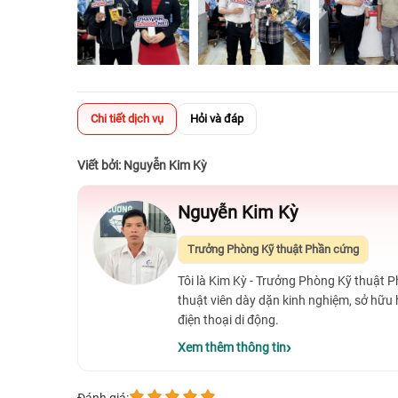
Chi tiết dịch vụ
Hỏi và đáp
Viết bởi: Nguyễn Kim Kỳ
Nguyễn Kim Kỳ
Trưởng Phòng Kỹ thuật Phần cứng
Tôi là Kim Kỳ - Trưởng Phòng Kỹ thuật 
thuật viên dày dặn kinh nghiệm, sở hữu
điện thoại di động.
Xem thêm thông tin