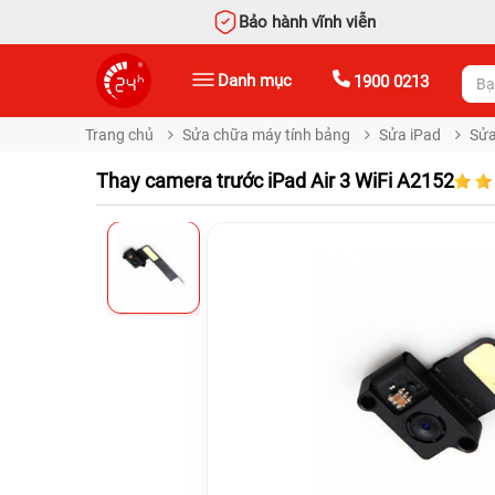
Bảo hành vĩnh viễn
Danh mục
1900 0213
Trang chủ
Sửa chữa máy tính bảng
Sửa iPad
Sửa
Thay camera trước iPad Air 3 WiFi A2152