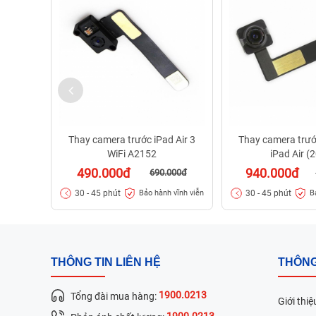
Thay camera trước iPad Air 3
Thay camera trước
WiFi A2152
iPad Air (
490.000đ
940.000đ
690.000đ
30 - 45 phút
30 - 45 phút
Bảo hành vĩnh viễn
B
THÔNG TIN LIÊN HỆ
THÔNG
1900.0213
Tổng đài mua hàng:
Giới thiệ
1900.0213