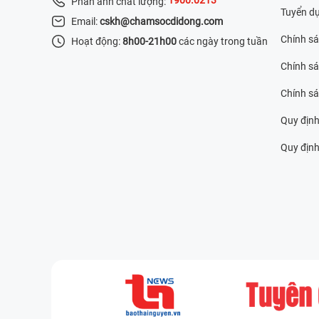
Phản ánh chất lượng:
Tuyển d
Email:
cskh@chamsocdidong.com
Chính s
Hoạt động:
8h00-21h00
các ngày trong tuần
Chính sá
Chính s
Quy định
Quy định 