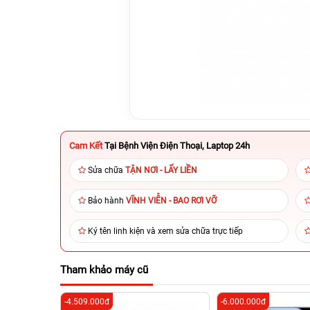
Cam Kết
Tại Bệnh Viện Điện Thoại, Laptop 24h
Sửa chữa
TẬN NƠI - LẤY LIỀN
Bảo hành
VĨNH VIỄN - BAO RƠI VỠ
Ký tên linh kiện và xem sửa chữa trực tiếp
Tham khảo máy cũ
-4.509.000đ
-6.000.000đ