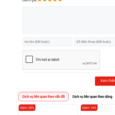
Đánh giá:
Xem thê
Dịch vụ liên quan theo vấn đề
Dịch vụ liên quan theo dòng
Giảm 28%
Giảm 14%