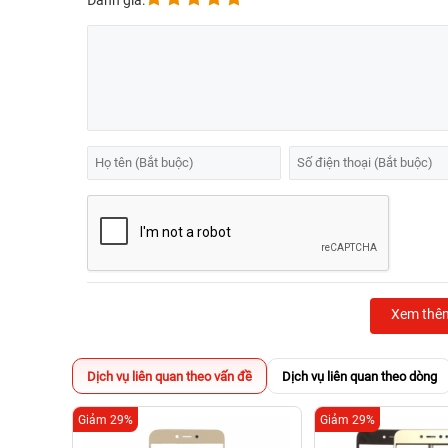
Đánh giá:
Xem thê
Dịch vụ liên quan theo vấn đề
Dịch vụ liên quan theo dòng
Giảm 29%
Giảm 29%