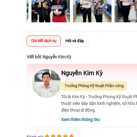
Chi tiết dịch vụ
Hỏi và đáp
Viết bởi: Nguyễn Kim Kỳ
Nguyễn Kim Kỳ
Trưởng Phòng Kỹ thuật Phần cứng
Tôi là Kim Kỳ - Trưởng Phòng Kỹ thuật 
thuật viên dày dặn kinh nghiệm, sở hữu
điện thoại di động.
Xem thêm thông tin