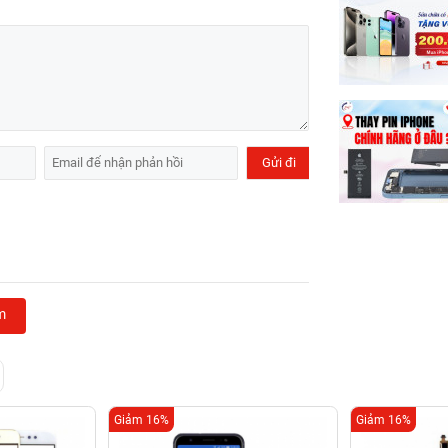
m
Giảm 16%
Giảm 16%