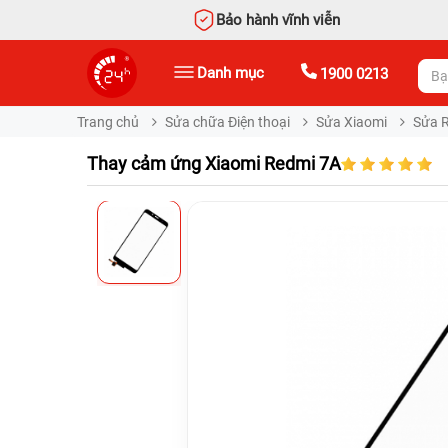
Bảo hành vĩnh viễn
Danh mục
1900 0213
Trang chủ
Sửa chữa Điện thoại
Sửa Xiaomi
Sửa 
Thay cảm ứng Xiaomi Redmi 7A