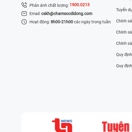
1900.0213
Phản ánh chất lượng:
Tuyển d
Email:
cskh@chamsocdidong.com
Chính s
Hoạt động:
8h00-21h00
các ngày trong tuần
Chính sá
Chính s
Quy định
Quy định 