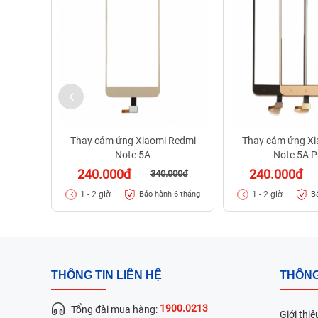
Thay cảm ứng Xiaomi Redmi
Thay cảm ứng Xi
Note 5A
Note 5A P
240.000đ
240.000đ
340.000đ
1 - 2 giờ
1 - 2 giờ
Bảo hành 6 tháng
B
THÔNG TIN LIÊN HỆ
THÔNG
1900.0213
Tổng đài mua hàng:
Giới thiệ