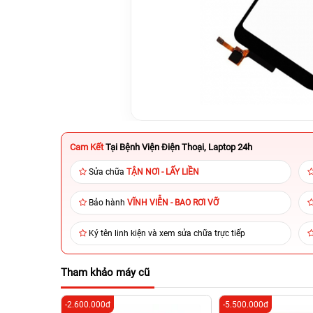
Cam Kết
Tại Bệnh Viện Điện Thoại, Laptop 24h
Sửa chữa
TẬN NƠI - LẤY LIỀN
Bảo hành
VĨNH VIỄN - BAO RƠI VỠ
Ký tên linh kiện và xem sửa chữa trực tiếp
Tham khảo máy cũ
-2.600.000đ
-5.500.000đ