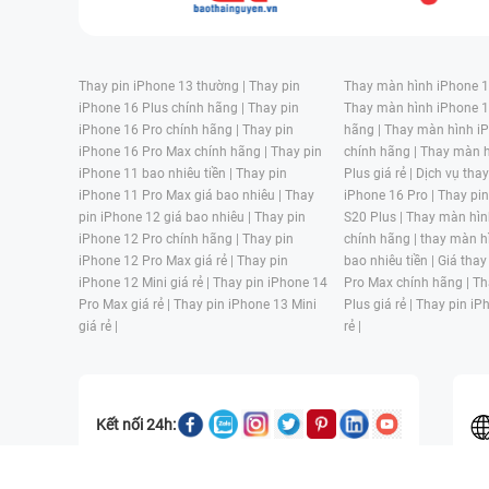
Thay pin iPhone 13 thường |
Thay pin
Thay màn hình iPhone 15
iPhone 16 Plus chính hãng |
Thay pin
Thay màn hình iPhone 1
iPhone 16 Pro chính hãng |
Thay pin
hãng |
Thay màn hình iP
iPhone 16 Pro Max chính hãng |
Thay pin
chính hãng |
Thay màn h
iPhone 11 bao nhiêu tiền |
Thay pin
Plus giá rẻ |
Dịch vụ tha
iPhone 11 Pro Max giá bao nhiêu |
Thay
iPhone 16 Pro |
Thay pi
pin iPhone 12 giá bao nhiêu |
Thay pin
S20 Plus |
Thay màn hìn
iPhone 12 Pro chính hãng |
Thay pin
chính hãng |
thay màn h
iPhone 12 Pro Max giá rẻ |
Thay pin
bao nhiêu tiền |
Giá thay
iPhone 12 Mini giá rẻ |
Thay pin iPhone 14
Pro Max chính hãng |
Th
Pro Max giá rẻ |
Thay pin iPhone 13 Mini
Plus giá rẻ |
Thay pin iP
giá rẻ |
rẻ |
Kết nối 24h: