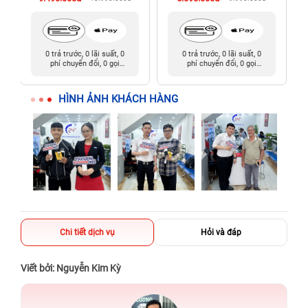
0 trả trước, 0 lãi suất, 0
0 trả trước, 0 lãi suất, 0
phí chuyển đổi, 0 gọi
phí chuyển đổi, 0 gọi
người thân
người thân
HÌNH ẢNH KHÁCH HÀNG
Chi tiết dịch vụ
Hỏi và đáp
Viết bởi: Nguyễn Kim Kỳ