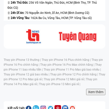
24h Thủ Đức:
256 Võ Văn Ngân, Thủ Đức, HCM (Bình Thọ, TP. Thủ
Đức Cũ)
24h Dĩ An:
70 Nguyễn An Ninh, Dĩ An, HCM (Bình Dương Cũ)
24h Vũng Tàu:
162A Ba Cu, Vũng Tàu, HCM (TP. Vũng Tàu cũ)
Thay pin iPhone 13 thường |
Thay pin iPhone 16 Plus chính hãng |
Thay pin
iPhone 16 Pro chính hãng |
Thay pin iPhone 16 Pro Max chính hãng |
Thay
pin iPhone 11 bao nhiêu tiền |
Thay pin iPhone 11 Pro Max giá bao nhiêu |
Thay pin iPhone 12 giá bao nhiêu |
Thay pin iPhone 12 Pro chính hãng |
Thay
pin iPhone 12 Pro Max giá rẻ |
Thay pin iPhone 12 Mini giá rẻ |
Thay pin
iPhone 14 Pro Max giá rẻ |
Thay pin iPhone 13 Mini giá rẻ |
Xem thêm
Kết nối 24h: