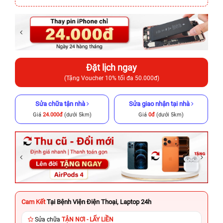
Đặt lịch ngay
(Tặng Voucher 10% tối đa 50.000đ)
Sửa chữa tận nhà
Sửa giao nhận tại nhà
Giá
24.000đ
(dưới 5km)
Giá
0đ
(dưới 5km)
Cam Kết
Tại Bệnh Viện Điện Thoại, Laptop 24h
Sửa chữa
TẬN NƠI - LẤY LIỀN