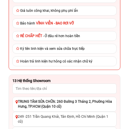
Giá luôn công khai, không phụ phí ẩn
Bảo hành
VĨNH VIỄN - BAO RƠI VỠ
RẺ CHẤP HẾT
- Ở đâu rẻ hơn hoàn tiền
Ký tên linh kiện và xem sửa chữa trực tiếp
Hoàn trả linh kiện hư hỏng có xác nhận chữ ký
13
Hệ thống Showroom
TRUNG TÂM SỬA CHỮA: 260 Đường 3 Tháng 2, Phường Hòa
Hưng, TP.HCM (Quận 10 cũ)
249 -251 Trần Quang Khải, Tân Định, Hồ Chí Minh (Quận 1
cũ)