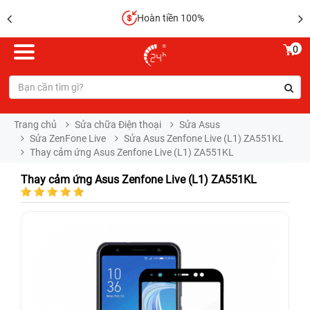
Hoàn tiền 100%
0
Trang chủ
Sửa chữa Điện thoại
Sửa Asus
Sửa ZenFone Live
Sửa Asus Zenfone Live (L1) ZA551KL
Thay cảm ứng Asus Zenfone Live (L1) ZA551KL
Thay cảm ứng Asus Zenfone Live (L1) ZA551KL