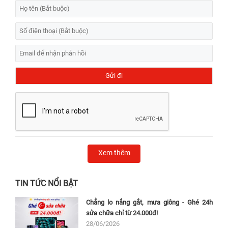
Xem thêm
TIN TỨC NỔI BẬT
Chẳng lo nắng gắt, mưa giông - Ghé 24h
sửa chữa chỉ từ 24.000đ!
28/06/2026