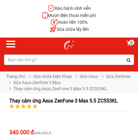
Bảo hành vĩnh viễn
Mượn điện thoại miễn phí
Hoàn tiền 100%
Sửa chữa lấy liền
0
Trang chủ
Sửa chữa Điện thoại
Sửa Asus
Sửa Zenfone
Sửa Asus Zenfone 3 Max
Thay cảm ứng Asus ZenFone 3 Max 5.5 ZC553KL
Thay cảm ứng Asus ZenFone 3 Max 5.5 ZC553KL
340.000 đ
408.000 đ