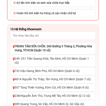
Ký tên linh kiện và xem sửa chữa trực tiếp
Hoàn trả linh kiện hư hỏng có xác nhận chữ ký
13
Hệ thống Showroom
TRUNG TÂM SỬA CHỮA: 260 Đường 3 Tháng 2, Phường Hòa
Hưng, TP.HCM (Quận 10 cũ)
249 -251 Trần Quang Khải, Tân Định, Hồ Chí Minh (Quận 1
cũ)
733 Hậu Giang, Bình Phú, Hồ Chí Minh (Quận 6 cũ)
481A Nguyễn Thị Thập, Tân Hưng, Hồ Chí Minh (Quận 7 cũ)
507 Tùng Thiện Vương, Xóm Củi, Hồ Chí Minh (Quận 8 cũ)
23M Nguyễn Ảnh Thủ, Trung Mỹ Tây, Hồ Chí Minh (Q.12 cũ)
389 Quang Trung, Gò Vấp, Hồ Chí Minh (Q. Gò Vấp cũ)