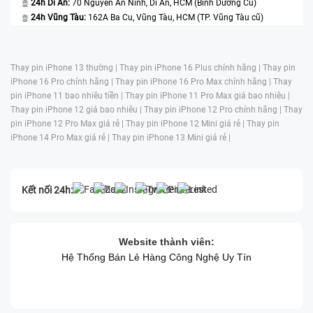
24h Dĩ An:
70 Nguyễn An Ninh, Dĩ An, HCM (Bình Dương Cũ)
24h Vũng Tàu:
162A Ba Cu, Vũng Tàu, HCM (TP. Vũng Tàu cũ)
Thay pin iPhone 13 thường |
Thay pin iPhone 16 Plus chính hãng |
Thay pin
iPhone 16 Pro chính hãng |
Thay pin iPhone 16 Pro Max chính hãng |
Thay
pin iPhone 11 bao nhiêu tiền |
Thay pin iPhone 11 Pro Max giá bao nhiêu |
Thay pin iPhone 12 giá bao nhiêu |
Thay pin iPhone 12 Pro chính hãng |
Thay
pin iPhone 12 Pro Max giá rẻ |
Thay pin iPhone 12 Mini giá rẻ |
Thay pin
iPhone 14 Pro Max giá rẻ |
Thay pin iPhone 13 Mini giá rẻ |
Kết nối 24h:
Website thành viên:
Hệ Thống Bán Lẻ Hàng Công Nghệ Uy Tín