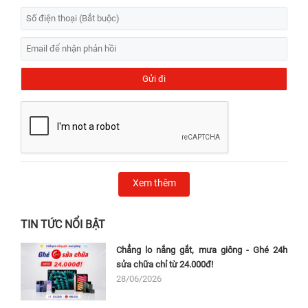
Xem thêm
TIN TỨC NỔI BẬT
Chẳng lo nắng gắt, mưa giông - Ghé 24h
sửa chữa chỉ từ 24.000đ!
28/06/2026