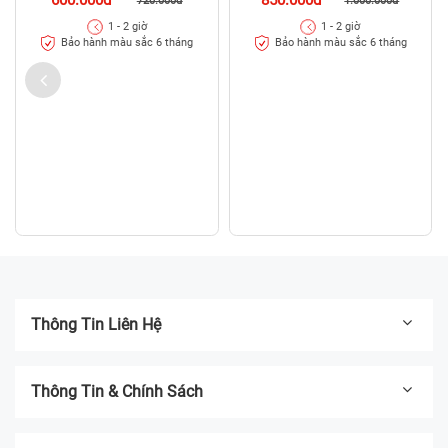
720.000đ
1 - 2 giờ
Bảo hành màu sắc 6 tháng
Thay vỏ Xiaomi Mi 11 Lite
850.000đ
1.000.000đ
1 - 2 giờ
Bảo hành màu sắc 6 tháng
Thông Tin Liên Hệ
Thông Tin & Chính Sách