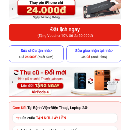
Đặt lịch ngay
(Tặng Voucher 10% tối đa 50.000đ)
Sửa chữa tận nhà
Sửa giao nhận tại nhà
Giá
24.000đ
(dưới 5km)
Giá
0đ
(dưới 5km)
Cam Kết
Tại Bệnh Viện Điện Thoại, Laptop 24h
Sửa chữa
TẬN NƠI - LẤY LIỀN