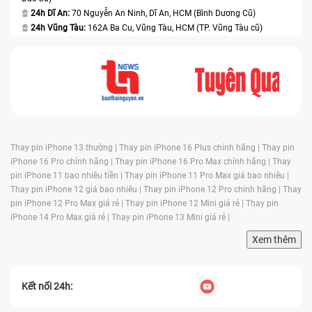
24h Dĩ An:
70 Nguyễn An Ninh, Dĩ An, HCM (Bình Dương Cũ)
24h Vũng Tàu:
162A Ba Cu, Vũng Tàu, HCM (TP. Vũng Tàu cũ)
Thay pin iPhone 13 thường |
Thay pin iPhone 16 Plus chính hãng |
Thay pin
iPhone 16 Pro chính hãng |
Thay pin iPhone 16 Pro Max chính hãng |
Thay
pin iPhone 11 bao nhiêu tiền |
Thay pin iPhone 11 Pro Max giá bao nhiêu |
Thay pin iPhone 12 giá bao nhiêu |
Thay pin iPhone 12 Pro chính hãng |
Thay
pin iPhone 12 Pro Max giá rẻ |
Thay pin iPhone 12 Mini giá rẻ |
Thay pin
iPhone 14 Pro Max giá rẻ |
Thay pin iPhone 13 Mini giá rẻ |
Xem thêm
Kết nối 24h: