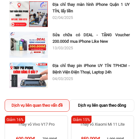
Địa chỉ thay màn hình iPhone Quận 1 UY
TÍN, lấy liền
02/04/2025
Sửa chữa có DEAL - TẶNG Voucher
200.000đ mua iPhone Like New
13/03/2025
Địa chỉ thay pin iPhone UY TÍN TPHCM -
Bệnh Viện Điện Thoại, Laptop 24h
04/03/2025
Dịch vụ liên quan theo vấn đề
Dịch vụ liên quan theo dòng
Giảm 16%
Giảm 15%
Thay vỏ Vivo V17 Pro
600.000đ