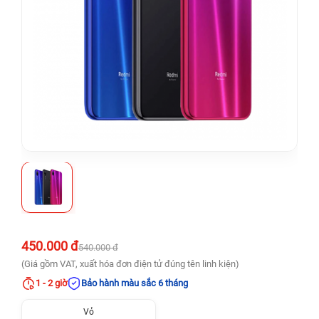
450.000 đ
540.000 đ
(Giá gồm VAT, xuất hóa đơn điện tử đúng tên linh kiện)
1 - 2 giờ
Bảo hành màu sắc 6 tháng
Vỏ