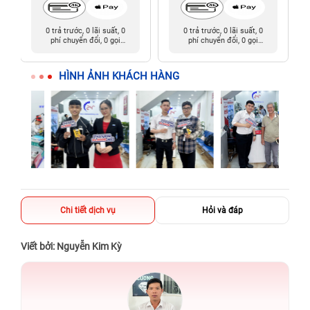
0 trả trước, 0 lãi suất, 0
0 trả trước, 0 lãi suất, 0
phí chuyển đổi, 0 gọi
phí chuyển đổi, 0 gọi
người thân
người thân
HÌNH ẢNH KHÁCH HÀNG
Chi tiết dịch vụ
Hỏi và đáp
Viết bởi: Nguyễn Kim Kỳ