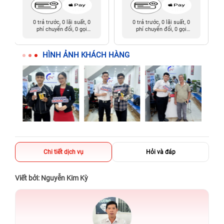
0 trả trước, 0 lãi suất, 0
0 trả trước, 0 lãi suất, 0
phí chuyển đổi, 0 gọi
phí chuyển đổi, 0 gọi
người thân
người thân
HÌNH ẢNH KHÁCH HÀNG
Chi tiết dịch vụ
Hỏi và đáp
Viết bởi: Nguyễn Kim Kỳ