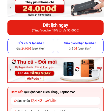
Đặt lịch ngay
(Tặng Voucher 10% tối đa 50.000đ)
Sửa chữa tận nhà
Sửa giao nhận tại nhà
Giá
24.000đ
(dưới 5km)
Giá
0đ
(dưới 5km)
Cam Kết
Tại Bệnh Viện Điện Thoại, Laptop 24h
Sửa chữa
TẬN NƠI - LẤY LIỀN