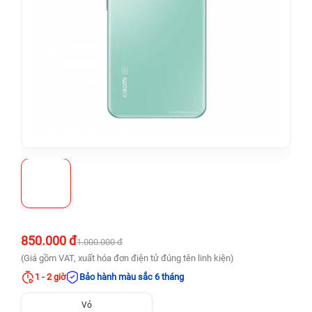
850.000 đ
1.000.000 đ
(Giá gồm VAT, xuất hóa đơn điện tử đúng tên linh kiện)
1 - 2 giờ
Bảo hành màu sắc 6 tháng
Vỏ