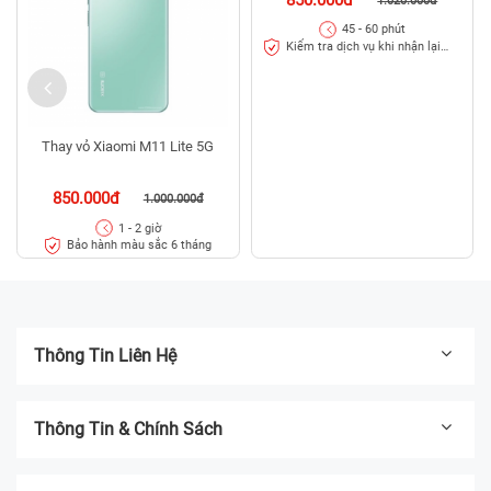
1.020.000đ
45 - 60 phút
Kiểm tra dịch vụ khi nhận lại
máy
Thay vỏ Xiaomi M11 Lite 5G
850.000đ
1.000.000đ
1 - 2 giờ
Bảo hành màu sắc 6 tháng
Thông Tin Liên Hệ
Thông Tin & Chính Sách