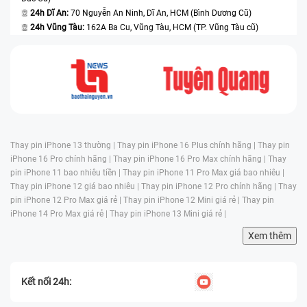
24h Dĩ An:
70 Nguyễn An Ninh, Dĩ An, HCM (Bình Dương Cũ)
24h Vũng Tàu:
162A Ba Cu, Vũng Tàu, HCM (TP. Vũng Tàu cũ)
Thay pin iPhone 13 thường |
Thay pin iPhone 16 Plus chính hãng |
Thay pin
iPhone 16 Pro chính hãng |
Thay pin iPhone 16 Pro Max chính hãng |
Thay
pin iPhone 11 bao nhiêu tiền |
Thay pin iPhone 11 Pro Max giá bao nhiêu |
Thay pin iPhone 12 giá bao nhiêu |
Thay pin iPhone 12 Pro chính hãng |
Thay
pin iPhone 12 Pro Max giá rẻ |
Thay pin iPhone 12 Mini giá rẻ |
Thay pin
iPhone 14 Pro Max giá rẻ |
Thay pin iPhone 13 Mini giá rẻ |
Xem thêm
Kết nối 24h: