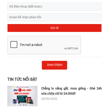
Xem thêm
TIN TỨC NỔI BẬT
Chẳng lo nắng gắt, mưa giông - Ghé 24h
sửa chữa chỉ từ 24.000đ!
28/06/2026