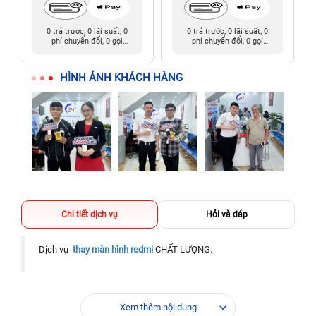
0 trả trước, 0 lãi suất, 0
0 trả trước, 0 lãi suất, 0
phí chuyển đổi, 0 gọi
phí chuyển đổi, 0 gọi
người thân
người thân
HÌNH ẢNH KHÁCH HÀNG
Chi tiết dịch vụ
Hỏi và đáp
Dịch vụ
thay màn hình redmi
CHẤT LƯỢNG.
Xem thêm nội dung