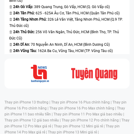
Bình cũ)
24h Gò Vấp:
389 Quang Trung, Gò Vấp, HCM (Q. Gò Vấp cũ)
24h Tân Phú:
625 - 625A Âu Cơ, Tân Phú, HCM (Quận Tân Phú cũ)
24h Tăng Nhơn Phú:
326 Lê Văn Việt, Tăng Nhơn Phú, HCM (Q.9 TP.
Thủ Đức cũ)
24h Thủ Đức:
256 Võ Văn Ngân, Thủ Đức, HCM (Bình Thọ, TP. Thủ
Đức Cũ)
24h Dĩ An:
70 Nguyễn An Ninh, Dĩ An, HCM (Bình Dương Cũ)
24h Vũng Tàu:
162A Ba Cu, Vũng Tàu, HCM (TP. Vũng Tàu cũ)
Thay pin iPhone 13 thường |
Thay pin iPhone 16 Plus chính hãng |
Thay pin
iPhone 16 Pro chính hãng |
Thay pin iPhone 16 Pro Max chính hãng |
Thay
pin iPhone 11 bao nhiêu tiền |
Thay pin iPhone 11 Pro Max giá bao nhiêu |
Thay pin iPhone 12 giá bao nhiêu |
Thay pin iPhone 12 Pro chính hãng |
Thay
pin iPhone 12 Pro Max giá rẻ |
Thay pin iPhone 12 Mini giá rẻ |
Thay pin
iPhone 14 Pro Max giá rẻ |
Thay pin iPhone 13 Mini giá rẻ |