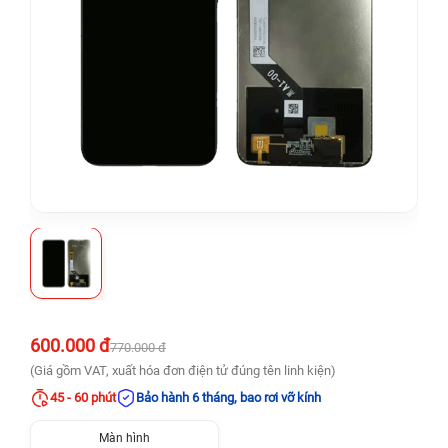
600.000 đ
770.000 đ
(Giá gồm VAT, xuất hóa đơn điện tử đúng tên linh kiện)
45 - 60 phút
Bảo hành 6 tháng, bao rơi vỡ kính
Màn hình