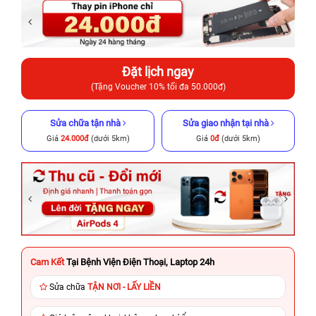
Đặt lịch ngay
(Tặng Voucher 10% tối đa 50.000đ)
Sửa chữa tận nhà
Sửa giao nhận tại nhà
Giá
24.000đ
(dưới 5km)
Giá
0đ
(dưới 5km)
Cam Kết
Tại Bệnh Viện Điện Thoại, Laptop 24h
Sửa chữa
TẬN NƠI - LẤY LIỀN