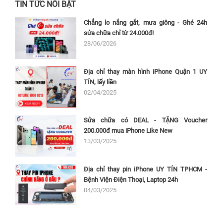
TIN TỨC NỔI BẬT
Chẳng lo nắng gắt, mưa giông - Ghé 24h
sửa chữa chỉ từ 24.000đ!
28/06/2026
Địa chỉ thay màn hình iPhone Quận 1 UY
TÍN, lấy liền
02/04/2025
Sửa chữa có DEAL - TẶNG Voucher
200.000đ mua iPhone Like New
13/03/2025
Địa chỉ thay pin iPhone UY TÍN TPHCM -
Bệnh Viện Điện Thoại, Laptop 24h
04/03/2025