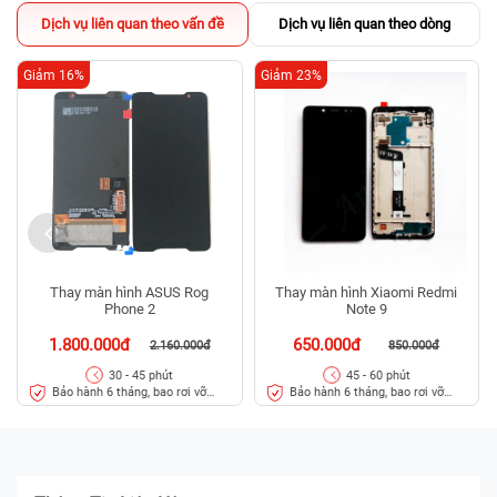
Dịch vụ liên quan theo vấn đề
Dịch vụ liên quan theo dòng
Giảm 16%
Giảm 23%
Thay màn hình ASUS Rog
Thay màn hình Xiaomi Redmi
Phone 2
Note 9
1.800.000đ
650.000đ
2.160.000đ
850.000đ
30 - 45 phút
45 - 60 phút
Bảo hành 6 tháng, bao rơi vỡ
Bảo hành 6 tháng, bao rơi vỡ
kính
kính