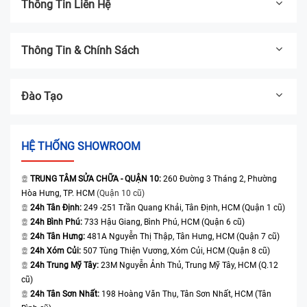
Thông Tin Liên Hệ
Thông Tin & Chính Sách
Đào Tạo
HỆ THỐNG SHOWROOM
TRUNG TÂM SỬA CHỮA - QUẬN 10:
260 Đường 3 Tháng 2, Phường
Hòa Hưng, TP. HCM
(Quận 10 cũ)
24h Tân Định:
249 -251 Trần Quang Khải, Tân Định, HCM (Quận 1 cũ)
24h Bình Phú:
733 Hậu Giang, Bình Phú, HCM (Quận 6 cũ)
24h Tân Hưng:
481A Nguyễn Thị Thập, Tân Hưng, HCM (Quận 7 cũ)
24h Xóm Củi:
507 Tùng Thiện Vương, Xóm Củi, HCM (Quận 8 cũ)
24h Trung Mỹ Tây:
23M Nguyễn Ảnh Thủ, Trung Mỹ Tây, HCM (Q.12
cũ)
24h Tân Sơn Nhất:
198 Hoàng Văn Thụ, Tân Sơn Nhất, HCM (Tân