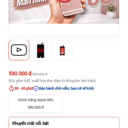
590.000 đ
700.000 đ
(Giá gồm VAT, xuất hóa đơn điện tử đúng tên linh kiện)
30 - 45 phút
Bảo hành vĩnh viễn, bao rơi vỡ kính
Chính Hãng Apple 98%
590.000 đ
Khuyến mãi nổi bật