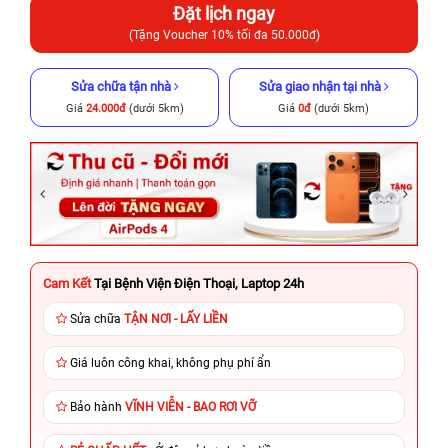
Đặt lịch ngay
(Tặng Voucher 10% tối đa 50.000đ)
Sửa chữa tận nhà
Sửa giao nhận tại nhà
Giá
24.000đ
(dưới 5km)
Giá
0đ
(dưới 5km)
Cam Kết
Tại Bệnh Viện Điện Thoại, Laptop 24h
Sửa chữa
TẬN NƠI - LẤY LIỀN
Giá luôn công khai, không phụ phí ẩn
Bảo hành
VĨNH VIỄN - BAO RƠI VỠ