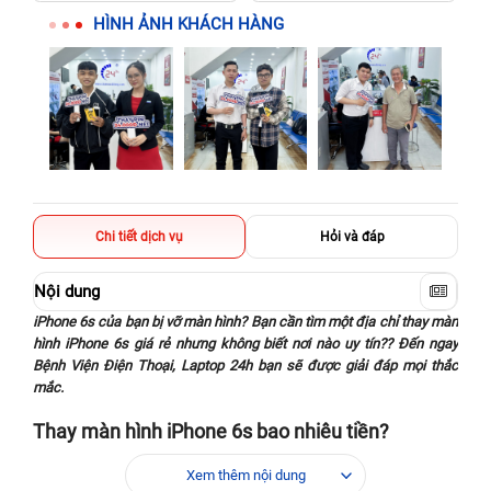
HÌNH ẢNH KHÁCH HÀNG
Chi tiết dịch vụ
Hỏi và đáp
Nội dung
iPhone 6s của bạn bị vỡ màn hình? Bạn cần tìm một địa chỉ thay màn
hình iPhone 6s giá rẻ nhưng không biết nơi nào uy tín?? Đến ngay
Bệnh Viện Điện Thoại, Laptop 24h bạn sẽ được giải đáp mọi thắc
mắc.
Thay màn hình iPhone 6s bao nhiêu tiền?
Giá thay màn hình iPhone 6s có vô vàn mức giá khác nhau. Tuỳ
Xem thêm nội dung