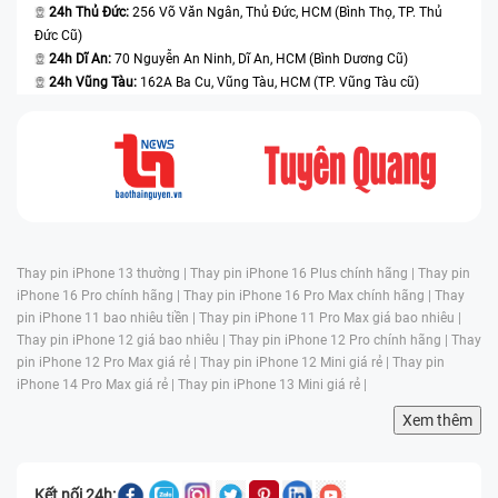
24h Thủ Đức:
256 Võ Văn Ngân, Thủ Đức, HCM (Bình Thọ, TP. Thủ
Đức Cũ)
24h Dĩ An:
70 Nguyễn An Ninh, Dĩ An, HCM (Bình Dương Cũ)
24h Vũng Tàu:
162A Ba Cu, Vũng Tàu, HCM (TP. Vũng Tàu cũ)
Thay pin iPhone 13 thường |
Thay pin iPhone 16 Plus chính hãng |
Thay pin
iPhone 16 Pro chính hãng |
Thay pin iPhone 16 Pro Max chính hãng |
Thay
pin iPhone 11 bao nhiêu tiền |
Thay pin iPhone 11 Pro Max giá bao nhiêu |
Thay pin iPhone 12 giá bao nhiêu |
Thay pin iPhone 12 Pro chính hãng |
Thay
pin iPhone 12 Pro Max giá rẻ |
Thay pin iPhone 12 Mini giá rẻ |
Thay pin
iPhone 14 Pro Max giá rẻ |
Thay pin iPhone 13 Mini giá rẻ |
Xem thêm
Kết nối 24h: