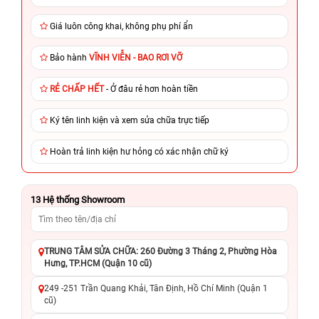
Giá luôn công khai, không phụ phí ẩn
Bảo hành
VĨNH VIỄN - BAO RƠI VỠ
RẺ CHẤP HẾT
- Ở đâu rẻ hơn hoàn tiền
Ký tên linh kiện và xem sửa chữa trực tiếp
Hoàn trả linh kiện hư hỏng có xác nhận chữ ký
13
Hệ thống Showroom
TRUNG TÂM SỬA CHỮA: 260 Đường 3 Tháng 2, Phường Hòa
Hưng, TP.HCM (Quận 10 cũ)
249 -251 Trần Quang Khải, Tân Định, Hồ Chí Minh (Quận 1
cũ)