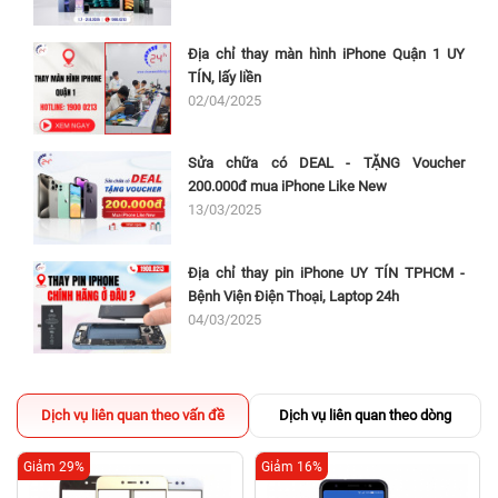
Địa chỉ thay màn hình iPhone Quận 1 UY
TÍN, lấy liền
02/04/2025
Sửa chữa có DEAL - TẶNG Voucher
200.000đ mua iPhone Like New
13/03/2025
Địa chỉ thay pin iPhone UY TÍN TPHCM -
Bệnh Viện Điện Thoại, Laptop 24h
04/03/2025
Dịch vụ liên quan theo vấn đề
Dịch vụ liên quan theo dòng
Giảm 29%
Giảm 16%