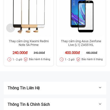
Thay cảm ứng Xiaomi Redmi
Thay cảm ứng Asus Zenfone
Note 5A Prime
Live (L1) ZA551KL
240.000đ
400.000đ
340.000đ
480.000đ
Bảo hành 6 tháng
Bảo hành 6 tháng
1 - 2 giờ
1 - 2 giờ
Thông Tin Liên Hệ
Thông Tin & Chính Sách