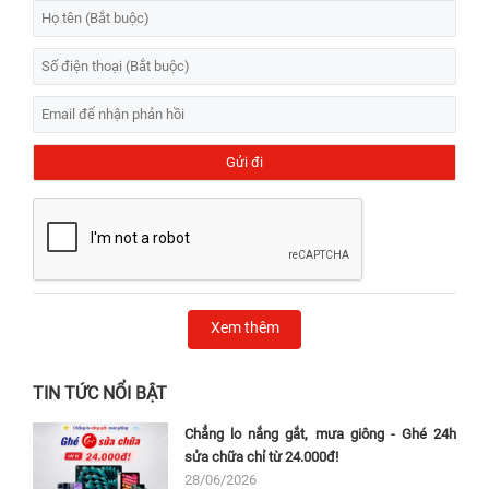
Xem thêm
TIN TỨC NỔI BẬT
Chẳng lo nắng gắt, mưa giông - Ghé 24h
sửa chữa chỉ từ 24.000đ!
28/06/2026