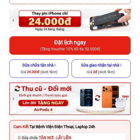
Đặt lịch ngay
(Tặng Voucher 10% tối đa 50.000đ)
Sửa chữa tận nhà
Sửa giao nhận tại nhà
Giá
24.000đ
(dưới 5km)
Giá
0đ
(dưới 5km)
Cam Kết
Tại Bệnh Viện Điện Thoại, Laptop 24h
Sửa chữa
TẬN NƠI - LẤY LIỀN