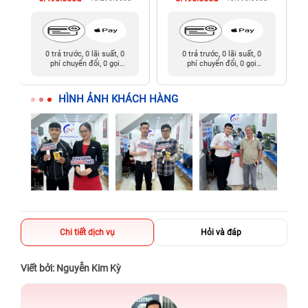
0 trả trước, 0 lãi suất, 0
0 trả trước, 0 lãi suất, 0
phí chuyển đổi, 0 gọi
phí chuyển đổi, 0 gọi
người thân
người thân
HÌNH ẢNH KHÁCH HÀNG
Chi tiết dịch vụ
Hỏi và đáp
Viết bởi: Nguyễn Kim Kỳ