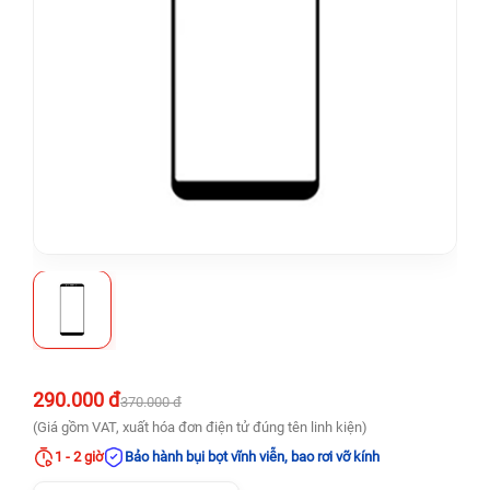
290.000 đ
370.000 đ
(Giá gồm VAT, xuất hóa đơn điện tử đúng tên linh kiện)
1 - 2 giờ
Bảo hành bụi bọt vĩnh viễn, bao rơi vỡ kính