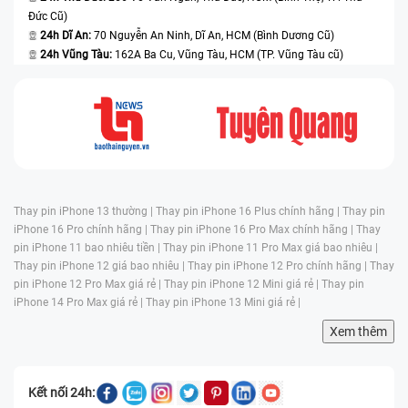
Đức Cũ)
24h Dĩ An:
70 Nguyễn An Ninh, Dĩ An, HCM (Bình Dương Cũ)
24h Vũng Tàu:
162A Ba Cu, Vũng Tàu, HCM (TP. Vũng Tàu cũ)
Thay pin iPhone 13 thường |
Thay pin iPhone 16 Plus chính hãng |
Thay pin
iPhone 16 Pro chính hãng |
Thay pin iPhone 16 Pro Max chính hãng |
Thay
pin iPhone 11 bao nhiêu tiền |
Thay pin iPhone 11 Pro Max giá bao nhiêu |
Thay pin iPhone 12 giá bao nhiêu |
Thay pin iPhone 12 Pro chính hãng |
Thay
pin iPhone 12 Pro Max giá rẻ |
Thay pin iPhone 12 Mini giá rẻ |
Thay pin
iPhone 14 Pro Max giá rẻ |
Thay pin iPhone 13 Mini giá rẻ |
Xem thêm
Kết nối 24h: