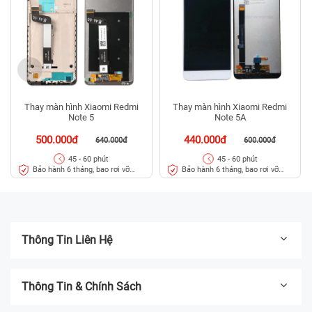
Thay màn hình Xiaomi Redmi
Thay màn hình Xiaomi Redmi
Note 5
Note 5A
500.000đ
440.000đ
640.000đ
600.000đ
45 - 60 phút
45 - 60 phút
Bảo hành 6 tháng, bao rơi vỡ
Bảo hành 6 tháng, bao rơi vỡ
kính
kính
Thông Tin Liên Hệ
Thông Tin & Chính Sách