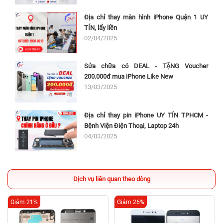
Địa chỉ thay màn hình iPhone Quận 1 UY
TÍN, lấy liền
02/04/2025
Sửa chữa có DEAL - TẶNG Voucher
200.000đ mua iPhone Like New
13/03/2025
Địa chỉ thay pin iPhone UY TÍN TPHCM -
Bệnh Viện Điện Thoại, Laptop 24h
04/03/2025
Dịch vụ liên quan theo dòng
Giảm 21%
Giảm 26%