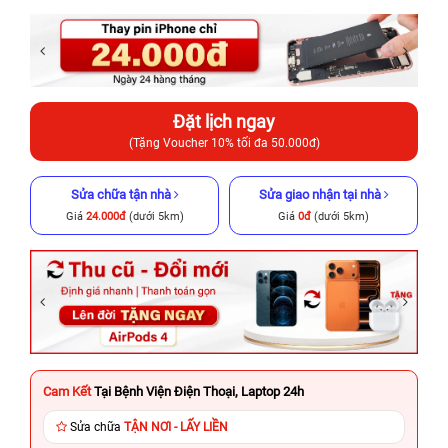
Đặt lịch ngay
(Tặng Voucher 10% tối đa 50.000đ)
Sửa chữa tận nhà
Sửa giao nhận tại nhà
Giá
24.000đ
(dưới 5km)
Giá
0đ
(dưới 5km)
Cam Kết
Tại Bệnh Viện Điện Thoại, Laptop 24h
Sửa chữa
TẬN NƠI - LẤY LIỀN