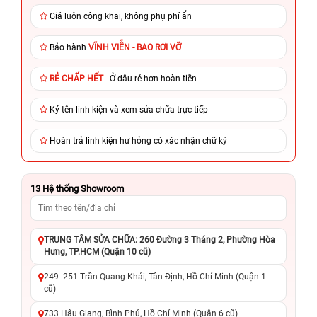
Giá luôn công khai, không phụ phí ẩn
Bảo hành
VĨNH VIỄN - BAO RƠI VỠ
RẺ CHẤP HẾT
- Ở đâu rẻ hơn hoàn tiền
Ký tên linh kiện và xem sửa chữa trực tiếp
Hoàn trả linh kiện hư hỏng có xác nhận chữ ký
13
Hệ thống Showroom
TRUNG TÂM SỬA CHỮA: 260 Đường 3 Tháng 2, Phường Hòa
Hưng, TP.HCM (Quận 10 cũ)
249 -251 Trần Quang Khải, Tân Định, Hồ Chí Minh (Quận 1
cũ)
733 Hậu Giang, Bình Phú, Hồ Chí Minh (Quận 6 cũ)