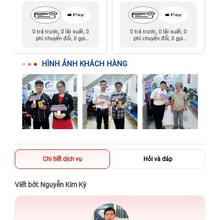
0 trả trước, 0 lãi suất, 0
0 trả trước, 0 lãi suất, 0
phí chuyển đổi, 0 gọi
phí chuyển đổi, 0 gọi
người thân
người thân
HÌNH ẢNH KHÁCH HÀNG
Chi tiết dịch vụ
Hỏi và đáp
Viết bởi: Nguyễn Kim Kỳ