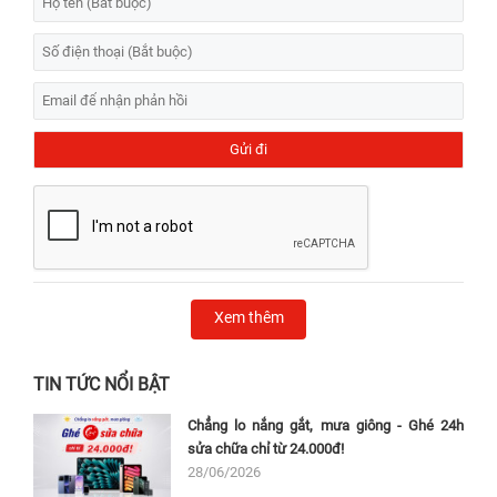
Xem thêm
TIN TỨC NỔI BẬT
Chẳng lo nắng gắt, mưa giông - Ghé 24h
sửa chữa chỉ từ 24.000đ!
28/06/2026