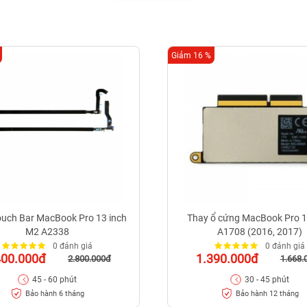
Giảm 16 %
ouch Bar MacBook Pro 13 inch
Thay ổ cứng MacBook Pro 1
M2 A2338
A1708 (2016, 2017)
0 đánh giá
0 đánh giá
400.000đ
1.390.000đ
2.800.000đ
1.668.
45 - 60 phút
30 - 45 phút
Bảo hành 6 tháng
Bảo hành 12 tháng