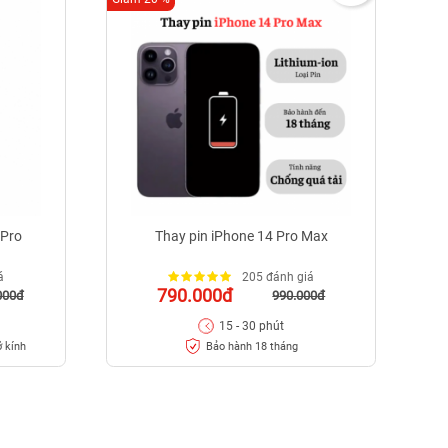
 Pro
Thay pin iPhone 14 Pro Max
á
205 đánh giá
790.000đ
000đ
990.000đ
15 - 30 phút
ỡ kính
Bảo hành 18 tháng