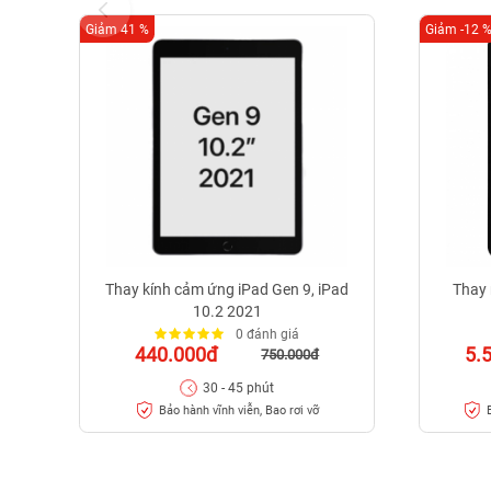
Giảm 41 %
Giảm -12 
Thay kính cảm ứng iPad Gen 9, iPad
Thay 
10.2 2021
0 đánh giá
440.000đ
5.
750.000đ
30 - 45 phút
Bảo hành vĩnh viễn, Bao rơi vỡ