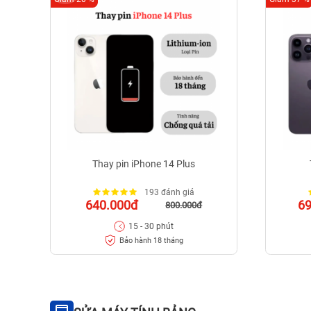
Thay pin iPhone 14 Plus
193 đánh giá
640.000đ
6
800.000đ
15 - 30 phút
Bảo hành 18 tháng