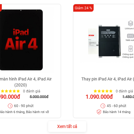
%
Giảm 24 %
màn hình iPad Air 4, iPad Air
Thay pin iPad Air 4, iPad Air
(2020)
0 đánh giá
0 đánh giá
590.000đ
1.090.000đ
5.000.000đ
1.450.
60 - 90 phút
45 - 60 phút
Bảo hành 6 tháng, Bảo hành rơi vỡ
Bảo hành 14 tháng
Xem tất cả