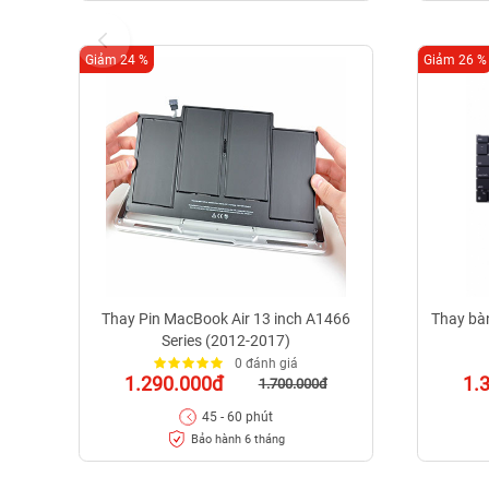
Giảm 24 %
Giảm 26 %
Thay Pin MacBook Air 13 inch A1466
Thay bà
Series (2012-2017)
0 đánh giá
1.290.000đ
1.
1.700.000đ
45 - 60 phút
Bảo hành 6 tháng