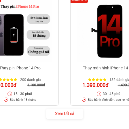
Thay pin iPhone 14 Pro
Thay màn hình iPhone 14
200 đánh giá
132 đánh gi
90.000đ
1.390.000đ
1.100.000đ
1.490.
15 - 30 phút
30 - 45 phút
Bảo hành 18 tháng
Bảo hành vĩnh viễn, bao rơi v
Xem tất cả