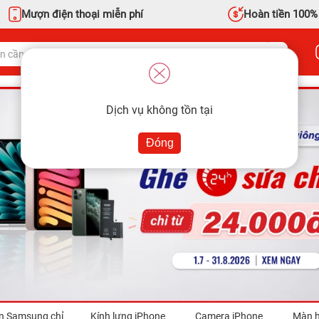
Mượn điện thoại miễn phí
Hoàn tiền 100%
Dịch vụ không tồn tại
Đóng
n Samsung chỉ
Kính lưng iPhone
Camera iPhone
Màn h