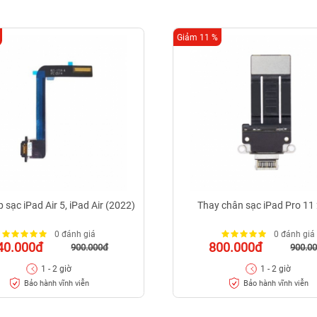
Giảm 11 %
 sạc iPad Air 5, iPad Air (2022)
Thay chân sạc iPad Pro 11
0 đánh giá
0 đánh giá
40.000đ
800.000đ
900.000đ
900.0
1 - 2 giờ
1 - 2 giờ
Bảo hành vĩnh viễn
Bảo hành vĩnh viễn