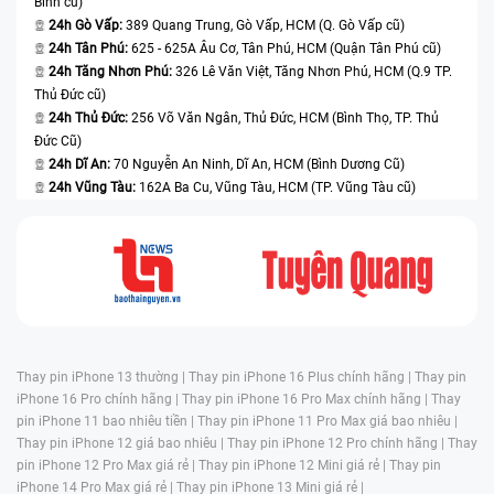
Bình cũ)
24h Gò Vấp:
389 Quang Trung, Gò Vấp, HCM (Q. Gò Vấp cũ)
24h Tân Phú:
625 - 625A Âu Cơ, Tân Phú, HCM (Quận Tân Phú cũ)
24h Tăng Nhơn Phú:
326 Lê Văn Việt, Tăng Nhơn Phú, HCM (Q.9 TP.
Thủ Đức cũ)
24h Thủ Đức:
256 Võ Văn Ngân, Thủ Đức, HCM (Bình Thọ, TP. Thủ
Đức Cũ)
24h Dĩ An:
70 Nguyễn An Ninh, Dĩ An, HCM (Bình Dương Cũ)
24h Vũng Tàu:
162A Ba Cu, Vũng Tàu, HCM (TP. Vũng Tàu cũ)
Thay pin iPhone 13 thường |
Thay pin iPhone 16 Plus chính hãng |
Thay pin
iPhone 16 Pro chính hãng |
Thay pin iPhone 16 Pro Max chính hãng |
Thay
pin iPhone 11 bao nhiêu tiền |
Thay pin iPhone 11 Pro Max giá bao nhiêu |
Thay pin iPhone 12 giá bao nhiêu |
Thay pin iPhone 12 Pro chính hãng |
Thay
pin iPhone 12 Pro Max giá rẻ |
Thay pin iPhone 12 Mini giá rẻ |
Thay pin
iPhone 14 Pro Max giá rẻ |
Thay pin iPhone 13 Mini giá rẻ |