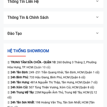
Thông Tin Liên Hệ
Thông Tin & Chính Sách
Đào Tạo
HỆ THỐNG SHOWROOM
TRUNG TÂM SỬA CHỮA - QUẬN 10:
260 Đường 3 Tháng 2, Phường
Hòa Hưng, TP. HCM
(Quận 10 cũ)
24h Tân Định:
249 -251 Trần Quang Khải, Tân Định, HCM (Quận 1 cũ)
24h Bình Phú:
733 Hậu Giang, Bình Phú, HCM (Quận 6 cũ)
24h Tân Hưng:
481A Nguyễn Thị Thập, Tân Hưng, HCM (Quận 7 cũ)
24h Xóm Củi:
507 Tùng Thiện Vương, Xóm Củi, HCM (Quận 8 cũ)
24h Trung Mỹ Tây:
23M Nguyễn Ảnh Thủ, Trung Mỹ Tây, HCM (Q.12
cũ)
24h Tân Sơn Nhất:
198 Hoàng Văn Thụ, Tân Sơn Nhất, HCM (Tân