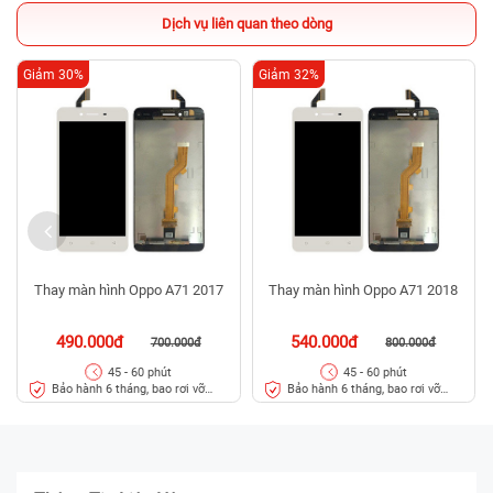
Dịch vụ liên quan theo dòng
Giảm 30%
Giảm 32%
Thay màn hình Oppo A71 2017
Thay màn hình Oppo A71 2018
490.000đ
540.000đ
700.000đ
800.000đ
45 - 60 phút
45 - 60 phút
Bảo hành 6 tháng, bao rơi vỡ
Bảo hành 6 tháng, bao rơi vỡ
kính
kính