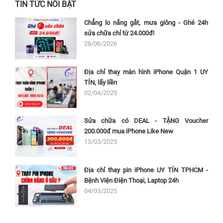
TIN TỨC NỔI BẬT
Chẳng lo nắng gắt, mưa giông - Ghé 24h
sửa chữa chỉ từ 24.000đ!
28/06/2026
Địa chỉ thay màn hình iPhone Quận 1 UY
TÍN, lấy liền
02/04/2025
Sửa chữa có DEAL - TẶNG Voucher
200.000đ mua iPhone Like New
13/03/2025
Địa chỉ thay pin iPhone UY TÍN TPHCM -
Bệnh Viện Điện Thoại, Laptop 24h
04/03/2025