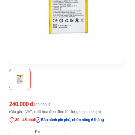
240.000 đ
400.000 đ
(Giá gồm VAT, xuất hóa đơn điện tử đúng tên linh kiện)
30 - 45 phút
Bảo hành pin phù, chức năng 6 tháng
Pin