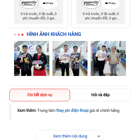
0 trả trước, 0 lãi suất, 0
0 trả trước, 0 lãi suất, 0
phí chuyển đổi, 0 gọi
phí chuyển đổi, 0 gọi
người thân
người thân
HÌNH ẢNH KHÁCH HÀNG
Chi tiết dịch vụ
Hỏi và đáp
Xem thêm:
Trung tâm
thay pin điện thoại
giá rẻ chính hãng
Xem thêm nội dung