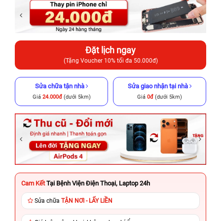
Đặt lịch ngay
(Tặng Voucher 10% tối đa 50.000đ)
Sửa chữa tận nhà
Sửa giao nhận tại nhà
Giá
24.000đ
(dưới 5km)
Giá
0đ
(dưới 5km)
Cam Kết
Tại Bệnh Viện Điện Thoại, Laptop 24h
Sửa chữa
TẬN NƠI - LẤY LIỀN