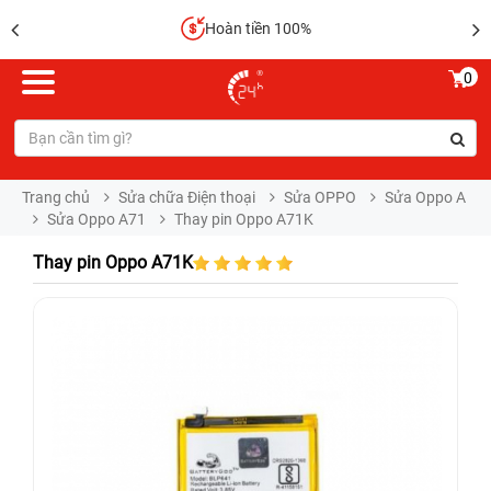
Hoàn tiền 100%
0
Trang chủ
Sửa chữa Điện thoại
Sửa OPPO
Sửa Oppo A
Sửa Oppo A71
Thay pin Oppo A71K
Thay pin Oppo A71K