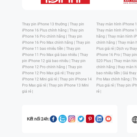
Thay pin iPhone 13 thường |
Thay pin
Thay màn hình iPhone 15
iPhone 16 Plus chính hãng |
Thay pin
Thay màn hình iPhone 1
iPhone 16 Pro chính hãng |
Thay pin
hãng |
Thay màn hình iP
iPhone 16 Pro Max chính hãng |
Thay pin
chính hãng |
Thay màn h
iPhone 11 bao nhiêu tiền |
Thay pin
Plus giá rẻ |
Dịch vụ tha
iPhone 11 Pro Max giá bao nhiêu |
Thay
iPhone 16 Pro |
Thay pi
pin iPhone 12 giá bao nhiêu |
Thay pin
S20 Plus |
Thay màn hìn
iPhone 12 Pro chính hãng |
Thay pin
chính hãng |
thay màn h
iPhone 12 Pro Max giá rẻ |
Thay pin
bao nhiêu tiền |
Giá thay
iPhone 12 Mini giá rẻ |
Thay pin iPhone 14
Pro Max chính hãng |
Th
Pro Max giá rẻ |
Thay pin iPhone 13 Mini
Plus giá rẻ |
Thay pin iP
giá rẻ |
rẻ |
Kết nối 24h: