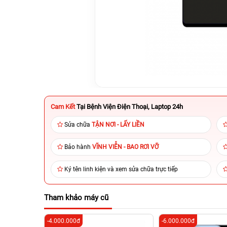
Cam Kết
Tại Bệnh Viện Điện Thoại, Laptop 24h
Sửa chữa
TẬN NƠI - LẤY LIỀN
Bảo hành
VĨNH VIỄN - BAO RƠI VỠ
Ký tên linh kiện và xem sửa chữa trực tiếp
Tham khảo máy cũ
-4.000.000đ
-6.000.000đ