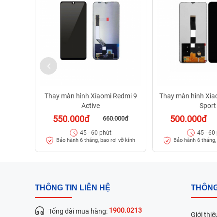
Thay màn hình Xiaomi Redmi 9
Thay màn hình Xia
Active
Sport
550.000đ
500.000đ
660.000đ
45 - 60 phút
45 - 60
Bảo hành 6 tháng, bao rơi vỡ kính
Bảo hành 6 tháng, 
THÔNG TIN LIÊN HỆ
THÔNG
1900.0213
Tổng đài mua hàng:
Giới thiệ