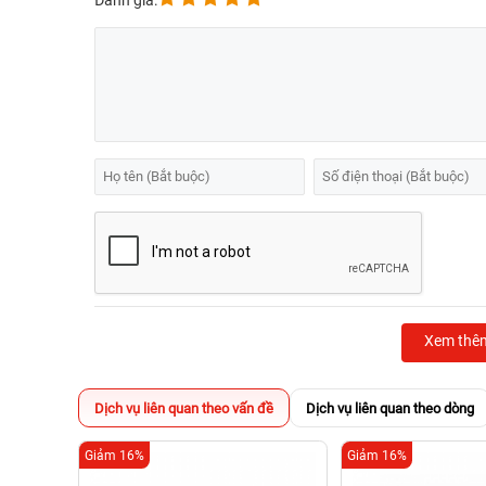
Đánh giá:
Xem thê
Dịch vụ liên quan theo vấn đề
Dịch vụ liên quan theo dòng
Giảm 16%
Giảm 16%