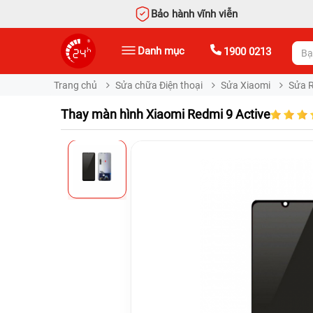
Bảo hành vĩnh viễn
Danh mục
1900 0213
Trang chủ
Sửa chữa Điện thoại
Sửa Xiaomi
Sửa 
Thay màn hình Xiaomi Redmi 9 Active