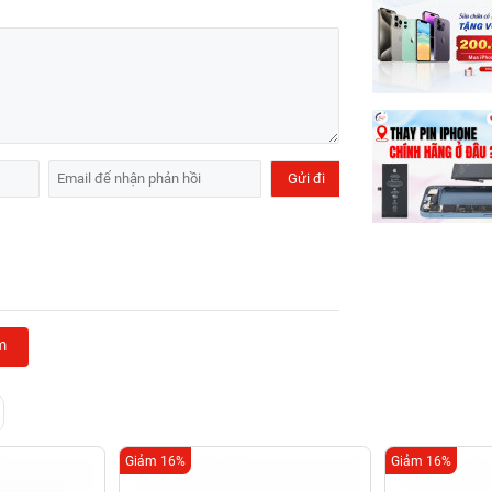
m
Giảm 16%
Giảm 16%