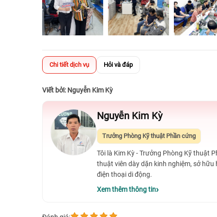
Chi tiết dịch vụ
Hỏi và đáp
Viết bởi: Nguyễn Kim Kỳ
Nguyễn Kim Kỳ
Trưởng Phòng Kỹ thuật Phần cứng
Tôi là Kim Kỳ - Trưởng Phòng Kỹ thuật 
thuật viên dày dặn kinh nghiệm, sở hữu
điện thoại di động.
Xem thêm thông tin