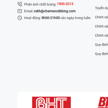
1900.0213
Phản ánh chất lượng:
Tuyển d
Email:
cskh@chamsocdidong.com
Chính s
Hoạt động:
8h00-21h00
các ngày trong tuần
Chính sá
Chính s
Quy định
Quy định 