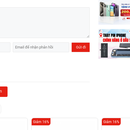
m
Giảm 16%
Giảm 16%