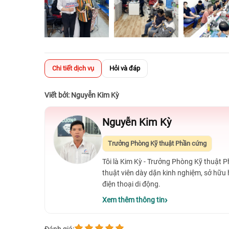
Chi tiết dịch vụ
Hỏi và đáp
Viết bởi: Nguyễn Kim Kỳ
Nguyễn Kim Kỳ
Trưởng Phòng Kỹ thuật Phần cứng
Tôi là Kim Kỳ - Trưởng Phòng Kỹ thuật 
thuật viên dày dặn kinh nghiệm, sở hữu
điện thoại di động.
Xem thêm thông tin