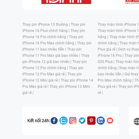
Thay pin iPhone 13 thường |
Thay pin
Thay màn hình iPhone 15
iPhone 16 Plus chính hãng |
Thay pin
Thay màn hình iPhone 1
iPhone 16 Pro chính hãng |
Thay pin
hãng |
Thay màn hình iP
iPhone 16 Pro Max chính hãng |
Thay pin
chính hãng |
Thay màn h
iPhone 11 bao nhiêu tiền |
Thay pin
Plus giá rẻ |
Dịch vụ tha
iPhone 11 Pro Max giá bao nhiêu |
Thay
iPhone 16 Pro |
Thay pi
pin iPhone 12 giá bao nhiêu |
Thay pin
S20 Plus |
Thay màn hìn
iPhone 12 Pro chính hãng |
Thay pin
chính hãng |
thay màn h
iPhone 12 Pro Max giá rẻ |
Thay pin
bao nhiêu tiền |
Giá thay
iPhone 12 Mini giá rẻ |
Thay pin iPhone 14
Pro Max chính hãng |
Th
Pro Max giá rẻ |
Thay pin iPhone 13 Mini
Plus giá rẻ |
Thay pin iP
giá rẻ |
rẻ |
Kết nối 24h: