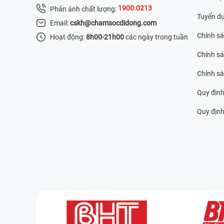
1900.0213
Phản ánh chất lượng:
Tuyển d
Email:
cskh@chamsocdidong.com
Chính s
Hoạt động:
8h00-21h00
các ngày trong tuần
Chính sá
Chính s
Quy định
Quy định 