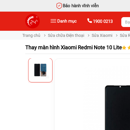
Bảo hành vĩnh viễn
Danh mục
1900 0213
Trang chủ
Sửa chữa Điện thoại
Sửa Xiaomi
Sửa 
Thay màn hình Xiaomi Redmi Note 10 Lite