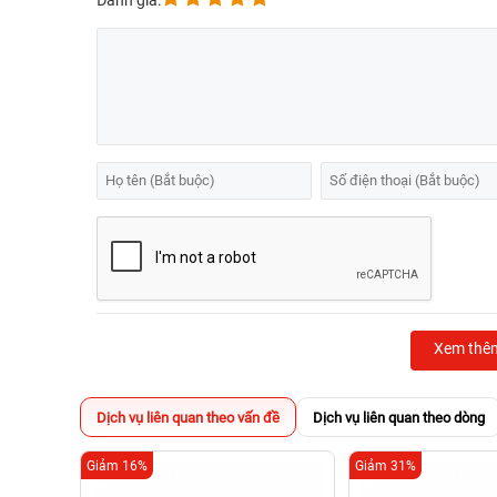
Đánh giá:
Xem thê
Dịch vụ liên quan theo vấn đề
Dịch vụ liên quan theo dòng
Giảm 16%
Giảm 31%