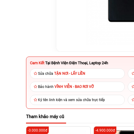
Cam Kết
Tại Bệnh Viện Điện Thoại, Laptop 24h
Sửa chữa
TẬN NƠI - LẤY LIỀN
Bảo hành
VĨNH VIỄN - BAO RƠI VỠ
Ký tên linh kiện và xem sửa chữa trực tiếp
Tham khảo máy cũ
-3.000.000đ
-4.900.000đ