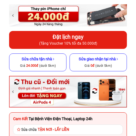
Đặt lịch ngay
(Tặng Voucher 10% tối đa 50.000đ)
Sửa chữa tận nhà
Sửa giao nhận tại nhà
Giá
24.000đ
(dưới 5km)
Giá
0đ
(dưới 5km)
Cam Kết
Tại Bệnh Viện Điện Thoại, Laptop 24h
Sửa chữa
TẬN NƠI - LẤY LIỀN