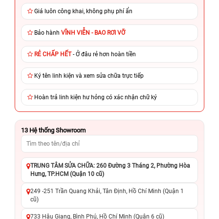
Giá luôn công khai, không phụ phí ẩn
Bảo hành
VĨNH VIỄN - BAO RƠI VỠ
RẺ CHẤP HẾT
- Ở đâu rẻ hơn hoàn tiền
Ký tên linh kiện và xem sửa chữa trực tiếp
Hoàn trả linh kiện hư hỏng có xác nhận chữ ký
13
Hệ thống Showroom
TRUNG TÂM SỬA CHỮA: 260 Đường 3 Tháng 2, Phường Hòa
Hưng, TP.HCM (Quận 10 cũ)
249 -251 Trần Quang Khải, Tân Định, Hồ Chí Minh (Quận 1
cũ)
733 Hậu Giang, Bình Phú, Hồ Chí Minh (Quận 6 cũ)