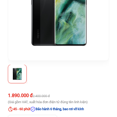
1.890.000 đ
2.400.000 đ
(Giá gồm VAT, xuất hóa đơn điện tử đúng tên linh kiện)
45 - 60 phút
Bảo hành 6 tháng, bao rơi vỡ kính