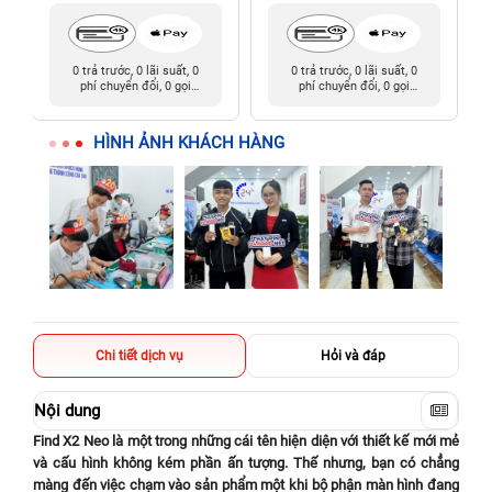
0 trả trước, 0 lãi suất, 0
0 trả trước, 0 lãi suất, 0
phí chuyển đổi, 0 gọi
phí chuyển đổi, 0 gọi
người thân
người thân
HÌNH ẢNH KHÁCH HÀNG
Chi tiết dịch vụ
Hỏi và đáp
Nội dung
Find X2 Neo là một trong những cái tên hiện diện với thiết kế mới mẻ
và cấu hình không kém phần ấn tượng. Thế nhưng, bạn có chẳng
màng đến việc chạm vào sản phẩm một khi bộ phận màn hình đang