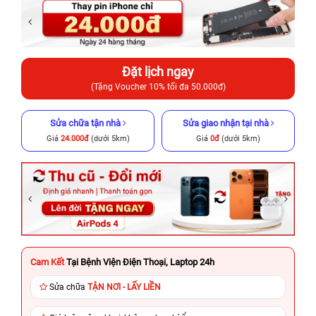
Đặt lịch ngay
(Tặng Voucher 10% tối đa 50.000đ)
Sửa chữa tận nhà
Sửa giao nhận tại nhà
Giá
24.000đ
(dưới 5km)
Giá
0đ
(dưới 5km)
Cam Kết
Tại Bệnh Viện Điện Thoại, Laptop 24h
Sửa chữa
TẬN NƠI - LẤY LIỀN