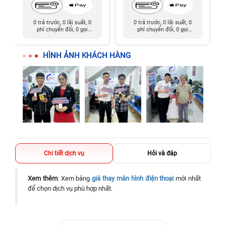
0 trả trước, 0 lãi suất, 0
0 trả trước, 0 lãi suất, 0
phí chuyển đổi, 0 gọi
phí chuyển đổi, 0 gọi
người thân
người thân
HÌNH ẢNH KHÁCH HÀNG
Chi tiết dịch vụ
Hỏi và đáp
Xem thêm
: Xem bảng
giá thay màn hình điện thoại
mới nhất
để chọn dịch vụ phù hợp nhất.