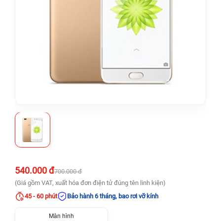
540.000 đ
700.000 đ
(Giá gồm VAT, xuất hóa đơn điện tử đúng tên linh kiện)
45 - 60 phút
Bảo hành 6 tháng, bao rơi vỡ kính
Màn hình