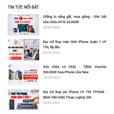
TIN TỨC NỔI BẬT
Chẳng lo nắng gắt, mưa giông - Ghé 24h
sửa chữa chỉ từ 24.000đ!
28/06/2026
Địa chỉ thay màn hình iPhone Quận 1 UY
TÍN, lấy liền
02/04/2025
Sửa chữa có DEAL - TẶNG Voucher
200.000đ mua iPhone Like New
13/03/2025
Địa chỉ thay pin iPhone UY TÍN TPHCM -
Bệnh Viện Điện Thoại, Laptop 24h
04/03/2025