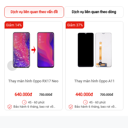
Dịch vụ liên quan theo vấn đề
Dịch vụ liên quan theo dòng
Giảm 14%
Giảm 37%
Thay màn hình Oppo RX17 Neo
Thay màn hình Oppo A11
640.000đ
440.000đ
750.000đ
700.000đ
45 - 60 phút
45 - 60 phút
Bảo hành 6 tháng, bao rơi vỡ
Bảo hành 6 tháng, bao rơi vỡ
kính
kính