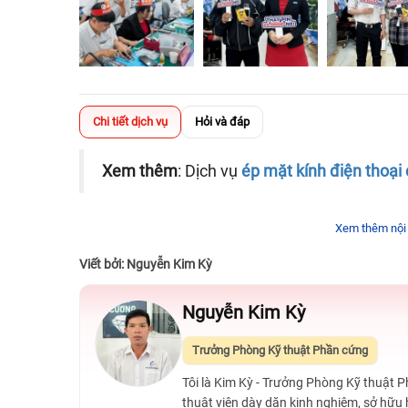
Chi tiết dịch vụ
Hỏi và đáp
Xem thêm
: Dịch vụ
ép mặt kính điện thoại
Xem thêm nội
Viết bởi: Nguyễn Kim Kỳ
Nguyễn Kim Kỳ
Trưởng Phòng Kỹ thuật Phần cứng
Tôi là Kim Kỳ - Trưởng Phòng Kỹ thuật 
thuật viên dày dặn kinh nghiệm, sở hữu