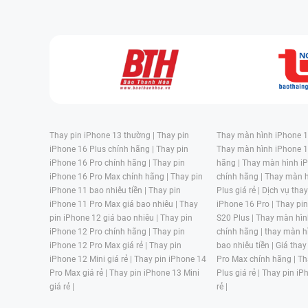
Thay pin iPhone 13 thường |
Thay pin
Thay màn hình iPhone 15
iPhone 16 Plus chính hãng |
Thay pin
Thay màn hình iPhone 1
iPhone 16 Pro chính hãng |
Thay pin
hãng |
Thay màn hình iP
iPhone 16 Pro Max chính hãng |
Thay pin
chính hãng |
Thay màn h
iPhone 11 bao nhiêu tiền |
Thay pin
Plus giá rẻ |
Dịch vụ tha
iPhone 11 Pro Max giá bao nhiêu |
Thay
iPhone 16 Pro |
Thay pi
pin iPhone 12 giá bao nhiêu |
Thay pin
S20 Plus |
Thay màn hìn
iPhone 12 Pro chính hãng |
Thay pin
chính hãng |
thay màn h
iPhone 12 Pro Max giá rẻ |
Thay pin
bao nhiêu tiền |
Giá thay
iPhone 12 Mini giá rẻ |
Thay pin iPhone 14
Pro Max chính hãng |
Th
Pro Max giá rẻ |
Thay pin iPhone 13 Mini
Plus giá rẻ |
Thay pin iP
giá rẻ |
rẻ |