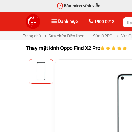
Bảo hành vĩnh viễn
Danh mục
1900 0213
Trang chủ
Sửa chữa Điện thoại
Sửa OPPO
Sửa O
Thay mặt kính Oppo Find X2 Pro