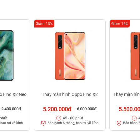
Giảm 13%
Giảm 16%
o Find X2 Neo
Thay màn hình Oppo Find X2
Thay màn hìn
5.200.000đ
5.500.0
2.400.000đ
6.000.000đ
 phút
45 - 60 phút
bao rơi vỡ kính
Bảo hành 6 tháng, bao rơi vỡ kính
Bảo hành 6