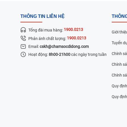
THÔNG TIN LIÊN HỆ
THÔNG
1900.0213
Tổng đài mua hàng:
Giới thiệ
1900.0213
Phản ánh chất lượng:
Tuyển d
Email:
cskh@chamsocdidong.com
Chính s
Hoạt động:
8h00-21h00
các ngày trong tuần
Chính sá
Chính s
Quy định
Quy định 