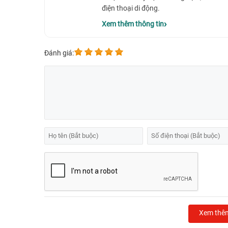
điện thoại di động.
Xem thêm thông tin
Đánh giá:
Xem thê