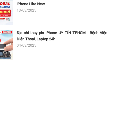
iPhone Like New
13/03/2025
Địa chỉ thay pin iPhone UY TÍN TPHCM - Bệnh Viện
Điện Thoại, Laptop 24h
04/03/2025