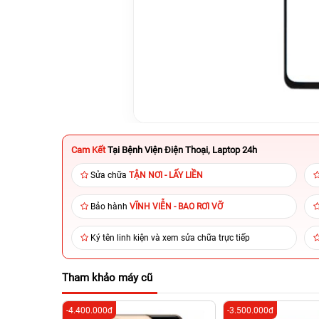
Cam Kết
Tại Bệnh Viện Điện Thoại, Laptop 24h
Sửa chữa
TẬN NƠI - LẤY LIỀN
Bảo hành
VĨNH VIỄN - BAO RƠI VỠ
Ký tên linh kiện và xem sửa chữa trực tiếp
Tham khảo máy cũ
-4.400.000đ
-3.500.000đ