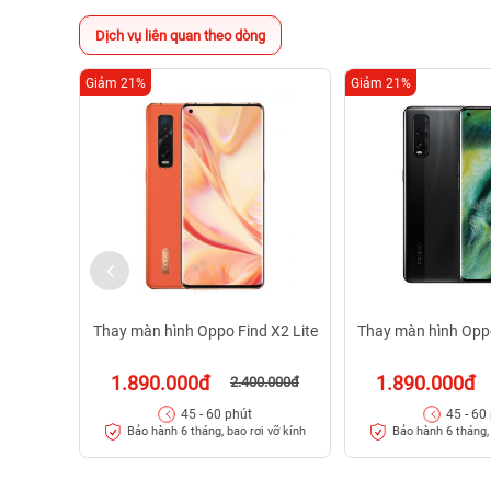
Dịch vụ liên quan theo dòng
Giảm 21%
Giảm 21%
Thay màn hình Oppo Find X2 Lite
Thay màn hình Opp
1.890.000đ
1.890.000đ
2.400.000đ
45 - 60 phút
45 - 60
Bảo hành 6 tháng, bao rơi vỡ kính
Bảo hành 6 tháng, 