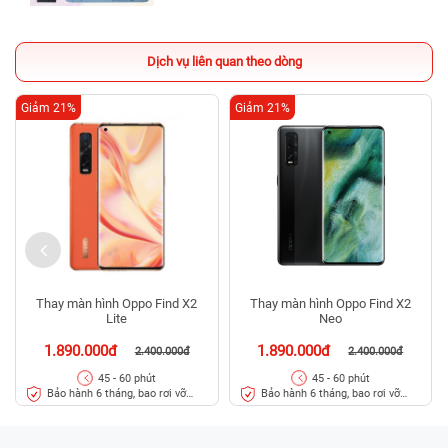
Dịch vụ liên quan theo dòng
Giảm 21%
Giảm 21%
Thay màn hình Oppo Find X2
Thay màn hình Oppo Find X2
Lite
Neo
1.890.000đ
1.890.000đ
2.400.000đ
2.400.000đ
45 - 60 phút
45 - 60 phút
Bảo hành 6 tháng, bao rơi vỡ
Bảo hành 6 tháng, bao rơi vỡ
kính
kính