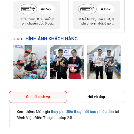
0 trả trước, 0 lãi suất, 0
0 trả trước, 0 lãi suất, 0
phí chuyển đổi, 0 gọi
phí chuyển đổi, 0 gọi
người thân
người thân
HÌNH ẢNH KHÁCH HÀNG
Chi tiết dịch vụ
Hỏi và đáp
Xem thêm:
Mức giá
thay pin điện thoại hết bao nhiêu tiền
tại
Bệnh Viện Điện Thoại, Laptop 24h .