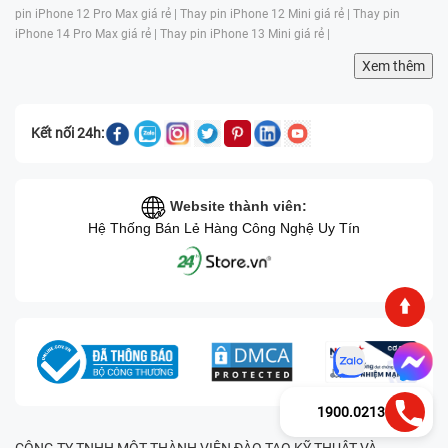
pin iPhone 12 Pro Max giá rẻ |
Thay pin iPhone 12 Mini giá rẻ |
Thay pin
iPhone 14 Pro Max giá rẻ |
Thay pin iPhone 13 Mini giá rẻ |
Xem thêm
Kết nối 24h:
Website thành viên:
Hệ Thống Bán Lẻ Hàng Công Nghệ Uy Tín
1900.0213
CÔNG TY TNHH MỘT THÀNH VIÊN ĐÀO TẠO KỸ THUẬT VÀ