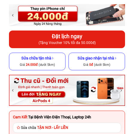
Đặt lịch ngay
(Tặng Voucher 10% tối đa 50.000đ)
Sửa chữa tận nhà
Sửa giao nhận tại nhà
Giá
24.000đ
(dưới 5km)
Giá
0đ
(dưới 5km)
Cam Kết
Tại Bệnh Viện Điện Thoại, Laptop 24h
Sửa chữa
TẬN NƠI - LẤY LIỀN