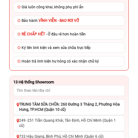
Giá luôn công khai, không phụ phí ẩn
Bảo hành
VĨNH VIỄN - BAO RƠI VỠ
RẺ CHẤP HẾT
- Ở đâu rẻ hơn hoàn tiền
Ký tên linh kiện và xem sửa chữa trực tiếp
Hoàn trả linh kiện hư hỏng có xác nhận chữ ký
13
Hệ thống Showroom
TRUNG TÂM SỬA CHỮA: 260 Đường 3 Tháng 2, Phường Hòa
Hưng, TP.HCM (Quận 10 cũ)
249 -251 Trần Quang Khải, Tân Định, Hồ Chí Minh (Quận 1
cũ)
733 Hậu Giang, Bình Phú, Hồ Chí Minh (Quận 6 cũ)