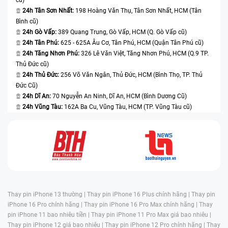
24h Tân Sơn Nhất:
198 Hoàng Văn Thụ, Tân Sơn Nhất, HCM (Tân
Bình cũ)
24h Gò Vấp:
389 Quang Trung, Gò Vấp, HCM (Q. Gò Vấp cũ)
24h Tân Phú:
625 - 625A Âu Cơ, Tân Phú, HCM (Quận Tân Phú cũ)
24h Tăng Nhơn Phú:
326 Lê Văn Việt, Tăng Nhơn Phú, HCM (Q.9 TP.
Thủ Đức cũ)
24h Thủ Đức:
256 Võ Văn Ngân, Thủ Đức, HCM (Bình Thọ, TP. Thủ
Đức Cũ)
24h Dĩ An:
70 Nguyễn An Ninh, Dĩ An, HCM (Bình Dương Cũ)
24h Vũng Tàu:
162A Ba Cu, Vũng Tàu, HCM (TP. Vũng Tàu cũ)
Thay pin iPhone 13 thường |
Thay pin iPhone 16 Plus chính hãng |
Thay pin
iPhone 16 Pro chính hãng |
Thay pin iPhone 16 Pro Max chính hãng |
Thay
pin iPhone 11 bao nhiêu tiền |
Thay pin iPhone 11 Pro Max giá bao nhiêu |
Thay pin iPhone 12 giá bao nhiêu |
Thay pin iPhone 12 Pro chính hãng |
Thay