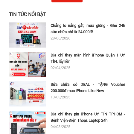
TIN TỨC NỔI BẬT
Chẳng lo nắng gắt, mưa giông - Ghé 24h
sửa chữa chỉ từ 24.000đ!
28/06/2026
Địa chỉ thay màn hình iPhone Quận 1 UY
TÍN, lấy liền
02/04/2025
Sửa chữa có DEAL - TẶNG Voucher
200.000đ mua iPhone Like New
13/03/2025
Địa chỉ thay pin iPhone UY TÍN TPHCM -
Bệnh Viện Điện Thoại, Laptop 24h
04/03/2025