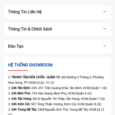
Thông Tin Liên Hệ
Thông Tin & Chính Sách
Đào Tạo
HỆ THỐNG SHOWROOM
TRUNG TÂM SỬA CHỮA - QUẬN 10:
260 Đường 3 Tháng 2, Phường
Hòa Hưng, TP. HCM
(Quận 10 cũ)
24h Tân Định:
249 -251 Trần Quang Khải, Tân Định, HCM (Quận 1 cũ)
24h Bình Phú:
733 Hậu Giang, Bình Phú, HCM (Quận 6 cũ)
24h Tân Hưng:
481A Nguyễn Thị Thập, Tân Hưng, HCM (Quận 7 cũ)
24h Xóm Củi:
507 Tùng Thiện Vương, Xóm Củi, HCM (Quận 8 cũ)
24h Trung Mỹ Tây:
23M Nguyễn Ảnh Thủ, Trung Mỹ Tây, HCM (Q.12
cũ)