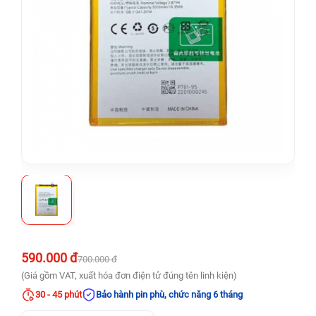
590.000 đ
700.000 đ
(Giá gồm VAT, xuất hóa đơn điện tử đúng tên linh kiện)
30 - 45 phút
Bảo hành pin phù, chức năng 6 tháng