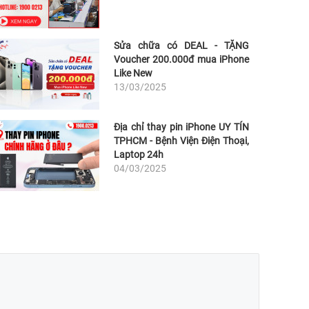
Sửa chữa có DEAL - TẶNG
Voucher 200.000đ mua iPhone
Like New
13/03/2025
Địa chỉ thay pin iPhone UY TÍN
TPHCM - Bệnh Viện Điện Thoại,
Laptop 24h
04/03/2025