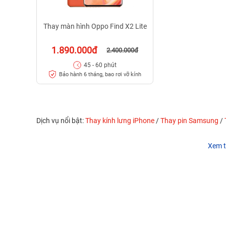
Thay màn hình Oppo Find X2 Lite
1.890.000đ
2.400.000đ
45 - 60 phút
Bảo hành 6 tháng, bao rơi vỡ kính
Dịch vụ nổi bật:
Thay kính lưng iPhone
/
Thay pin Samsung
/
Xem t