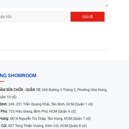
ỐNG SHOWROOM
ÂM SỬA CHỮA - QUẬN 10:
260 Đường 3 Tháng 2, Phường Hòa Hưng,
uận 10 cũ)
Định:
249 -251 Trần Quang Khải, Tân Định, HCM (Quận 1 cũ)
 Phú:
733 Hậu Giang, Bình Phú, HCM (Quận 6 cũ)
 Hưng:
481A Nguyễn Thị Thập, Tân Hưng, HCM (Quận 7 cũ)
 Củi:
507 Tùng Thiện Vương, Xóm Củi, HCM (Quận 8 cũ)