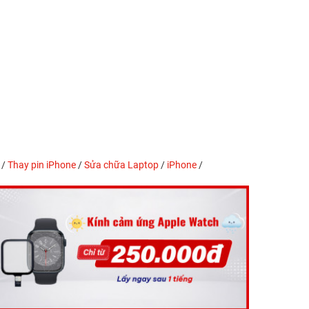
/
Thay pin iPhone
/
Sửa chữa Laptop
/
iPhone
/