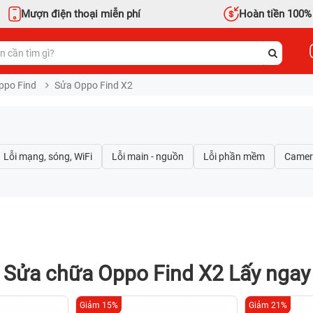
Mượn điện thoại miễn phí
Hoàn tiền 100%
ppo Find
Sửa Oppo Find X2
Sửa chữa Oppo Find X2 Lấy ngay
Giảm 15%
Giảm 21%