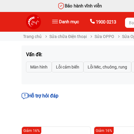
Bảo hành vĩnh viễn
Danh mục
1900 0213
Trang chủ
Sửa chữa Điện thoại
Sửa OPPO
Sửa O
Vấn đề:
Hỗ trợ hỏi đáp
Giảm 16%
Giảm 16%