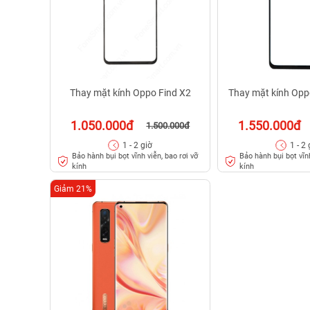
Thay mặt kính Oppo Find X2
Thay mặt kính Opp
1.050.000đ
1.550.000đ
1.500.000đ
1 - 2 giờ
1 - 2 
Bảo hành bụi bọt vĩnh viễn, bao rơi vỡ
Bảo hành bụi bọt vĩnh
kính
kính
Giảm 21%