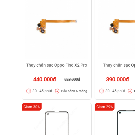
Thay chân sạc Oppo Find X2 Pro
Thay chân sạc O
440.000đ
390.000đ
528.000đ
30 - 45 phút
30 - 45 phút
Bảo hành 6 tháng
Giảm 30%
Giảm 29%