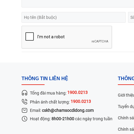
THÔNG TIN LIÊN HỆ
THÔNG
1900.0213
Tổng đài mua hàng:
Giới thiệ
1900.0213
Phản ánh chất lượng:
Tuyển d
Email:
cskh@chamsocdidong.com
Chính s
Hoạt động:
8h00-21h00
các ngày trong tuần
Chính sá