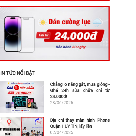
IN TỨC NỔI BẬT
Chẳng lo nắng gắt, mưa giông -
Ghé 24h sửa chữa chỉ từ
24.000đ!
28/06/2026
Địa chỉ thay màn hình iPhone
Quận 1 UY TÍN, lấy liền
02/04/2025