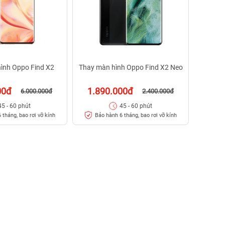
ình Oppo Find X2
Thay màn hình Oppo Find X2 Neo
00đ
1.890.000đ
6.000.000đ
2.400.000đ
45 - 60 phút
45 - 60 phút
 tháng, bao rơi vỡ kính
Bảo hành 6 tháng, bao rơi vỡ kính