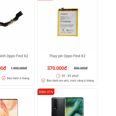
hình Oppo Find X2
Thay pin Oppo Find X2
00đ
370.000đ
1.900.000đ
500.000đ
30 - 45 phút
Bảo hành 6 tháng
Bảo hành pin phù, chức năng 6 tháng
Giảm 21%