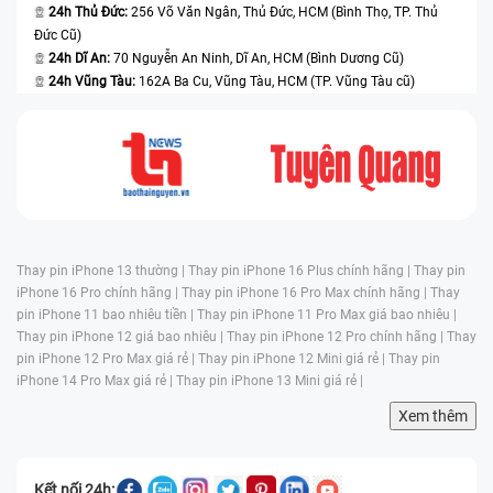
24h Thủ Đức:
256 Võ Văn Ngân, Thủ Đức, HCM (Bình Thọ, TP. Thủ
Đức Cũ)
24h Dĩ An:
70 Nguyễn An Ninh, Dĩ An, HCM (Bình Dương Cũ)
24h Vũng Tàu:
162A Ba Cu, Vũng Tàu, HCM (TP. Vũng Tàu cũ)
Thay pin iPhone 13 thường |
Thay pin iPhone 16 Plus chính hãng |
Thay pin
iPhone 16 Pro chính hãng |
Thay pin iPhone 16 Pro Max chính hãng |
Thay
pin iPhone 11 bao nhiêu tiền |
Thay pin iPhone 11 Pro Max giá bao nhiêu |
Thay pin iPhone 12 giá bao nhiêu |
Thay pin iPhone 12 Pro chính hãng |
Thay
pin iPhone 12 Pro Max giá rẻ |
Thay pin iPhone 12 Mini giá rẻ |
Thay pin
iPhone 14 Pro Max giá rẻ |
Thay pin iPhone 13 Mini giá rẻ |
Xem thêm
Kết nối 24h: