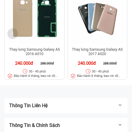
Thay lưng Samsung Galaxy A5
Thay lưng Samsung Galaxy A5
2016 A510
2017 A520
240.000đ
240.000đ
288.000đ
288.000đ
30 - 45 phút
30 - 45 phút
Bảo hành 6 tháng, bao rơi vỡ
Bảo hành 6 tháng, bao rơi vỡ
kính lưng
kính lưng
Thông Tin Liên Hệ
Thông Tin & Chính Sách