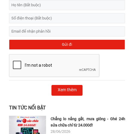
Xem thêm
TIN TỨC NỔI BẬT
Chẳng lo nắng gắt, mưa giông - Ghé 24h
sửa chữa chỉ từ 24.000đ!
28/06/2026