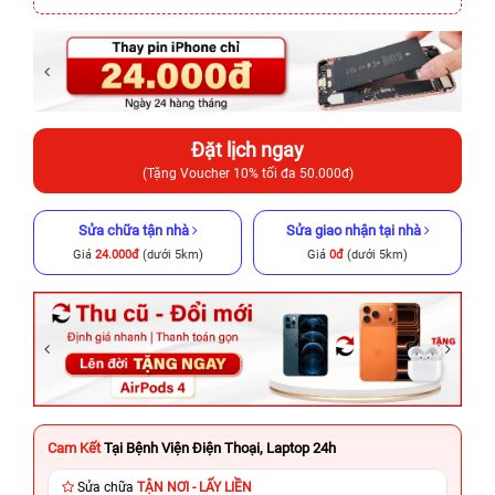
Đặt lịch ngay
(Tặng Voucher 10% tối đa 50.000đ)
Sửa chữa tận nhà
Sửa giao nhận tại nhà
Giá
24.000đ
(dưới 5km)
Giá
0đ
(dưới 5km)
Cam Kết
Tại Bệnh Viện Điện Thoại, Laptop 24h
Sửa chữa
TẬN NƠI - LẤY LIỀN