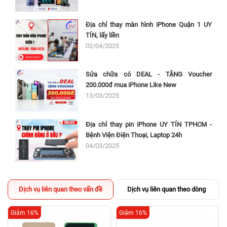
Địa chỉ thay màn hình iPhone Quận 1 UY
TÍN, lấy liền
02/04/2025
Sửa chữa có DEAL - TẶNG Voucher
200.000đ mua iPhone Like New
13/03/2025
Địa chỉ thay pin iPhone UY TÍN TPHCM -
Bệnh Viện Điện Thoại, Laptop 24h
04/03/2025
Dịch vụ liên quan theo vấn đề
Dịch vụ liên quan theo dòng
Giảm 16%
Giảm 16%