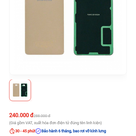
240.000 đ
288.000 đ
(Giá gồm VAT, xuất hóa đơn điện tử đúng tên linh kiện)
30 - 45 phút
Bảo hành 6 tháng, bao rơi vỡ kính lưng