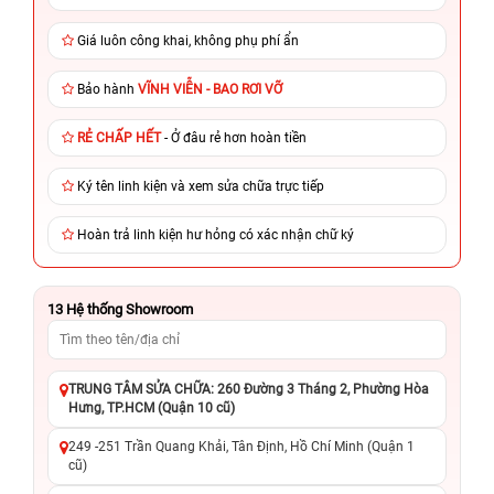
Giá luôn công khai, không phụ phí ẩn
Bảo hành
VĨNH VIỄN - BAO RƠI VỠ
RẺ CHẤP HẾT
- Ở đâu rẻ hơn hoàn tiền
Ký tên linh kiện và xem sửa chữa trực tiếp
Hoàn trả linh kiện hư hỏng có xác nhận chữ ký
13
Hệ thống Showroom
TRUNG TÂM SỬA CHỮA: 260 Đường 3 Tháng 2, Phường Hòa
Hưng, TP.HCM (Quận 10 cũ)
249 -251 Trần Quang Khải, Tân Định, Hồ Chí Minh (Quận 1
cũ)