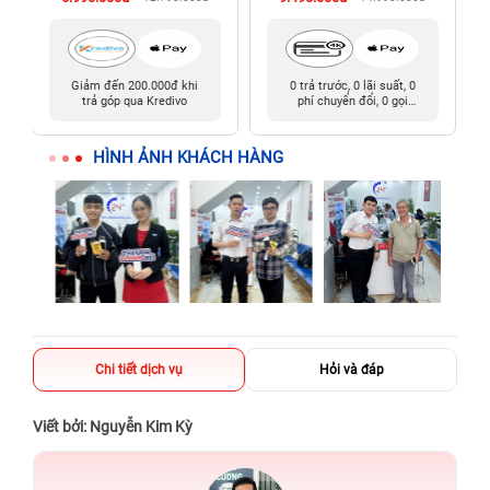
Giảm đến 200.000đ khi
0 trả trước, 0 lãi suất, 0
trả góp qua Kredivo
phí chuyển đổi, 0 gọi
người thân
HÌNH ẢNH KHÁCH HÀNG
Chi tiết dịch vụ
Hỏi và đáp
Viết bởi: Nguyễn Kim Kỳ