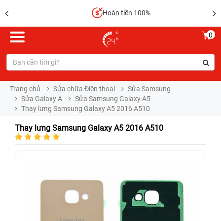
Hoàn tiền 100%
0
Trang chủ
Sửa chữa Điện thoại
Sửa Samsung
Sửa Galaxy A
Sửa Samsung Galaxy A5
Thay lưng Samsung Galaxy A5 2016 A510
Thay lưng Samsung Galaxy A5 2016 A510