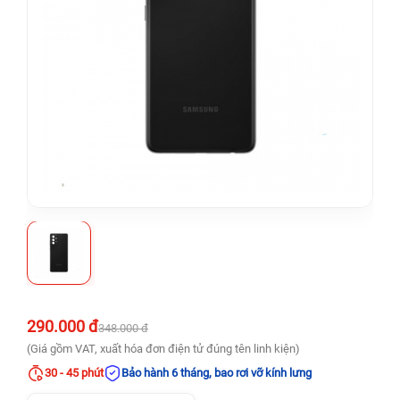
290.000 đ
348.000 đ
(Giá gồm VAT, xuất hóa đơn điện tử đúng tên linh kiện)
30 - 45 phút
Bảo hành 6 tháng, bao rơi vỡ kính lưng