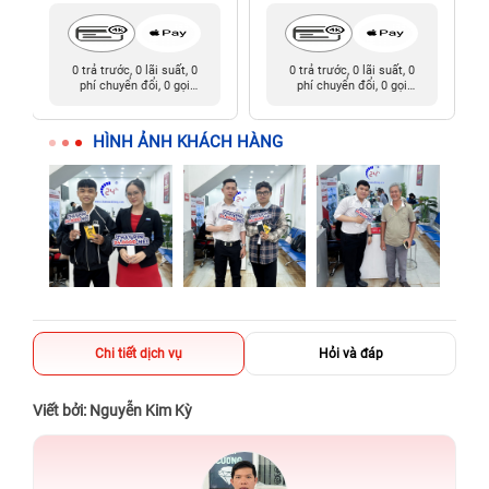
0 trả trước, 0 lãi suất, 0
0 trả trước, 0 lãi suất, 0
phí chuyển đổi, 0 gọi
phí chuyển đổi, 0 gọi
người thân
người thân
HÌNH ẢNH KHÁCH HÀNG
Chi tiết dịch vụ
Hỏi và đáp
Viết bởi: Nguyễn Kim Kỳ