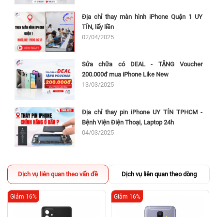
Địa chỉ thay màn hình iPhone Quận 1 UY
TÍN, lấy liền
02/04/2025
Sửa chữa có DEAL - TẶNG Voucher
200.000đ mua iPhone Like New
13/03/2025
Địa chỉ thay pin iPhone UY TÍN TPHCM -
Bệnh Viện Điện Thoại, Laptop 24h
04/03/2025
Dịch vụ liên quan theo vấn đề
Dịch vụ liên quan theo dòng
Giảm 16%
Giảm 16%