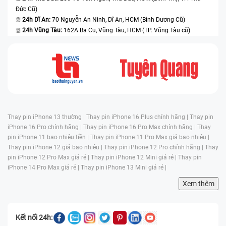
Đức Cũ)
24h Dĩ An:
70 Nguyễn An Ninh, Dĩ An, HCM (Bình Dương Cũ)
24h Vũng Tàu:
162A Ba Cu, Vũng Tàu, HCM (TP. Vũng Tàu cũ)
Thay pin iPhone 13 thường |
Thay pin iPhone 16 Plus chính hãng |
Thay pin
iPhone 16 Pro chính hãng |
Thay pin iPhone 16 Pro Max chính hãng |
Thay
pin iPhone 11 bao nhiêu tiền |
Thay pin iPhone 11 Pro Max giá bao nhiêu |
Thay pin iPhone 12 giá bao nhiêu |
Thay pin iPhone 12 Pro chính hãng |
Thay
pin iPhone 12 Pro Max giá rẻ |
Thay pin iPhone 12 Mini giá rẻ |
Thay pin
iPhone 14 Pro Max giá rẻ |
Thay pin iPhone 13 Mini giá rẻ |
Xem thêm
Kết nối 24h: