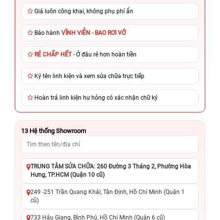
Giá luôn công khai, không phụ phí ẩn
Bảo hành
VĨNH VIỄN - BAO RƠI VỠ
RẺ CHẤP HẾT
- Ở đâu rẻ hơn hoàn tiền
Ký tên linh kiện và xem sửa chữa trực tiếp
Hoàn trả linh kiện hư hỏng có xác nhận chữ ký
13
Hệ thống Showroom
TRUNG TÂM SỬA CHỮA: 260 Đường 3 Tháng 2, Phường Hòa
Hưng, TP.HCM (Quận 10 cũ)
249 -251 Trần Quang Khải, Tân Định, Hồ Chí Minh (Quận 1
cũ)
733 Hậu Giang, Bình Phú, Hồ Chí Minh (Quận 6 cũ)