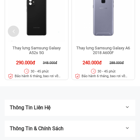
Thay lưng Samsung Galaxy
Thay lưng Samsung Galaxy A6
A52s 5G
2018 A600F
290.000đ
240.000đ
348.000đ
288.000đ
30 - 45 phút
30 - 45 phút
Bảo hành 6 tháng, bao rơi vỡ
Bảo hành 6 tháng, bao rơi vỡ
kính lưng
kính lưng
Thông Tin Liên Hệ
Thông Tin & Chính Sách