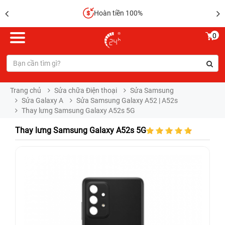
Hoàn tiền 100%
0
Trang chủ
Sửa chữa Điện thoại
Sửa Samsung
Sửa Galaxy A
Sửa Samsung Galaxy A52 | A52s
Thay lưng Samsung Galaxy A52s 5G
Thay lưng Samsung Galaxy A52s 5G