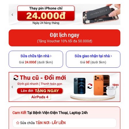
Đặt lịch ngay
(Tặng Voucher 10% tối đa 50.000đ)
Sửa chữa tận nhà
Sửa giao nhận tại nhà
Giá
24.000đ
(dưới 5km)
Giá
0đ
(dưới 5km)
Cam Kết
Tại Bệnh Viện Điện Thoại, Laptop 24h
Sửa chữa
TẬN NƠI - LẤY LIỀN