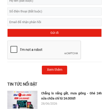
Xem thêm
TIN TỨC NỔI BẬT
Chẳng lo nắng gắt, mưa giông - Ghé 24h
sửa chữa chỉ từ 24.000đ!
28/06/2026