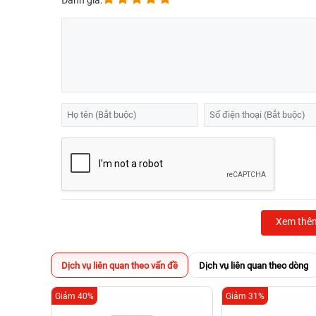
Đánh giá:
Xem thê
Dịch vụ liên quan theo vấn đề
Dịch vụ liên quan theo dòng
Giảm 40%
Giảm 31%