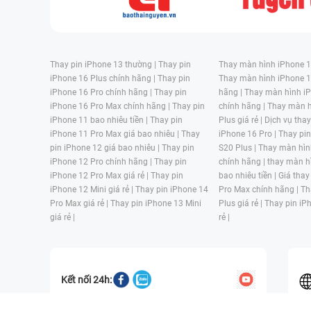
Thay pin iPhone 13 thường |
Thay pin
Thay màn hình iPhone 15
iPhone 16 Plus chính hãng |
Thay pin
Thay màn hình iPhone 1
iPhone 16 Pro chính hãng |
Thay pin
hãng |
Thay màn hình iP
iPhone 16 Pro Max chính hãng |
Thay pin
chính hãng |
Thay màn h
iPhone 11 bao nhiêu tiền |
Thay pin
Plus giá rẻ |
Dịch vụ tha
iPhone 11 Pro Max giá bao nhiêu |
Thay
iPhone 16 Pro |
Thay pi
pin iPhone 12 giá bao nhiêu |
Thay pin
S20 Plus |
Thay màn hìn
iPhone 12 Pro chính hãng |
Thay pin
chính hãng |
thay màn h
iPhone 12 Pro Max giá rẻ |
Thay pin
bao nhiêu tiền |
Giá thay
iPhone 12 Mini giá rẻ |
Thay pin iPhone 14
Pro Max chính hãng |
Th
Pro Max giá rẻ |
Thay pin iPhone 13 Mini
Plus giá rẻ |
Thay pin iP
giá rẻ |
rẻ |
Kết nối 24h: