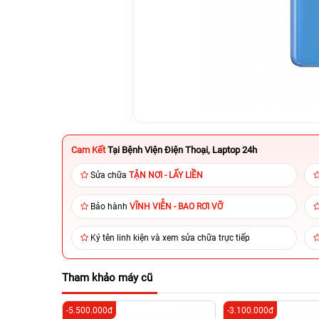
Cam Kết
Tại Bệnh Viện Điện Thoại, Laptop 24h
Sửa chữa
TẬN NƠI - LẤY LIỀN
Bảo hành
VĨNH VIỄN - BAO RƠI VỠ
Ký tên linh kiện và xem sửa chữa trực tiếp
Tham khảo máy cũ
-5.500.000đ
-3.100.000đ