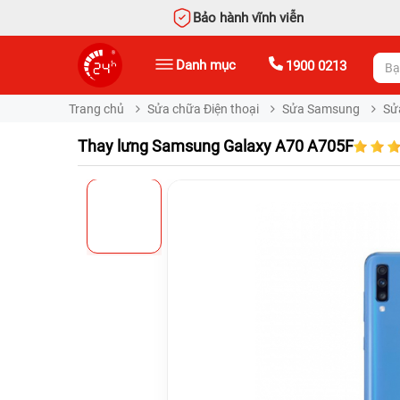
Bảo hành vĩnh viễn
Danh mục
1900 0213
Trang chủ
Sửa chữa Điện thoại
Sửa Samsung
Sử
Thay lưng Samsung Galaxy A70 A705F