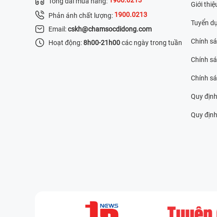
Tổng đài mua hàng:
Giới thiệ
1900.0213
Phản ánh chất lượng:
Tuyển d
Email:
cskh@chamsocdidong.com
Chính s
Hoạt động:
8h00-21h00
các ngày trong tuần
Chính sá
Chính s
Quy định
Quy định 