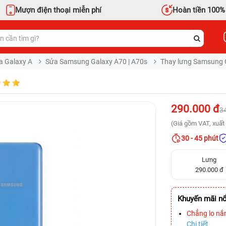
Mượn điện thoại miễn phí
Hoàn tiền 100%
a Galaxy A
Sửa Samsung Galaxy A70 | A70s
Thay lưng Samsung 
290.000 đ
3
(Giá gồm VAT, xuất 
30 - 45 phút
Lưng
290.000 đ
Khuyến mãi nổ
Chẳng lo nắ
Chi tiết