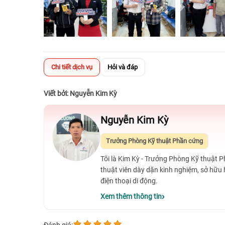
Chi tiết dịch vụ
Hỏi và đáp
Viết bởi: Nguyễn Kim Kỳ
Nguyễn Kim Kỳ
Trưởng Phòng Kỹ thuật Phần cứng
Tôi là Kim Kỳ - Trưởng Phòng Kỹ thuật 
thuật viên dày dặn kinh nghiệm, sở hữu
điện thoại di động.
Xem thêm thông tin