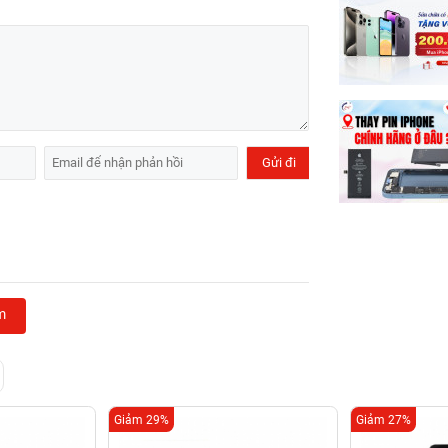
m
Giảm 29%
Giảm 27%