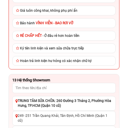
Giá luôn công khai, không phụ phí ẩn
Bảo hành
VĨNH VIỄN - BAO RƠI VỠ
RẺ CHẤP HẾT
- Ở đâu rẻ hơn hoàn tiền
Ký tên linh kiện và xem sửa chữa trực tiếp
Hoàn trả linh kiện hư hỏng có xác nhận chữ ký
13
Hệ thống Showroom
TRUNG TÂM SỬA CHỮA: 260 Đường 3 Tháng 2, Phường Hòa
Hưng, TP.HCM (Quận 10 cũ)
249 -251 Trần Quang Khải, Tân Định, Hồ Chí Minh (Quận 1
cũ)