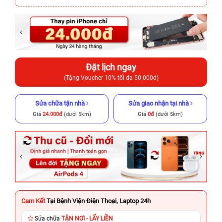
Đặt lịch ngay
(Tặng Voucher 10% tối đa 50.000đ)
Sửa chữa tận nhà
Sửa giao nhận tại nhà
Giá
24.000đ
(dưới 5km)
Giá
0đ
(dưới 5km)
Cam Kết
Tại Bệnh Viện Điện Thoại, Laptop 24h
Sửa chữa
TẬN NƠI - LẤY LIỀN