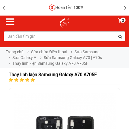
Hoàn tiền 100%
0
Trang chủ
Sửa chữa Điện thoại
Sửa Samsung
Sửa Galaxy A
Sửa Samsung Galaxy A70 | A70s
Thay linh kiện Samsung Galaxy A70 A705F
Thay linh kiện Samsung Galaxy A70 A705F