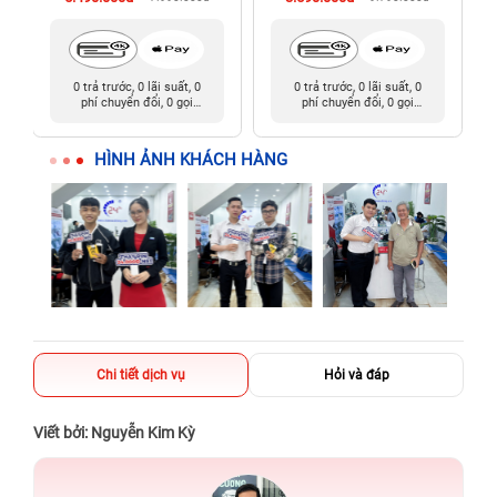
0 trả trước, 0 lãi suất, 0
0 trả trước, 0 lãi suất, 0
phí chuyển đổi, 0 gọi
phí chuyển đổi, 0 gọi
người thân
người thân
HÌNH ẢNH KHÁCH HÀNG
Chi tiết dịch vụ
Hỏi và đáp
Viết bởi: Nguyễn Kim Kỳ