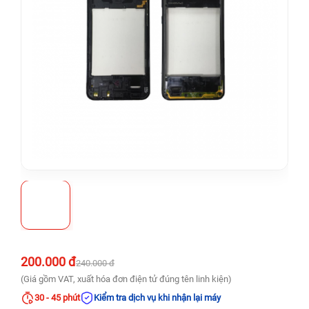
200.000 đ
240.000 đ
(Giá gồm VAT, xuất hóa đơn điện tử đúng tên linh kiện)
30 - 45 phút
Kiểm tra dịch vụ khi nhận lại máy