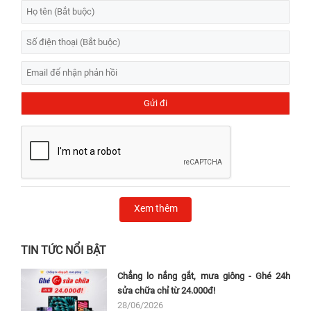
Xem thêm
TIN TỨC NỔI BẬT
Chẳng lo nắng gắt, mưa giông - Ghé 24h
sửa chữa chỉ từ 24.000đ!
28/06/2026