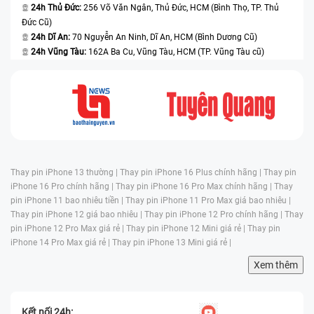
24h Thủ Đức:
256 Võ Văn Ngân, Thủ Đức, HCM (Bình Thọ, TP. Thủ
Đức Cũ)
24h Dĩ An:
70 Nguyễn An Ninh, Dĩ An, HCM (Bình Dương Cũ)
24h Vũng Tàu:
162A Ba Cu, Vũng Tàu, HCM (TP. Vũng Tàu cũ)
Thay pin iPhone 13 thường |
Thay pin iPhone 16 Plus chính hãng |
Thay pin
iPhone 16 Pro chính hãng |
Thay pin iPhone 16 Pro Max chính hãng |
Thay
pin iPhone 11 bao nhiêu tiền |
Thay pin iPhone 11 Pro Max giá bao nhiêu |
Thay pin iPhone 12 giá bao nhiêu |
Thay pin iPhone 12 Pro chính hãng |
Thay
pin iPhone 12 Pro Max giá rẻ |
Thay pin iPhone 12 Mini giá rẻ |
Thay pin
iPhone 14 Pro Max giá rẻ |
Thay pin iPhone 13 Mini giá rẻ |
Xem thêm
Kết nối 24h: