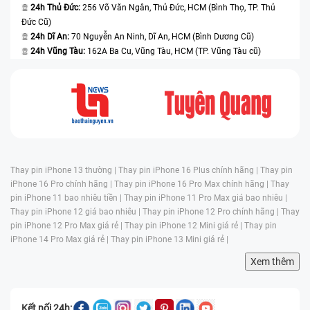
24h Thủ Đức:
256 Võ Văn Ngân, Thủ Đức, HCM (Bình Thọ, TP. Thủ
Đức Cũ)
24h Dĩ An:
70 Nguyễn An Ninh, Dĩ An, HCM (Bình Dương Cũ)
24h Vũng Tàu:
162A Ba Cu, Vũng Tàu, HCM (TP. Vũng Tàu cũ)
Thay pin iPhone 13 thường |
Thay pin iPhone 16 Plus chính hãng |
Thay pin
iPhone 16 Pro chính hãng |
Thay pin iPhone 16 Pro Max chính hãng |
Thay
pin iPhone 11 bao nhiêu tiền |
Thay pin iPhone 11 Pro Max giá bao nhiêu |
Thay pin iPhone 12 giá bao nhiêu |
Thay pin iPhone 12 Pro chính hãng |
Thay
pin iPhone 12 Pro Max giá rẻ |
Thay pin iPhone 12 Mini giá rẻ |
Thay pin
iPhone 14 Pro Max giá rẻ |
Thay pin iPhone 13 Mini giá rẻ |
Xem thêm
Kết nối 24h: