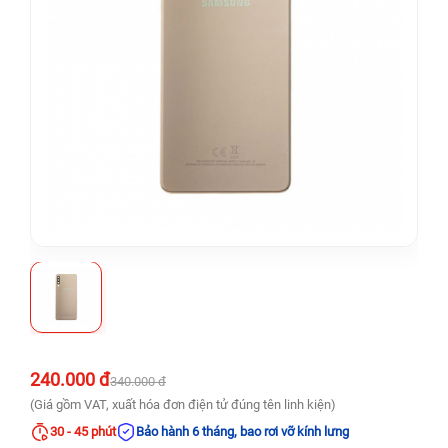
240.000 đ
340.000 đ
(Giá gồm VAT, xuất hóa đơn điện tử đúng tên linh kiện)
30 - 45 phút
Bảo hành 6 tháng, bao rơi vỡ kính lưng