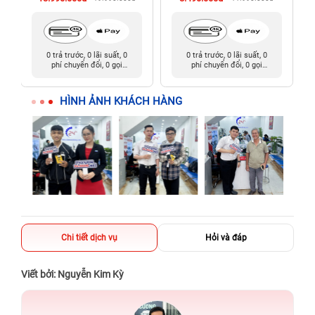
0 trả trước, 0 lãi suất, 0
0 trả trước, 0 lãi suất, 0
phí chuyển đổi, 0 gọi
phí chuyển đổi, 0 gọi
người thân
người thân
HÌNH ẢNH KHÁCH HÀNG
Chi tiết dịch vụ
Hỏi và đáp
Viết bởi: Nguyễn Kim Kỳ