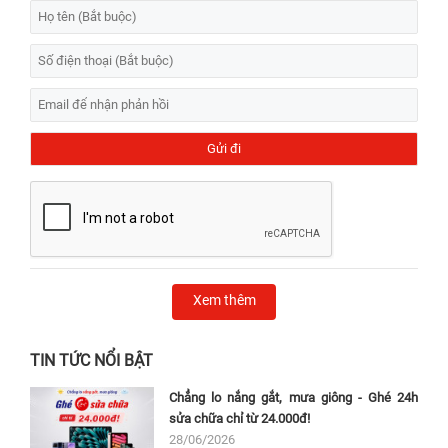
Xem thêm
TIN TỨC NỔI BẬT
Chẳng lo nắng gắt, mưa giông - Ghé 24h
sửa chữa chỉ từ 24.000đ!
28/06/2026