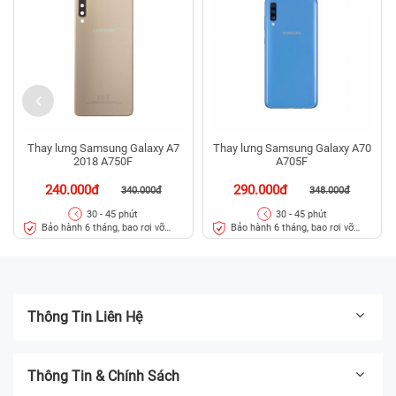
Thay lưng Samsung Galaxy A7
Thay lưng Samsung Galaxy A70
2018 A750F
A705F
240.000đ
290.000đ
340.000đ
348.000đ
30 - 45 phút
30 - 45 phút
Bảo hành 6 tháng, bao rơi vỡ
Bảo hành 6 tháng, bao rơi vỡ
kính lưng
kính lưng
Thông Tin Liên Hệ
Thông Tin & Chính Sách