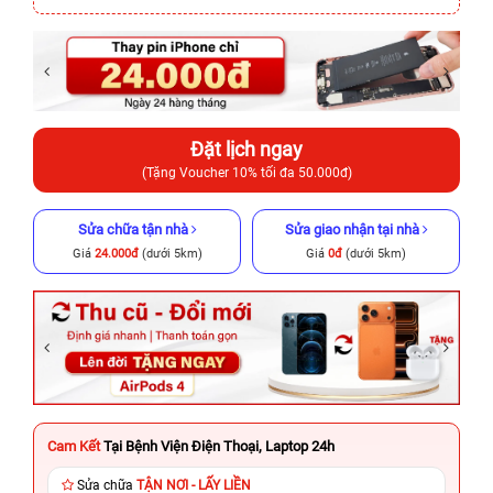
Đặt lịch ngay
(Tặng Voucher 10% tối đa 50.000đ)
Sửa chữa tận nhà
Sửa giao nhận tại nhà
Giá
24.000đ
(dưới 5km)
Giá
0đ
(dưới 5km)
Cam Kết
Tại Bệnh Viện Điện Thoại, Laptop 24h
Sửa chữa
TẬN NƠI - LẤY LIỀN