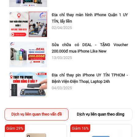
Địa chỉ thay màn hình iPhone Quận 1 UY
TÍN, lấy liền
02/04/2025
Sửa chữa có DEAL - TẶNG Voucher
200.000đ mua iPhone Like New
13/03/2025
Địa chỉ thay pin iPhone UY TÍN TPHCM -
Bệnh Viện Điện Thoại, Laptop 24h
04/03/2025
Dịch vụ liên quan theo vấn đề
Dịch vụ liên quan theo dòng
Giảm 29%
Giảm 16%