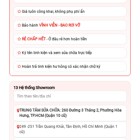
Giá luôn công khai, không phụ phí ẩn
Bảo hành
VĨNH VIỄN - BAO RƠI VỠ
RẺ CHẤP HẾT
- Ở đâu rẻ hơn hoàn tiền
Ký tên linh kiện và xem sửa chữa trực tiếp
Hoàn trả linh kiện hư hỏng có xác nhận chữ ký
13
Hệ thống Showroom
TRUNG TÂM SỬA CHỮA: 260 Đường 3 Tháng 2, Phường Hòa
Hưng, TP.HCM (Quận 10 cũ)
249 -251 Trần Quang Khải, Tân Định, Hồ Chí Minh (Quận 1
cũ)