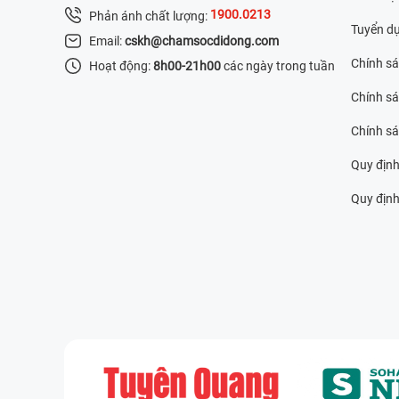
1900.0213
Phản ánh chất lượng:
Tuyển d
Email:
cskh@chamsocdidong.com
Chính s
Hoạt động:
8h00-21h00
các ngày trong tuần
Chính sá
Chính s
Quy định
Quy định 