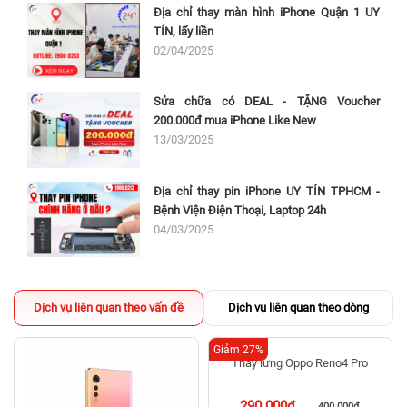
Địa chỉ thay màn hình iPhone Quận 1 UY
TÍN, lấy liền
02/04/2025
Sửa chữa có DEAL - TẶNG Voucher
200.000đ mua iPhone Like New
13/03/2025
Địa chỉ thay pin iPhone UY TÍN TPHCM -
Bệnh Viện Điện Thoại, Laptop 24h
04/03/2025
Dịch vụ liên quan theo vấn đề
Dịch vụ liên quan theo dòng
Giảm 27%
Thay lưng Oppo Reno4 Pro
290.000đ
400.000đ