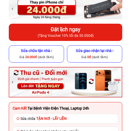
Đặt lịch ngay
(Tặng Voucher 10% tối đa 50.000đ)
Sửa chữa tận nhà
Sửa giao nhận tại nhà
Giá
24.000đ
(dưới 5km)
Giá
0đ
(dưới 5km)
Cam Kết
Tại Bệnh Viện Điện Thoại, Laptop 24h
Sửa chữa
TẬN NƠI - LẤY LIỀN