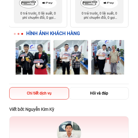
0 trả trước, 0 lãi suất, 0
0 trả trước, 0 lãi suất, 0
phí chuyển đổi, 0 gọi
phí chuyển đổi, 0 gọi
người thân
người thân
HÌNH ẢNH KHÁCH HÀNG
Chi tiết dịch vụ
Hỏi và đáp
Viết bởi: Nguyễn Kim Kỳ