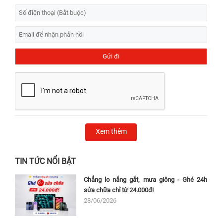
Xem thêm
TIN TỨC NỔI BẬT
Chẳng lo nắng gắt, mưa giông - Ghé 24h
sửa chữa chỉ từ 24.000đ!
28/06/2026