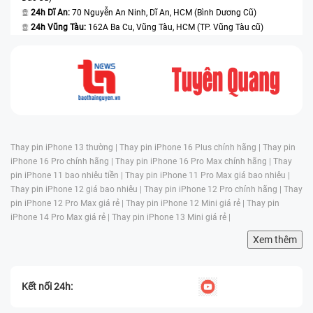
24h Dĩ An:
70 Nguyễn An Ninh, Dĩ An, HCM (Bình Dương Cũ)
24h Vũng Tàu:
162A Ba Cu, Vũng Tàu, HCM (TP. Vũng Tàu cũ)
Thay pin iPhone 13 thường |
Thay pin iPhone 16 Plus chính hãng |
Thay pin
iPhone 16 Pro chính hãng |
Thay pin iPhone 16 Pro Max chính hãng |
Thay
pin iPhone 11 bao nhiêu tiền |
Thay pin iPhone 11 Pro Max giá bao nhiêu |
Thay pin iPhone 12 giá bao nhiêu |
Thay pin iPhone 12 Pro chính hãng |
Thay
pin iPhone 12 Pro Max giá rẻ |
Thay pin iPhone 12 Mini giá rẻ |
Thay pin
iPhone 14 Pro Max giá rẻ |
Thay pin iPhone 13 Mini giá rẻ |
Xem thêm
Kết nối 24h: