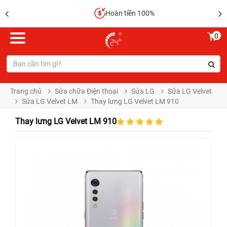
Hoàn tiền 100%
0
Trang chủ
Sửa chữa Điện thoại
Sửa LG
Sửa LG Velvet
Sửa LG Velvet LM
Thay lưng LG Velvet LM 910
Thay lưng LG Velvet LM 910