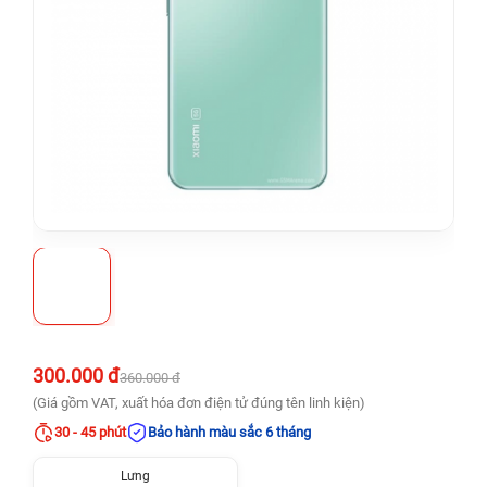
300.000 đ
360.000 đ
(Giá gồm VAT, xuất hóa đơn điện tử đúng tên linh kiện)
30 - 45 phút
Bảo hành màu sắc 6 tháng
Lưng