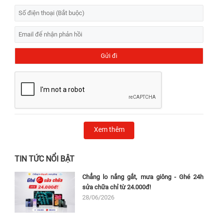
Xem thêm
TIN TỨC NỔI BẬT
Chẳng lo nắng gắt, mưa giông - Ghé 24h
sửa chữa chỉ từ 24.000đ!
28/06/2026