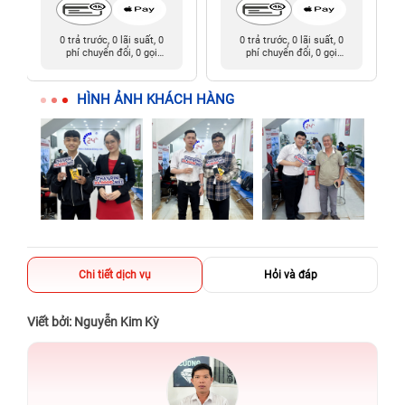
0 trả trước, 0 lãi suất, 0
0 trả trước, 0 lãi suất, 0
phí chuyển đổi, 0 gọi
phí chuyển đổi, 0 gọi
người thân
người thân
HÌNH ẢNH KHÁCH HÀNG
Chi tiết dịch vụ
Hỏi và đáp
Viết bởi: Nguyễn Kim Kỳ