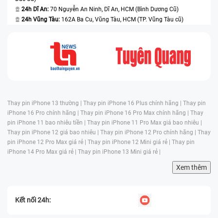
24h Dĩ An:
70 Nguyễn An Ninh, Dĩ An, HCM (Bình Dương Cũ)
24h Vũng Tàu:
162A Ba Cu, Vũng Tàu, HCM (TP. Vũng Tàu cũ)
Thay pin iPhone 13 thường |
Thay pin iPhone 16 Plus chính hãng |
Thay pin
iPhone 16 Pro chính hãng |
Thay pin iPhone 16 Pro Max chính hãng |
Thay
pin iPhone 11 bao nhiêu tiền |
Thay pin iPhone 11 Pro Max giá bao nhiêu |
Thay pin iPhone 12 giá bao nhiêu |
Thay pin iPhone 12 Pro chính hãng |
Thay
pin iPhone 12 Pro Max giá rẻ |
Thay pin iPhone 12 Mini giá rẻ |
Thay pin
iPhone 14 Pro Max giá rẻ |
Thay pin iPhone 13 Mini giá rẻ |
Xem thêm
Kết nối 24h: