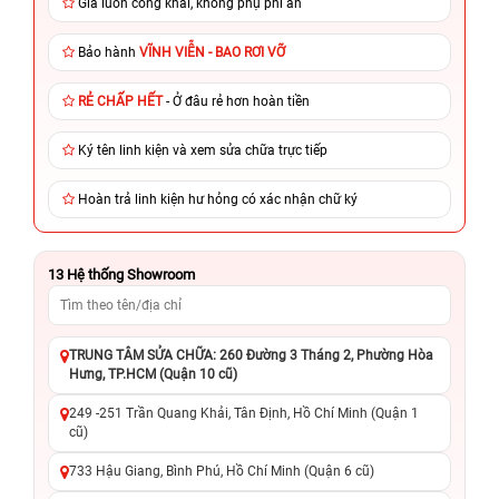
Giá luôn công khai, không phụ phí ẩn
Bảo hành
VĨNH VIỄN - BAO RƠI VỠ
RẺ CHẤP HẾT
- Ở đâu rẻ hơn hoàn tiền
Ký tên linh kiện và xem sửa chữa trực tiếp
Hoàn trả linh kiện hư hỏng có xác nhận chữ ký
13
Hệ thống Showroom
TRUNG TÂM SỬA CHỮA: 260 Đường 3 Tháng 2, Phường Hòa
Hưng, TP.HCM (Quận 10 cũ)
249 -251 Trần Quang Khải, Tân Định, Hồ Chí Minh (Quận 1
cũ)
733 Hậu Giang, Bình Phú, Hồ Chí Minh (Quận 6 cũ)