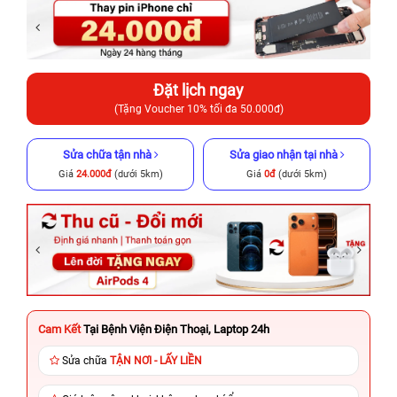
Đặt lịch ngay
(Tặng Voucher 10% tối đa 50.000đ)
Sửa chữa tận nhà
Sửa giao nhận tại nhà
Giá
24.000đ
(dưới 5km)
Giá
0đ
(dưới 5km)
Cam Kết
Tại Bệnh Viện Điện Thoại, Laptop 24h
Sửa chữa
TẬN NƠI - LẤY LIỀN