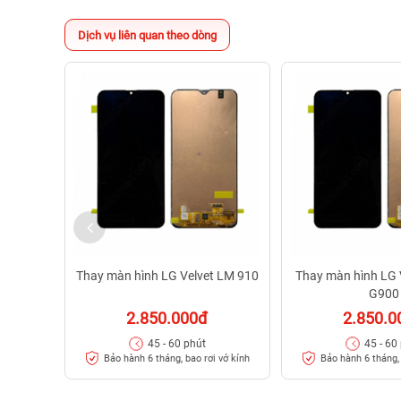
Dịch vụ liên quan theo dòng
Thay màn hình LG Velvet LM 910
Thay màn hình LG 
G900
2.850.000đ
2.850.0
45 - 60 phút
45 - 60
Bảo hành 6 tháng, bao rơi vớ kính
Bảo hành 6 tháng, 