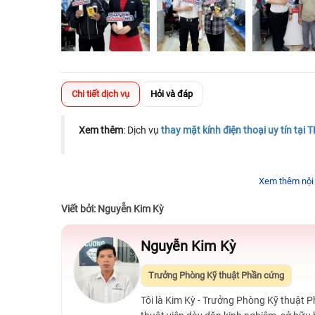
Chi tiết dịch vụ
Hỏi và đáp
Xem thêm
: Dịch vụ
thay mặt kính điện thoại uy tín tại
Xem thêm nội
Viết bởi: Nguyễn Kim Kỳ
Nguyễn Kim Kỳ
Trưởng Phòng Kỹ thuật Phần cứng
Tôi là Kim Kỳ - Trưởng Phòng Kỹ thuật 