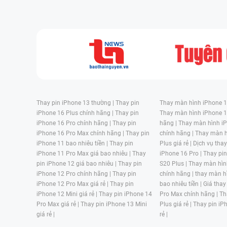
Thay pin iPhone 13 thường |
Thay pin
Thay màn hình iPhone 15
iPhone 16 Plus chính hãng |
Thay pin
Thay màn hình iPhone 1
iPhone 16 Pro chính hãng |
Thay pin
hãng |
Thay màn hình iP
iPhone 16 Pro Max chính hãng |
Thay pin
chính hãng |
Thay màn h
iPhone 11 bao nhiêu tiền |
Thay pin
Plus giá rẻ |
Dịch vụ tha
iPhone 11 Pro Max giá bao nhiêu |
Thay
iPhone 16 Pro |
Thay pi
pin iPhone 12 giá bao nhiêu |
Thay pin
S20 Plus |
Thay màn hìn
iPhone 12 Pro chính hãng |
Thay pin
chính hãng |
thay màn h
iPhone 12 Pro Max giá rẻ |
Thay pin
bao nhiêu tiền |
Giá thay
iPhone 12 Mini giá rẻ |
Thay pin iPhone 14
Pro Max chính hãng |
Th
Pro Max giá rẻ |
Thay pin iPhone 13 Mini
Plus giá rẻ |
Thay pin iP
giá rẻ |
rẻ |