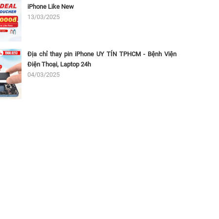
iPhone Like New
13/03/2025
Địa chỉ thay pin iPhone UY TÍN TPHCM - Bệnh Viện
Điện Thoại, Laptop 24h
04/03/2025