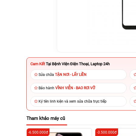
Cam Kết
Tại Bệnh Viện Điện Thoại, Laptop 24h
Sửa chữa
TẬN NƠI - LẤY LIỀN
Bảo hành
VĨNH VIỄN - BAO RƠI VỠ
Ký tên linh kiện và xem sửa chữa trực tiếp
Tham khảo máy cũ
-6.500.000đ
-3.500.000đ