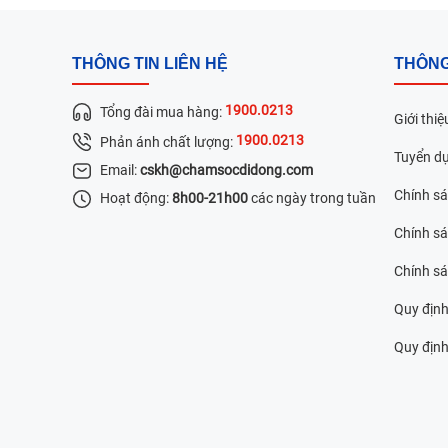
THÔNG TIN LIÊN HỆ
THÔNG
1900.0213
Tổng đài mua hàng:
Giới thiệ
1900.0213
Phản ánh chất lượng:
Tuyển d
Email:
cskh@chamsocdidong.com
Chính s
Hoạt động:
8h00-21h00
các ngày trong tuần
Chính sá
Chính s
Quy định
Quy định 