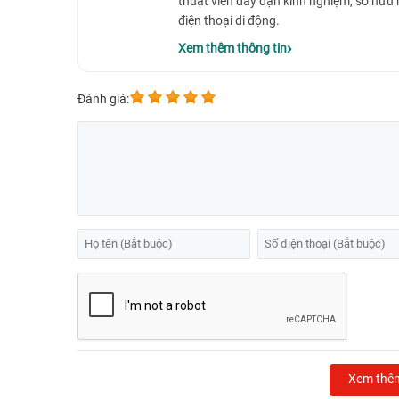
thuật viên dày dặn kinh nghiệm, sở hữu
điện thoại di động.
Xem thêm thông tin
Đánh giá:
Xem thê