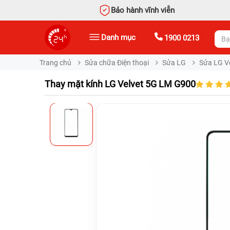
Bảo hành vĩnh viễn
Danh mục
1900 0213
Trang chủ
Sửa chữa Điện thoại
Sửa LG
Sửa LG V
Thay mặt kính LG Velvet 5G LM G900