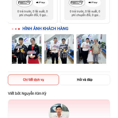
0 trả trước, 0 lãi suất, 0
0 trả trước, 0 lãi suất, 0
phí chuyển đổi, 0 gọi
phí chuyển đổi, 0 gọi
người thân
người thân
HÌNH ẢNH KHÁCH HÀNG
Chi tiết dịch vụ
Hỏi và đáp
Viết bởi: Nguyễn Kim Kỳ