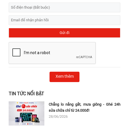
Xem thêm
TIN TỨC NỔI BẬT
Chẳng lo nắng gắt, mưa giông - Ghé 24h
sửa chữa chỉ từ 24.000đ!
28/06/2026