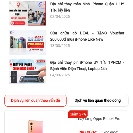
Địa chỉ thay màn hình iPhone Quận 1 UY
TÍN, lấy liền
02/04/2025
Sửa chữa có DEAL - TẶNG Voucher
200.000đ mua iPhone Like New
13/03/2025
Địa chỉ thay pin iPhone UY TÍN TPHCM -
Bệnh Viện Điện Thoại, Laptop 24h
04/03/2025
Dịch vụ liên quan theo vấn đề
Dịch vụ liên quan theo dòng
Giảm 27%
Thay lưng Oppo Reno4 Pro
290.000đ
400.000đ