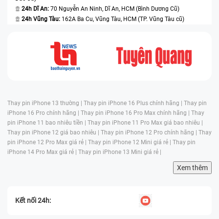
24h Dĩ An:
70 Nguyễn An Ninh, Dĩ An, HCM (Bình Dương Cũ)
24h Vũng Tàu:
162A Ba Cu, Vũng Tàu, HCM (TP. Vũng Tàu cũ)
Thay pin iPhone 13 thường |
Thay pin iPhone 16 Plus chính hãng |
Thay pin
iPhone 16 Pro chính hãng |
Thay pin iPhone 16 Pro Max chính hãng |
Thay
pin iPhone 11 bao nhiêu tiền |
Thay pin iPhone 11 Pro Max giá bao nhiêu |
Thay pin iPhone 12 giá bao nhiêu |
Thay pin iPhone 12 Pro chính hãng |
Thay
pin iPhone 12 Pro Max giá rẻ |
Thay pin iPhone 12 Mini giá rẻ |
Thay pin
iPhone 14 Pro Max giá rẻ |
Thay pin iPhone 13 Mini giá rẻ |
Xem thêm
Kết nối 24h: