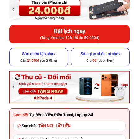
Đặt lịch ngay
(Tặng Voucher 10% tối đa 50.000đ)
Sửa chữa tận nhà
Sửa giao nhận tại nhà
Giá
24.000đ
(dưới 5km)
Giá
0đ
(dưới 5km)
Cam Kết
Tại Bệnh Viện Điện Thoại, Laptop 24h
Sửa chữa
TẬN NƠI - LẤY LIỀN