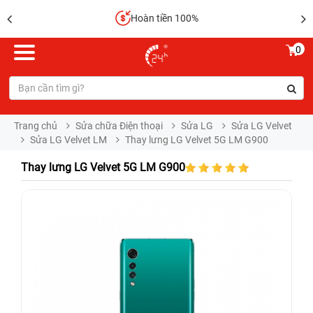
Hoàn tiền 100%
0
Trang chủ
Sửa chữa Điện thoại
Sửa LG
Sửa LG Velvet
Sửa LG Velvet LM
Thay lưng LG Velvet 5G LM G900
Thay lưng LG Velvet 5G LM G900