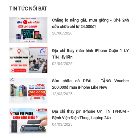
TIN TỨC NỔI BẬT
Chẳng lo nắng gắt, mưa giông - Ghé 24h
sửa chữa chỉ từ 24.000đ!
28/06/2026
Địa chỉ thay màn hình iPhone Quận 1 UY
TÍN, lấy liền
02/04/2025
Sửa chữa có DEAL - TẶNG Voucher
200.000đ mua iPhone Like New
13/03/2025
Địa chỉ thay pin iPhone UY TÍN TPHCM -
Bệnh Viện Điện Thoại, Laptop 24h
04/03/2025