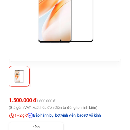
1.500.000 đ
1.800.000 đ
(Giá gồm VAT, xuất hóa đơn điện tử đúng tên linh kiện)
1 - 2 giờ
Bảo hành bụi bọt vĩnh viễn, bao rơi vỡ kính
Kính