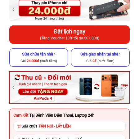
Đặt lịch ngay
(Tặng Voucher 10% tối đa 50.000đ)
Sửa chữa tận nhà
Sửa giao nhận tại nhà
Giá
24.000đ
(dưới 5km)
Giá
0đ
(dưới 5km)
Cam Kết
Tại Bệnh Viện Điện Thoại, Laptop 24h
Sửa chữa
TẬN NƠI - LẤY LIỀN