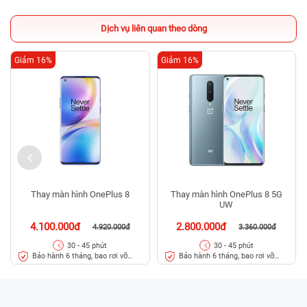
Dịch vụ liên quan theo dòng
Giảm 16%
Giảm 16%
Thay màn hình OnePlus 8
Thay màn hình OnePlus 8 5G
UW
4.100.000đ
2.800.000đ
4.920.000đ
3.360.000đ
30 - 45 phút
30 - 45 phút
Bảo hành 6 tháng, bao rơi vỡ
Bảo hành 6 tháng, bao rơi vỡ
kính
kính