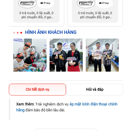
0 trả trước, 0 lãi suất, 0
0 trả trước, 0 lãi suất, 0
phí chuyển đổi, 0 gọi
phí chuyển đổi, 0 gọi
người thân
người thân
HÌNH ẢNH KHÁCH HÀNG
Chi tiết dịch vụ
Hỏi và đáp
Xem thêm
: Trải nghiệm dịch vụ
ép mặt kính điện thoại chính
hãng
đảm bảo độ bền lâu dài.