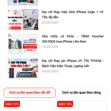
Địa chỉ thay màn hình iPhone Quận 1 UY
TÍN, lấy liền
02/04/2025
Sửa chữa có DEAL - TẶNG Voucher
200.000đ mua iPhone Like New
13/03/2025
Địa chỉ thay pin iPhone UY TÍN TPHCM -
Bệnh Viện Điện Thoại, Laptop 24h
04/03/2025
Dịch vụ liên quan theo vấn đề
Dịch vụ liên quan theo dòng
Giảm 16%
Giảm 16%