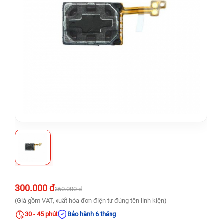
300.000 đ
360.000 đ
(Giá gồm VAT, xuất hóa đơn điện tử đúng tên linh kiện)
30 - 45 phút
Bảo hành 6 tháng