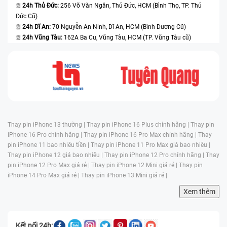
24h Thủ Đức:
256 Võ Văn Ngân, Thủ Đức, HCM (Bình Thọ, TP. Thủ
Đức Cũ)
24h Dĩ An:
70 Nguyễn An Ninh, Dĩ An, HCM (Bình Dương Cũ)
24h Vũng Tàu:
162A Ba Cu, Vũng Tàu, HCM (TP. Vũng Tàu cũ)
Thay pin iPhone 13 thường |
Thay pin iPhone 16 Plus chính hãng |
Thay pin
iPhone 16 Pro chính hãng |
Thay pin iPhone 16 Pro Max chính hãng |
Thay
pin iPhone 11 bao nhiêu tiền |
Thay pin iPhone 11 Pro Max giá bao nhiêu |
Thay pin iPhone 12 giá bao nhiêu |
Thay pin iPhone 12 Pro chính hãng |
Thay
pin iPhone 12 Pro Max giá rẻ |
Thay pin iPhone 12 Mini giá rẻ |
Thay pin
iPhone 14 Pro Max giá rẻ |
Thay pin iPhone 13 Mini giá rẻ |
Xem thêm
Kết nối 24h: