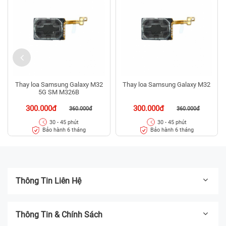
Thay loa Samsung Galaxy M32
Thay loa Samsung Galaxy M32
5G SM M326B
300.000đ
300.000đ
360.000đ
360.000đ
30 - 45 phút
30 - 45 phút
Bảo hành 6 tháng
Bảo hành 6 tháng
Thông Tin Liên Hệ
Thông Tin & Chính Sách