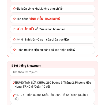
Giá luôn công khai, không phụ phí ẩn
Bảo hành
VĨNH VIỄN - BAO RƠI VỠ
RẺ CHẤP HẾT
- Ở đâu rẻ hơn hoàn tiền
Ký tên linh kiện và xem sửa chữa trực tiếp
Hoàn trả linh kiện hư hỏng có xác nhận chữ ký
13
Hệ thống Showroom
TRUNG TÂM SỬA CHỮA: 260 Đường 3 Tháng 2, Phường Hòa
Hưng, TP.HCM (Quận 10 cũ)
249 -251 Trần Quang Khải, Tân Định, Hồ Chí Minh (Quận 1
cũ)