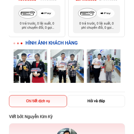
0 trả trước, 0 lãi suất, 0
0 trả trước, 0 lãi suất, 0
phí chuyển đổi, 0 gọi
phí chuyển đổi, 0 gọi
người thân
người thân
HÌNH ẢNH KHÁCH HÀNG
Chi tiết dịch vụ
Hỏi và đáp
Viết bởi: Nguyễn Kim Kỳ