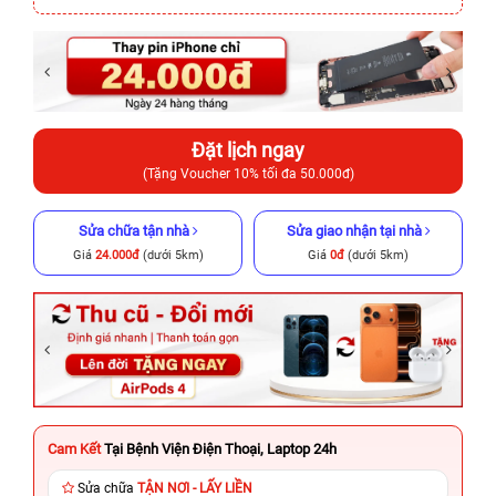
Đặt lịch ngay
(Tặng Voucher 10% tối đa 50.000đ)
Sửa chữa tận nhà
Sửa giao nhận tại nhà
Giá
24.000đ
(dưới 5km)
Giá
0đ
(dưới 5km)
Cam Kết
Tại Bệnh Viện Điện Thoại, Laptop 24h
Sửa chữa
TẬN NƠI - LẤY LIỀN