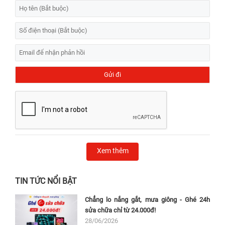
Xem thêm
TIN TỨC NỔI BẬT
Chẳng lo nắng gắt, mưa giông - Ghé 24h
sửa chữa chỉ từ 24.000đ!
28/06/2026