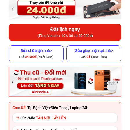
Đặt lịch ngay
(Tặng Voucher 10% tối đa 50.000đ)
Sửa chữa tận nhà
Sửa giao nhận tại nhà
Giá
24.000đ
(dưới 5km)
Giá
0đ
(dưới 5km)
Cam Kết
Tại Bệnh Viện Điện Thoại, Laptop 24h
Sửa chữa
TẬN NƠI - LẤY LIỀN