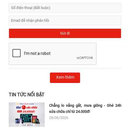
Xem thêm
TIN TỨC NỔI BẬT
Chẳng lo nắng gắt, mưa giông - Ghé 24h
sửa chữa chỉ từ 24.000đ!
28/06/2026