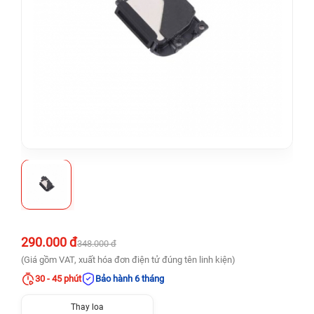
290.000 đ
348.000 đ
(Giá gồm VAT, xuất hóa đơn điện tử đúng tên linh kiện)
30 - 45 phút
Bảo hành 6 tháng
Thay loa