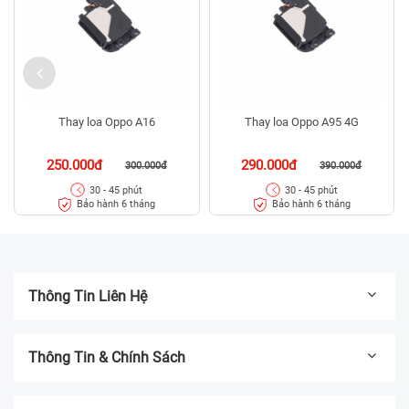
Thay loa Oppo A16
Thay loa Oppo A95 4G
250.000đ
290.000đ
300.000đ
390.000đ
30 - 45 phút
30 - 45 phút
Bảo hành 6 tháng
Bảo hành 6 tháng
Thông Tin Liên Hệ
Thông Tin & Chính Sách