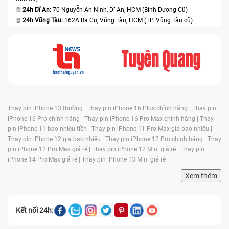
24h Dĩ An:
70 Nguyễn An Ninh, Dĩ An, HCM (Bình Dương Cũ)
24h Vũng Tàu:
162A Ba Cu, Vũng Tàu, HCM (TP. Vũng Tàu cũ)
Thay pin iPhone 13 thường |
Thay pin iPhone 16 Plus chính hãng |
Thay pin
iPhone 16 Pro chính hãng |
Thay pin iPhone 16 Pro Max chính hãng |
Thay
pin iPhone 11 bao nhiêu tiền |
Thay pin iPhone 11 Pro Max giá bao nhiêu |
Thay pin iPhone 12 giá bao nhiêu |
Thay pin iPhone 12 Pro chính hãng |
Thay
pin iPhone 12 Pro Max giá rẻ |
Thay pin iPhone 12 Mini giá rẻ |
Thay pin
iPhone 14 Pro Max giá rẻ |
Thay pin iPhone 13 Mini giá rẻ |
Xem thêm
Kết nối 24h: