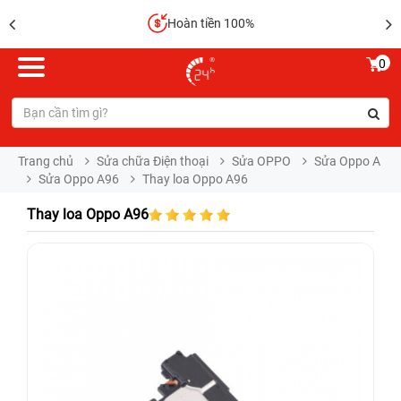
Hoàn tiền 100%
0
Trang chủ
Sửa chữa Điện thoại
Sửa OPPO
Sửa Oppo A
Sửa Oppo A96
Thay loa Oppo A96
Thay loa Oppo A96