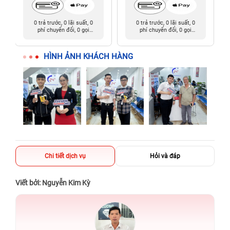
0 trả trước, 0 lãi suất, 0
0 trả trước, 0 lãi suất, 0
phí chuyển đổi, 0 gọi
phí chuyển đổi, 0 gọi
người thân
người thân
HÌNH ẢNH KHÁCH HÀNG
Chi tiết dịch vụ
Hỏi và đáp
Viết bởi: Nguyễn Kim Kỳ