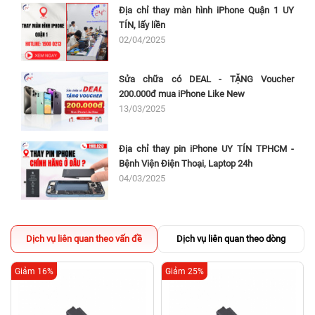
Địa chỉ thay màn hình iPhone Quận 1 UY
TÍN, lấy liền
02/04/2025
Sửa chữa có DEAL - TẶNG Voucher
200.000đ mua iPhone Like New
13/03/2025
Địa chỉ thay pin iPhone UY TÍN TPHCM -
Bệnh Viện Điện Thoại, Laptop 24h
04/03/2025
Dịch vụ liên quan theo vấn đề
Dịch vụ liên quan theo dòng
Giảm 16%
Giảm 25%